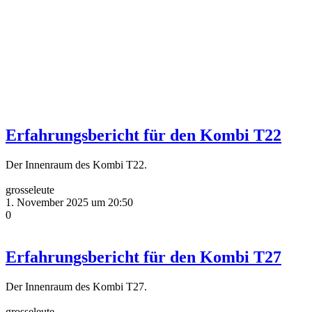
Erfahrungsbericht für den Kombi T22
Der Innenraum des Kombi T22.
grosseleute
1. November 2025 um 20:50
0
Erfahrungsbericht für den Kombi T27
Der Innenraum des Kombi T27.
grosseleute