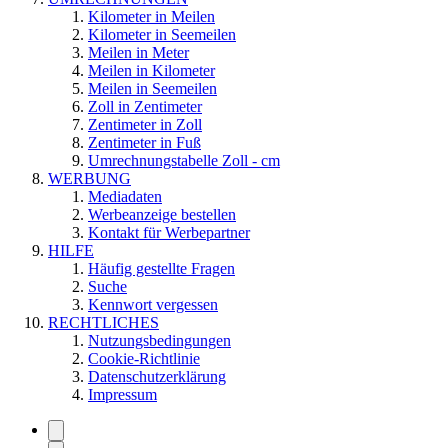
Kilometer in Meilen
Kilometer in Seemeilen
Meilen in Meter
Meilen in Kilometer
Meilen in Seemeilen
Zoll in Zentimeter
Zentimeter in Zoll
Zentimeter in Fuß
Umrechnungstabelle Zoll - cm
WERBUNG
Mediadaten
Werbeanzeige bestellen
Kontakt für Werbepartner
HILFE
Häufig gestellte Fragen
Suche
Kennwort vergessen
RECHTLICHES
Nutzungsbedingungen
Cookie-Richtlinie
Datenschutzerklärung
Impressum