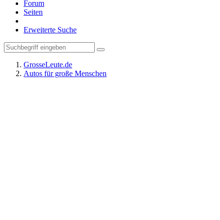
Forum
Seiten
Erweiterte Suche
GrosseLeute.de
Autos für große Menschen