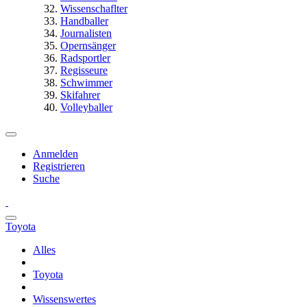
Wissenschaflter
Handballer
Journalisten
Opernsänger
Radsportler
Regisseure
Schwimmer
Skifahrer
Volleyballer
Anmelden
Registrieren
Suche
Toyota
Alles
Toyota
Wissenswertes