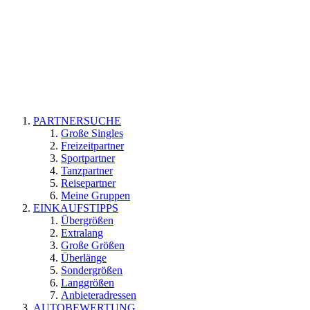
PARTNERSUCHE
Große Singles
Freizeitpartner
Sportpartner
Tanzpartner
Reisepartner
Meine Gruppen
EINKAUFSTIPPS
Übergrößen
Extralang
Große Größen
Überlänge
Sondergrößen
Langgrößen
Anbieteradressen
AUTOBEWERTUNG