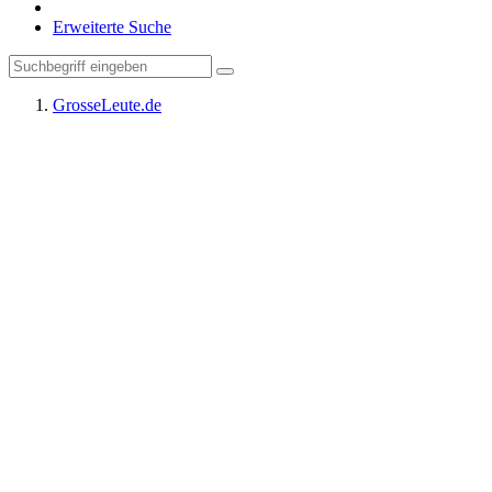
Erweiterte Suche
GrosseLeute.de