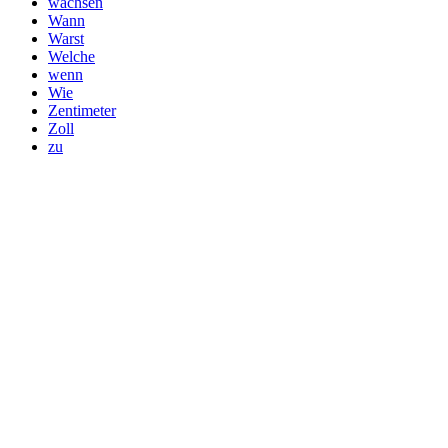
wachsen
Wann
Warst
Welche
wenn
Wie
Zentimeter
Zoll
zu