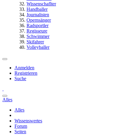
Wissenschaflter
Handballer
Journalisten
Opernsänger
Radsportler
Regisseure
Schwimmer
Skifahrer
Volleyballer
Anmelden
Registrieren
Suche
Alles
Alles
Wissenswertes
Forum
Seiten