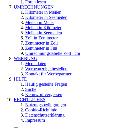
Foren lesen
UMRECHNUNGEN
Kilometer in Meilen
Kilometer in Seemeilen
Meilen in Meter
Meilen in Kilometer
Meilen in Seemeilen
Zoll in Zentimeter
Zentimeter in Zoll
Zentimeter in Fuß
Umrechnungstabelle Zoll - cm
WERBUNG
Mediadaten
Werbeanzeige bestellen
Kontakt für Werbepartner
HILFE
Häufig gestellte Fragen
Suche
Kennwort vergessen
RECHTLICHES
Nutzungsbedingungen
Cookie-Richtlinie
Datenschutzerklärung
Impressum