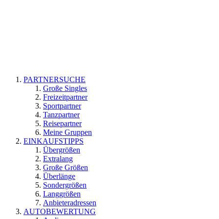
PARTNERSUCHE
Große Singles
Freizeitpartner
Sportpartner
Tanzpartner
Reisepartner
Meine Gruppen
EINKAUFSTIPPS
Übergrößen
Extralang
Große Größen
Überlänge
Sondergrößen
Langgrößen
Anbieteradressen
AUTOBEWERTUNG