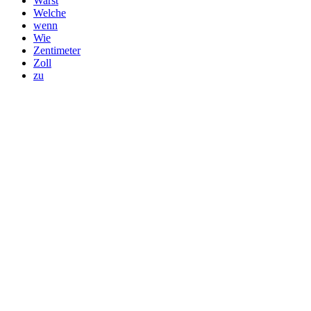
Warst
Welche
wenn
Wie
Zentimeter
Zoll
zu