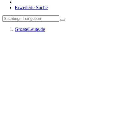
Erweiterte Suche
GrosseLeute.de