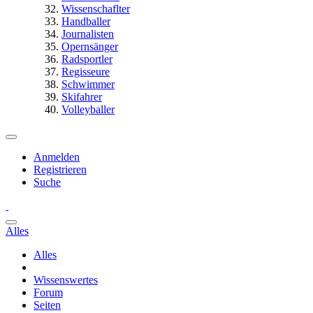
Wissenschaflter
Handballer
Journalisten
Opernsänger
Radsportler
Regisseure
Schwimmer
Skifahrer
Volleyballer
Anmelden
Registrieren
Suche
Alles
Alles
Wissenswertes
Forum
Seiten