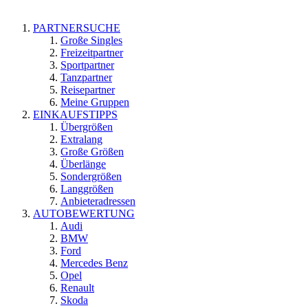
PARTNERSUCHE
Große Singles
Freizeitpartner
Sportpartner
Tanzpartner
Reisepartner
Meine Gruppen
EINKAUFSTIPPS
Übergrößen
Extralang
Große Größen
Überlänge
Sondergrößen
Langgrößen
Anbieteradressen
AUTOBEWERTUNG
Audi
BMW
Ford
Mercedes Benz
Opel
Renault
Skoda