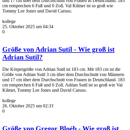
und 17 cm über dem Durchschnitt von Frauen in Deutschland. 183
cm entsprechen 6 Fuß und 0 Zoll. Val Kilmer ist so groß wie
Tommy Lee Jones und David Caruso.
kollege
25. Oktober 2025 um 04:34
0
Größe von Adrian Sutil - Wie groß ist
Adrian Sutil?
Die Körpergröße von Adrian Sutil ist 183 cm. Mit 183 cm ist die
Größe von Adrian Sutil 3 cm über dem Durchschnitt von Männern
und 17 cm über dem Durchschnitt von Frauen in Deutschland. 183
cm entsprechen 6 Fuß und 0 Zoll. Adrian Sutil ist so groß wie Val
Kilmer, Tommy Lee Jones und David Caruso.
kollege
26. Oktober 2025 um 02:33
0
Größe von Gregor Bloéb - Wie groß ist