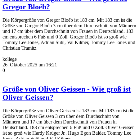
Gregor Bloéb?
Die Körpergröße von Gregor Bloéb ist 183 cm. Mit 183 cm ist die
Größe von Gregor Bloéb 3 cm über dem Durchschnitt von Männern
und 17 cm über dem Durchschnitt von Frauen in Deutschland. 183
cm entsprechen 6 Fuß und 0 Zoll. Gregor Bloéb ist so groß wie
Tommy Lee Jones, Adrian Sutil, Val Kilmer, Tommy Lee Jones und
Christian Tramitz.
kollege
26. Oktober 2025 um 16:21
0
Größe von Oliver Geissen - Wie groß ist
Oliver Geissen?
Die Körpergröße von Oliver Geissen ist 183 cm. Mit 183 cm ist die
Größe von Oliver Geissen 3 cm über dem Durchschnitt von
Männern und 17 cm über dem Durchschnitt von Frauen in
Deutschland. 183 cm entsprechen 6 Fuß und 0 Zoll. Oliver Geissen
ist so groß wie Hardy Krüger Jr., Hugo Egon Balder, Tommy Lee
Jones, Adrian Sutil und Val Kilmer.