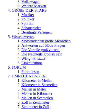
Volkswagen
Weitere Marken
GRÖßE DER STARS
Musiker
Politiker
Sportler
Schauspieler
Berühmte Personen
Wissenswertes
Motorräder für große Menschen
Antworten auf blöde Fragen
Die Vorteile groß zu sein
Die Nachteile groß zu sein
Wie groß ist....?
Einkaufstipps
FORUM
Foren lesen
UMRECHNUNGEN
Kilometer in Meilen
Kilometer in Seemeilen
Meilen in Meter
Meilen in Kilometer
Meilen in Seemeilen
Zoll in Zentimeter
Zentimeter in Zoll