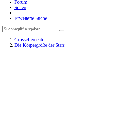
Forum
Seiten
Erweiterte Suche
GrosseLeute.de
Die Körpergröße der Stars