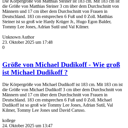
Die Körpergröße von Matthias Steiner ist 183 cm. Mit 183 cm ist
die Größe von Matthias Steiner 3 cm über dem Durchschnitt von
Männern und 17 cm über dem Durchschnitt von Frauen in
Deutschland. 183 cm entsprechen 6 Fuß und 0 Zoll. Matthias
Steiner ist so groß wie Hardy Krüger Jr., Hugo Egon Balder,
Tommy Lee Jones, Adrian Sutil und Val Kilmer.
Unknown Author
23. Oktober 2025 um 17:48
0
Größe von Michael Dudikoff - Wie groß
ist Michael Dudikoff ?
Die Körpergröße von Michael Dudikoff ist 183 cm. Mit 183 cm ist
die Größe von Michael Dudikoff 3 cm über dem Durchschnitt von
Männern und 17 cm über dem Durchschnitt von Frauen in
Deutschland. 183 cm entsprechen 6 Fuß und 0 Zoll. Michael
Dudikoff ist so groß wie Tommy Lee Jones, Adrian Sutil, Val
Kilmer, Tommy Lee Jones und David Caruso.
kollege
24. Oktober 2025 um 13:47