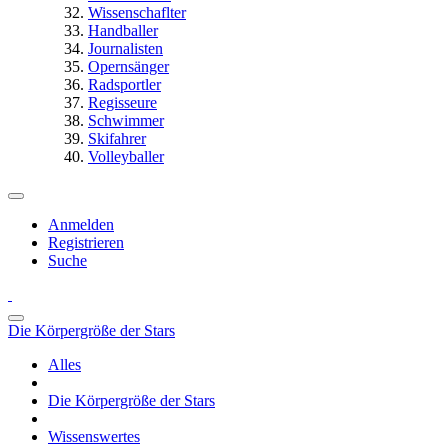
Wissenschaflter
Handballer
Journalisten
Opernsänger
Radsportler
Regisseure
Schwimmer
Skifahrer
Volleyballer
Anmelden
Registrieren
Suche
Die Körpergröße der Stars
Alles
Die Körpergröße der Stars
Wissenswertes