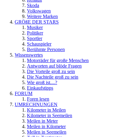
Skoda
Volkswagen
Weitere Marken
GRÖßE DER STARS
Musiker
Politiker
Sportler
Schauspieler
Berühmte Personen
Wissenswertes
Motorräder für große Menschen
Antworten auf blöde Fragen
Die Vorteile groß zu sein
Die Nachteile groß zu sein
Wie groß ist....?
Einkaufstipps
FORUM
Foren lesen
UMRECHNUNGEN
Kilometer in Meilen
Kilometer in Seemeilen
Meilen in Meter
Meilen in Kilometer
Meilen in Seemeilen