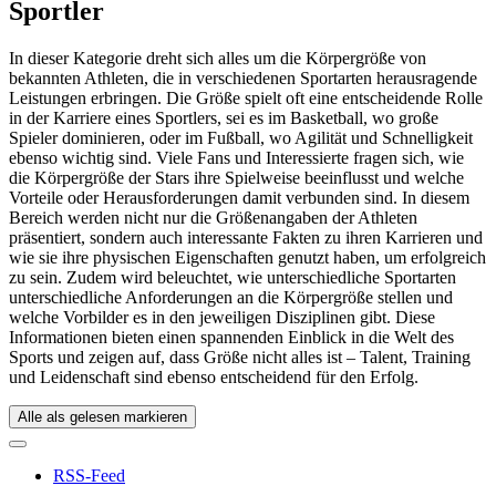
Sportler
In dieser Kategorie dreht sich alles um die Körpergröße von
bekannten Athleten, die in verschiedenen Sportarten herausragende
Leistungen erbringen. Die Größe spielt oft eine entscheidende Rolle
in der Karriere eines Sportlers, sei es im Basketball, wo große
Spieler dominieren, oder im Fußball, wo Agilität und Schnelligkeit
ebenso wichtig sind. Viele Fans und Interessierte fragen sich, wie
die Körpergröße der Stars ihre Spielweise beeinflusst und welche
Vorteile oder Herausforderungen damit verbunden sind. In diesem
Bereich werden nicht nur die Größenangaben der Athleten
präsentiert, sondern auch interessante Fakten zu ihren Karrieren und
wie sie ihre physischen Eigenschaften genutzt haben, um erfolgreich
zu sein. Zudem wird beleuchtet, wie unterschiedliche Sportarten
unterschiedliche Anforderungen an die Körpergröße stellen und
welche Vorbilder es in den jeweiligen Disziplinen gibt. Diese
Informationen bieten einen spannenden Einblick in die Welt des
Sports und zeigen auf, dass Größe nicht alles ist – Talent, Training
und Leidenschaft sind ebenso entscheidend für den Erfolg.
Alle als gelesen markieren
RSS-Feed