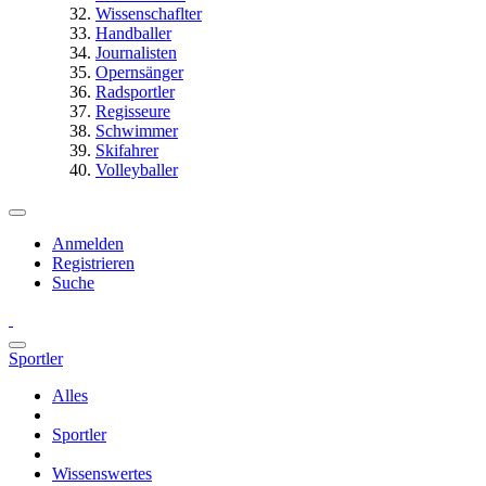
Wissenschaflter
Handballer
Journalisten
Opernsänger
Radsportler
Regisseure
Schwimmer
Skifahrer
Volleyballer
Anmelden
Registrieren
Suche
Sportler
Alles
Sportler
Wissenswertes