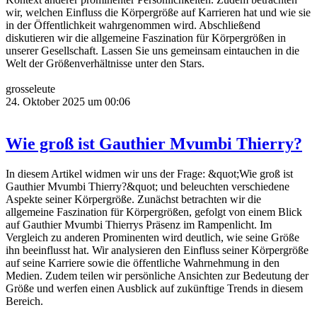
wir, welchen Einfluss die Körpergröße auf Karrieren hat und wie sie
in der Öffentlichkeit wahrgenommen wird. Abschließend
diskutieren wir die allgemeine Faszination für Körpergrößen in
unserer Gesellschaft. Lassen Sie uns gemeinsam eintauchen in die
Welt der Größenverhältnisse unter den Stars.
grosseleute
24. Oktober 2025 um 00:06
Wie groß ist Gauthier Mvumbi Thierry?
In diesem Artikel widmen wir uns der Frage: &quot;Wie groß ist
Gauthier Mvumbi Thierry?&quot; und beleuchten verschiedene
Aspekte seiner Körpergröße. Zunächst betrachten wir die
allgemeine Faszination für Körpergrößen, gefolgt von einem Blick
auf Gauthier Mvumbi Thierrys Präsenz im Rampenlicht. Im
Vergleich zu anderen Prominenten wird deutlich, wie seine Größe
ihn beeinflusst hat. Wir analysieren den Einfluss seiner Körpergröße
auf seine Karriere sowie die öffentliche Wahrnehmung in den
Medien. Zudem teilen wir persönliche Ansichten zur Bedeutung der
Größe und werfen einen Ausblick auf zukünftige Trends in diesem
Bereich.