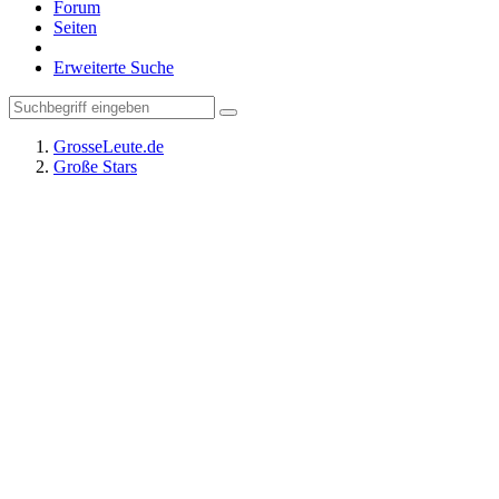
Forum
Seiten
Erweiterte Suche
GrosseLeute.de
Große Stars