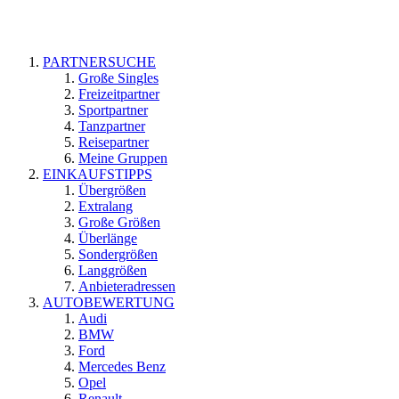
PARTNERSUCHE
Große Singles
Freizeitpartner
Sportpartner
Tanzpartner
Reisepartner
Meine Gruppen
EINKAUFSTIPPS
Übergrößen
Extralang
Große Größen
Überlänge
Sondergrößen
Langgrößen
Anbieteradressen
AUTOBEWERTUNG
Audi
BMW
Ford
Mercedes Benz
Opel
Renault