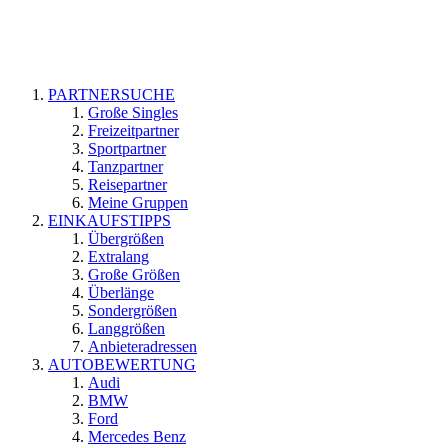
PARTNERSUCHE
Große Singles
Freizeitpartner
Sportpartner
Tanzpartner
Reisepartner
Meine Gruppen
EINKAUFSTIPPS
Übergrößen
Extralang
Große Größen
Überlänge
Sondergrößen
Langgrößen
Anbieteradressen
AUTOBEWERTUNG
Audi
BMW
Ford
Mercedes Benz