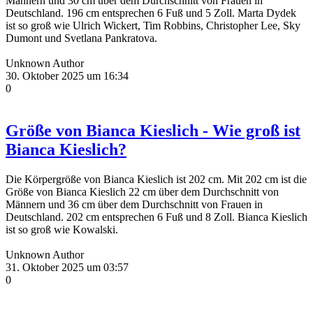
Männern und 30 cm über dem Durchschnitt von Frauen in
Deutschland. 196 cm entsprechen 6 Fuß und 5 Zoll. Marta Dydek
ist so groß wie Ulrich Wickert, Tim Robbins, Christopher Lee, Sky
Dumont und Svetlana Pankratova.
Unknown Author
30. Oktober 2025 um 16:34
0
Größe von Bianca Kieslich - Wie groß ist
Bianca Kieslich?
Die Körpergröße von Bianca Kieslich ist 202 cm. Mit 202 cm ist die
Größe von Bianca Kieslich 22 cm über dem Durchschnitt von
Männern und 36 cm über dem Durchschnitt von Frauen in
Deutschland. 202 cm entsprechen 6 Fuß und 8 Zoll. Bianca Kieslich
ist so groß wie Kowalski.
Unknown Author
31. Oktober 2025 um 03:57
0