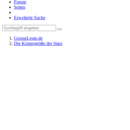
Forum
Seiten
Erweiterte Suche
GrosseLeute.de
Die Körpergröße der Stars