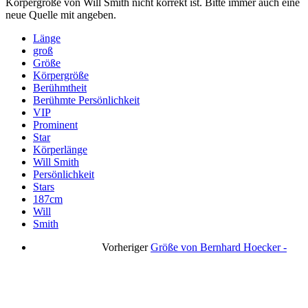
Körpergröße von Will Smith nicht korrekt ist. Bitte immer auch eine
neue Quelle mit angeben.
Länge
groß
Größe
Körpergröße
Berühmtheit
Berühmte Persönlichkeit
VIP
Prominent
Star
Körperlänge
Will Smith
Persönlichkeit
Stars
187cm
Will
Smith
Vorheriger
Größe von Bernhard Hoecker -