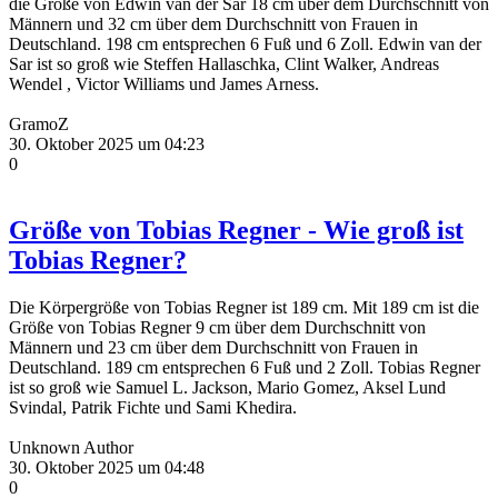
die Größe von Edwin van der Sar 18 cm über dem Durchschnitt von
Männern und 32 cm über dem Durchschnitt von Frauen in
Deutschland. 198 cm entsprechen 6 Fuß und 6 Zoll. Edwin van der
Sar ist so groß wie Steffen Hallaschka, Clint Walker, Andreas
Wendel , Victor Williams und James Arness.
GramoZ
30. Oktober 2025 um 04:23
0
Größe von Tobias Regner - Wie groß ist
Tobias Regner?
Die Körpergröße von Tobias Regner ist 189 cm. Mit 189 cm ist die
Größe von Tobias Regner 9 cm über dem Durchschnitt von
Männern und 23 cm über dem Durchschnitt von Frauen in
Deutschland. 189 cm entsprechen 6 Fuß und 2 Zoll. Tobias Regner
ist so groß wie Samuel L. Jackson, Mario Gomez, Aksel Lund
Svindal, Patrik Fichte und Sami Khedira.
Unknown Author
30. Oktober 2025 um 04:48
0