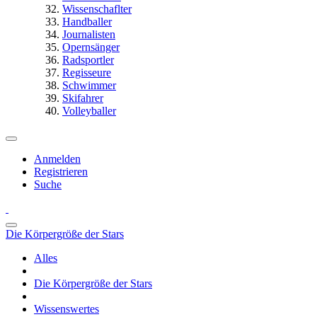
Wissenschaflter
Handballer
Journalisten
Opernsänger
Radsportler
Regisseure
Schwimmer
Skifahrer
Volleyballer
Anmelden
Registrieren
Suche
Die Körpergröße der Stars
Alles
Die Körpergröße der Stars
Wissenswertes