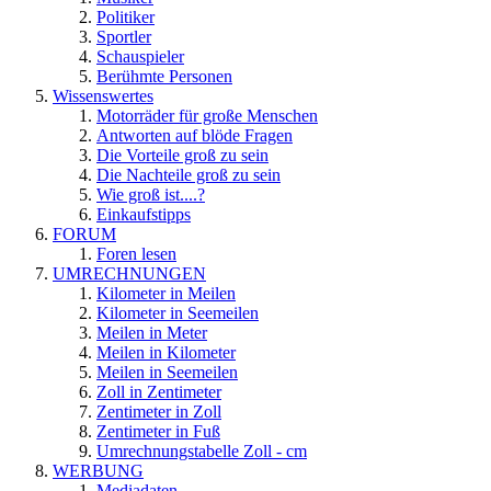
Politiker
Sportler
Schauspieler
Berühmte Personen
Wissenswertes
Motorräder für große Menschen
Antworten auf blöde Fragen
Die Vorteile groß zu sein
Die Nachteile groß zu sein
Wie groß ist....?
Einkaufstipps
FORUM
Foren lesen
UMRECHNUNGEN
Kilometer in Meilen
Kilometer in Seemeilen
Meilen in Meter
Meilen in Kilometer
Meilen in Seemeilen
Zoll in Zentimeter
Zentimeter in Zoll
Zentimeter in Fuß
Umrechnungstabelle Zoll - cm
WERBUNG
Mediadaten