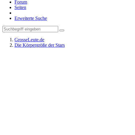
Forum
Seiten
Erweiterte Suche
GrosseLeute.de
Die Körpergröße der Stars