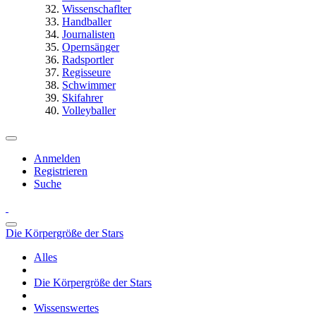
Wissenschaflter
Handballer
Journalisten
Opernsänger
Radsportler
Regisseure
Schwimmer
Skifahrer
Volleyballer
Anmelden
Registrieren
Suche
Die Körpergröße der Stars
Alles
Die Körpergröße der Stars
Wissenswertes