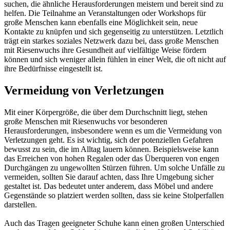
suchen, die ähnliche Herausforderungen meistern und bereit sind zu
helfen. Die Teilnahme an Veranstaltungen oder Workshops für
große Menschen kann ebenfalls eine Möglichkeit sein, neue
Kontakte zu knüpfen und sich gegenseitig zu unterstützen. Letztlich
trägt ein starkes soziales Netzwerk dazu bei, dass große Menschen
mit Riesenwuchs ihre Gesundheit auf vielfältige Weise fördern
können und sich weniger allein fühlen in einer Welt, die oft nicht auf
ihre Bedürfnisse eingestellt ist.
Vermeidung von Verletzungen
Mit einer Körpergröße, die über dem Durchschnitt liegt, stehen
große Menschen mit Riesenwuchs vor besonderen
Herausforderungen, insbesondere wenn es um die Vermeidung von
Verletzungen geht. Es ist wichtig, sich der potenziellen Gefahren
bewusst zu sein, die im Alltag lauern können. Beispielsweise kann
das Erreichen von hohen Regalen oder das Überqueren von engen
Durchgängen zu ungewollten Stürzen führen. Um solche Unfälle zu
vermeiden, sollten Sie darauf achten, dass Ihre Umgebung sicher
gestaltet ist. Das bedeutet unter anderem, dass Möbel und andere
Gegenstände so platziert werden sollten, dass sie keine Stolperfallen
darstellen.
Auch das Tragen geeigneter Schuhe kann einen großen Unterschied