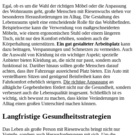
Egal, ob es um die Wahl der richtigen Möbel oder die Anpassung
des Wohnraums geht, große Menschen mit Riesenwuchs stehen vor
besonderen Herausforderungen im Alltag. Die Gestaltung des
Lebensraums spielt eine entscheidende Rolle für das Wohlbefinden.
Beispielsweise kann die Verwendung von maßgeschneiderten
Möbeln, wie einem ergonomischen Stuhl oder einem längeren
Tisch, nicht nur den Komfort erhöhen, sondern auch die
Körperhaltung unterstützen.
Ein gut gestalteter Arbeitsplatz
kann
dazu beitragen, Verspannungen und Schmerzen zu vermeiden. Auch
die Auswahl von Kleidung ist ein wichtiger Aspekt; spezielle
Anbieter bieten Kleidung an, die nicht nur passt, sondern auch
funktional ist. Darüber hinaus sollten große Menschen darauf
achten, dass ihre Fahrzeuge ausreichend Platz bieten. Ein Auto mit
verstellbaren Sitzen und genügend Beinfreiheit kann den
Fahrkomfort erheblich steigern.
Die richtige Anpassung
an
alltägliche Gegebenheiten fördert nicht nur die Gesundheit, sondern
verbessert auch die Lebensqualität insgesamt. Schließlich ist es
wichtig, sich bewusst zu machen, dass kleine Veränderungen im
Alltag einen großen Unterschied machen können.
Langfristige Gesundheitsstrategien
Das Leben als große Person mit Riesenwuchs bringt nicht nur
Vorteile, sondern auch Herausforderungen mit sich. Um die