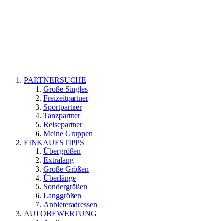
PARTNERSUCHE
Große Singles
Freizeitpartner
Sportpartner
Tanzpartner
Reisepartner
Meine Gruppen
EINKAUFSTIPPS
Übergrößen
Extralang
Große Größen
Überlänge
Sondergrößen
Langgrößen
Anbieteradressen
AUTOBEWERTUNG