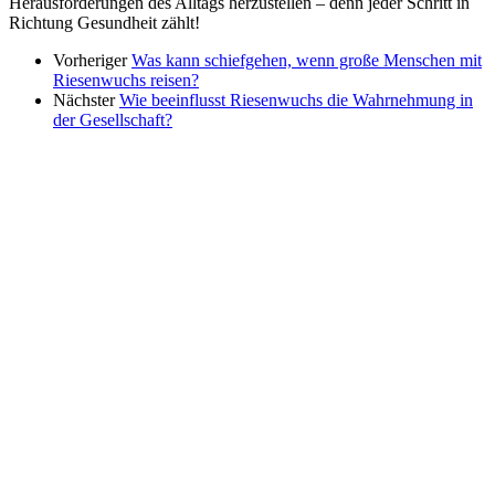
Herausforderungen des Alltags herzustellen – denn jeder Schritt in
Richtung Gesundheit zählt!
Vorheriger
Was kann schiefgehen, wenn große Menschen mit
Riesenwuchs reisen?
Nächster
Wie beeinflusst Riesenwuchs die Wahrnehmung in
der Gesellschaft?