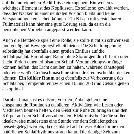
auf die individuellen Bedürfnisse einzugehen. Ein weiteres
wichtiges Element ist das Kopfkissen. Es sollte so gewählt werden,
dass der Nacken in einer neutralen Position bleibt und keine
Verspannungen entstehen können. Ein Kissen mit verstellbarem
Füllmaterial kann hier eine gute Lösung sein, da es an die
persönlichen Vorlieben angepasst werden kann.
Auch die Bettdecke spielt eine Rolle; sie sollte nicht zu schwer sein
und genügend Bewegungsfreiheit bieten. Die Schlafumgebung
selbständig hat ebenfalls einen großen Einfluss auf die
Schlafqualität. Ein ruhiger Raum ohne Störungen durch Lärm oder
Licht fördert einen erholsamen Schlaf. Verdunkelungsvorhänge
können helfen, das Licht draußen zu halten, während Ohrstöpsel
oder eine weiße Geräuschmaschine störende Geräusche überdecken
können.
Ein kühler Raum
trägt ebenfalls zur Verbesserung des
Schlafs bei; Temperaturen zwischen 16 und 20 Grad Celsius gelten
als optimal.
Darüber hinaus ist es ratsam, vor dem Zubettgehen eine
entspannende Routine zu etablieren. Aktivitäten wie Lesen oder
Meditieren können helfen, den Geist zur Ruhe zu bringen und den
Körper auf den Schlaf vorzubereiten. Elektronische Geräte sollten
idealerweise mindestens eine Stunde vor dem Schlafengehen
beiseitegelegt werden, da das blaue Licht dieser Bildschirme den
natürlichen Schlafrhythmus stören kann. Die richtige Zeit zum