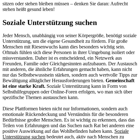
sitzen oder stehen bleiben müssen – denken Sie daran: Aufrecht
stehen heißt gesund leben!
Soziale Unterstützung suchen
Jeder Mensch, unabhängig von seiner Körpergröße, benötigt soziale
Unterstützung, um die eigene Gesundheit zu fördern. Für große
Menschen mit Riesenwuchs kann dies besonders wichtig sein.
Oftmals fühlen sich diese Personen in ihrer Umgebung isoliert oder
missverstanden. Daher ist es entscheidend, ein Netzwerk aus
Freunden, Familie oder Gleichgesinnten aufzubauen. Der Austausch
mit anderen, die ähnliche Erfahrungen gemacht haben, kann nicht
nur das Selbstbewusstsein stärken, sondern auch wertvolle Tipps zur
Bewältigung alltäglicher Herausforderungen bieten.
Gemeinschaft
ist eine starke Kraft.
Soziale Unterstützung kann in Form von
Selbsthilfegruppen oder Online-Foren erfolgen, wo man sich über
spezifische Themen austauschen kann.
Diese Plattformen bieten nicht nur Informationen, sondern auch
emotionale Rückendeckung und Verständnis für die besonderen
Bedürfnisse großer Menschen. Es ist wichtig zu erkennen, dass das
Teilen von Erfahrungen und das Suchen nach Rat bei anderen eine
positive Auswirkung auf das Wohlbefinden haben kann.
Soziale
Unterstützung suchen
bedeutet auch, aktiv nach Menschen zu