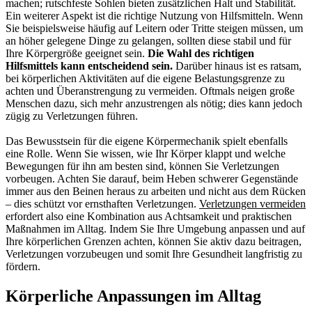
machen; rutschfeste Sohlen bieten zusätzlichen Halt und Stabilität.
Ein weiterer Aspekt ist die richtige Nutzung von Hilfsmitteln. Wenn
Sie beispielsweise häufig auf Leitern oder Tritte steigen müssen, um
an höher gelegene Dinge zu gelangen, sollten diese stabil und für
Ihre Körpergröße geeignet sein.
Die Wahl des richtigen
Hilfsmittels kann entscheidend sein.
Darüber hinaus ist es ratsam,
bei körperlichen Aktivitäten auf die eigene Belastungsgrenze zu
achten und Überanstrengung zu vermeiden. Oftmals neigen große
Menschen dazu, sich mehr anzustrengen als nötig; dies kann jedoch
zügig zu Verletzungen führen.
Das Bewusstsein für die eigene Körpermechanik spielt ebenfalls
eine Rolle. Wenn Sie wissen, wie Ihr Körper klappt und welche
Bewegungen für ihn am besten sind, können Sie Verletzungen
vorbeugen. Achten Sie darauf, beim Heben schwerer Gegenstände
immer aus den Beinen heraus zu arbeiten und nicht aus dem Rücken
– dies schützt vor ernsthaften Verletzungen.
Verletzungen vermeiden
erfordert also eine Kombination aus Achtsamkeit und praktischen
Maßnahmen im Alltag. Indem Sie Ihre Umgebung anpassen und auf
Ihre körperlichen Grenzen achten, können Sie aktiv dazu beitragen,
Verletzungen vorzubeugen und somit Ihre Gesundheit langfristig zu
fördern.
Körperliche Anpassungen im Alltag