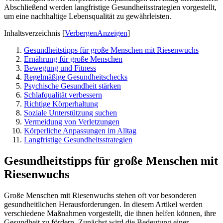
Abschließend werden langfristige Gesundheitsstrategien vorgestellt,
um eine nachhaltige Lebensqualität zu gewährleisten.
Inhaltsverzeichnis
[
Verbergen
Anzeigen
]
Gesundheitstipps für große Menschen mit Riesenwuchs
Ernährung für große Menschen
Bewegung und Fitness
Regelmäßige Gesundheitschecks
Psychische Gesundheit stärken
Schlafqualität verbessern
Richtige Körperhaltung
Soziale Unterstützung suchen
Vermeidung von Verletzungen
Körperliche Anpassungen im Alltag
Langfristige Gesundheitsstrategien
Gesundheitstipps für große Menschen mit
Riesenwuchs
Große Menschen mit Riesenwuchs stehen oft vor besonderen
gesundheitlichen Herausforderungen. In diesem Artikel werden
verschiedene Maßnahmen vorgestellt, die ihnen helfen können, ihre
Gesundheit zu fördern. Zunächst wird die Bedeutung einer