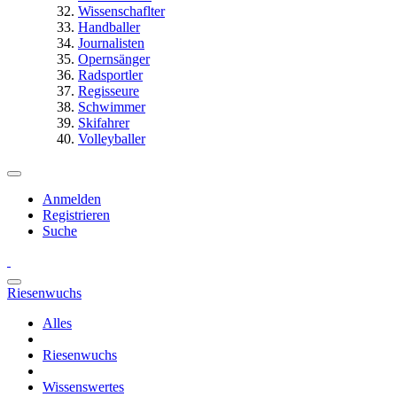
Wissenschaflter
Handballer
Journalisten
Opernsänger
Radsportler
Regisseure
Schwimmer
Skifahrer
Volleyballer
Anmelden
Registrieren
Suche
Riesenwuchs
Alles
Riesenwuchs
Wissenswertes