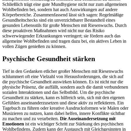
Schließlich trägt eine gute Mundhygiene nicht nur zum allgemeinen
Wohlbefinden bei, sondern hat auch Auswirkungen auf andere
Körperbereiche. Zusammenfassend lässt sich sagen: Regelmäßige
Gesundheitschecks sind ein unverzichtbarer Bestandteil eines
gesunden Lebensstils für große Menschen mit Riesenwuchs. Durch
diese proaktiven Maßnahmen wird nicht nur das Risiko
schwerwiegender Erkrankungen verringert; sie fördern auch das
allgemeine Wohlbefinden und tragen dazu bei, ein aktives Leben in
vollen Zügen genießen zu können.
Psychische Gesundheit stärken
Tief in den Gedanken etlicher großer Menschen mit Riesenwuchs
schlummert oft eine Vielzahl von Herausforderungen, die sich auf
die psychische Gesundheit auswirken können. Es ist nicht nur die
physische Präsenz, die auffällt, sondern auch die damit verbundenen
sozialen Interaktionen und das Selbstbild. Um die psychische
Gesundheit zu stärken, kann es hilfreich sein, sich mit den eigenen
Gefühlen auseinanderzusetzen und diese aktiv zu reflektieren. Ein
Tagebuch zu führen oder kreative Ausdrucksformen wie Malen oder
Musizieren zu nutzen, kann dabei helfen, innere Konflikte sichtbar
zu machen und zu verarbeiten.
Die Auseinandersetzung mit
Emotionen
ist ein wichtiger Schritt zur Stärkung des psychischen
Wohlbefindens. Zudem kann der Austausch mit Gleichgesinnten in