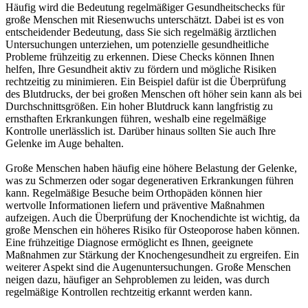
Häufig wird die Bedeutung regelmäßiger Gesundheitschecks für
große Menschen mit Riesenwuchs unterschätzt. Dabei ist es von
entscheidender Bedeutung, dass Sie sich regelmäßig ärztlichen
Untersuchungen unterziehen, um potenzielle gesundheitliche
Probleme frühzeitig zu erkennen. Diese Checks können Ihnen
helfen, Ihre Gesundheit aktiv zu fördern und mögliche Risiken
rechtzeitig zu minimieren. Ein Beispiel dafür ist die Überprüfung
des Blutdrucks, der bei großen Menschen oft höher sein kann als bei
Durchschnittsgrößen. Ein hoher Blutdruck kann langfristig zu
ernsthaften Erkrankungen führen, weshalb eine regelmäßige
Kontrolle unerlässlich ist. Darüber hinaus sollten Sie auch Ihre
Gelenke im Auge behalten.
Große Menschen haben häufig eine höhere Belastung der Gelenke,
was zu Schmerzen oder sogar degenerativen Erkrankungen führen
kann. Regelmäßige Besuche beim Orthopäden können hier
wertvolle Informationen liefern und präventive Maßnahmen
aufzeigen. Auch die Überprüfung der Knochendichte ist wichtig, da
große Menschen ein höheres Risiko für Osteoporose haben können.
Eine frühzeitige Diagnose ermöglicht es Ihnen, geeignete
Maßnahmen zur Stärkung der Knochengesundheit zu ergreifen. Ein
weiterer Aspekt sind die Augenuntersuchungen. Große Menschen
neigen dazu, häufiger an Sehproblemen zu leiden, was durch
regelmäßige Kontrollen rechtzeitig erkannt werden kann.