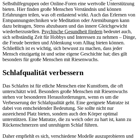
Selbsthilfegruppen oder Online-Foren eine wertvolle Unterstützung
bieten. Hier finden große Menschen Verständnis und können
Erfahrungen teilen, was oft entlastend wirkt. Auch das Erlernen von
Entspannungstechniken wie Meditation oder Atemübungen kann
dazu beitragen, Stress abzubauen und das innere Gleichgewicht
wiederherzustellen.
Psychische Gesundheit fördern
bedeutet auch,
sich selbständig Zeit für Hobbys und Interessen zu nehmen – Dinge,
die Freude bereiten und Ablenkung vom Alltag bieten können.
Schließlich ist es wichtig, sich bewusst zu machen, dass jeder
Mensch einzigartig ist und seine eigene Geschichte hat; dies gilt
besonders für große Menschen mit Riesenwuchs.
Schlafqualität verbessern
Das Schlafen ist für etliche Menschen eine Kunstform, die oft
unterschätzt wird. Besonders große Menschen mit Riesenwuchs
stehen vor besonderen Herausforderungen, wenn es um die
Verbesserung der Schlafqualität geht. Eine geeignete Matratze ist
dabei von entscheidender Bedeutung. Sie sollte nicht nur
ausreichend Platz bieten, sondern auch den Körper optimal
unterstützen. Eine Matratze, die zu weich oder zu hart ist, kann zu
Rückenschmerzen und unruhigem Schlaf führen.
Daher empfiehlt es sich, verschiedene Modelle auszuprobieren und