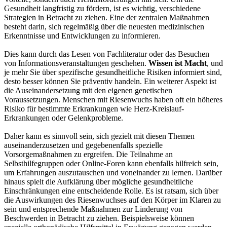
Gesundheit langfristig zu fördern, ist es wichtig, verschiedene
Strategien in Betracht zu ziehen. Eine der zentralen Maßnahmen
besteht darin, sich regelmäßig über die neuesten medizinischen
Erkenntnisse und Entwicklungen zu informieren.
Dies kann durch das Lesen von Fachliteratur oder das Besuchen
von Informationsveranstaltungen geschehen.
Wissen ist Macht
, und
je mehr Sie über spezifische gesundheitliche Risiken informiert sind,
desto besser können Sie präventiv handeln. Ein weiterer Aspekt ist
die Auseinandersetzung mit den eigenen genetischen
Voraussetzungen. Menschen mit Riesenwuchs haben oft ein höheres
Risiko für bestimmte Erkrankungen wie Herz-Kreislauf-
Erkrankungen oder Gelenkprobleme.
Daher kann es sinnvoll sein, sich gezielt mit diesen Themen
auseinanderzusetzen und gegebenenfalls spezielle
Vorsorgemaßnahmen zu ergreifen. Die Teilnahme an
Selbsthilfegruppen oder Online-Foren kann ebenfalls hilfreich sein,
um Erfahrungen auszutauschen und voneinander zu lernen. Darüber
hinaus spielt die Aufklärung über mögliche gesundheitliche
Einschränkungen eine entscheidende Rolle. Es ist ratsam, sich über
die Auswirkungen des Riesenwuchses auf den Körper im Klaren zu
sein und entsprechende Maßnahmen zur Linderung von
Beschwerden in Betracht zu ziehen. Beispielsweise können