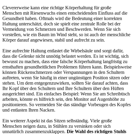
Clevererweise kann eine richtige Körperhaltung für große
Menschen mit Riesenwuchs einen entscheidenden Einfluss auf die
Gesundheit haben. Oftmals wird die Bedeutung einer korrekten
Haltung unterschätzt, doch sie spielt eine zentrale Rolle bei der
Vermeidung von Schmerzen und Beschwerden. Wenn Sie sich
vorstellen, wie ein Baum im Wind steht, so ist auch der menschliche
Körper darauf angewiesen, stabil und aufrecht zu sein.
Eine aufrechte Haltung entlastet die Wirbelsäule und sorgt dafür,
dass die Gelenke nicht unnötig belastet werden. Es ist wichtig, sich
bewusst zu machen, dass eine falsche Körperhaltung langfristig zu
ernsthaften gesundheitlichen Problemen führen kann. Beispielsweise
können Rückenschmerzen oder Verspannungen in den Schultern
auftreten, wenn Sie häufig in einer ungünstigen Position sitzen oder
stehen. Um dem entgegenzuwirken, sollten Sie darauf achten, dass
Ihr Kopf über den Schultern und Ihre Schultern über den Hüften
ausgerichtet sind. Ein einfaches Beispiel: Wenn Sie am Schreibtisch
arbeiten, könnte es hilfreich sein, den Monitor auf Augenhöhe zu
positionieren. So vermeiden Sie das ständige Vorbeugen des Kopfes
und entlasten Ihren Nacken.
Ein weiterer Aspekt ist das Sitzen selbständig. Viele große
Menschen neigen dazu, in Stühlen zu versinken oder sich
unnatürlich zusammenzuklappen.
Die Wahl des richtigen Stuhls