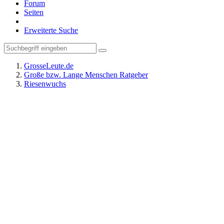
Forum
Seiten
Erweiterte Suche
GrosseLeute.de
Große bzw. Lange Menschen Ratgeber
Riesenwuchs