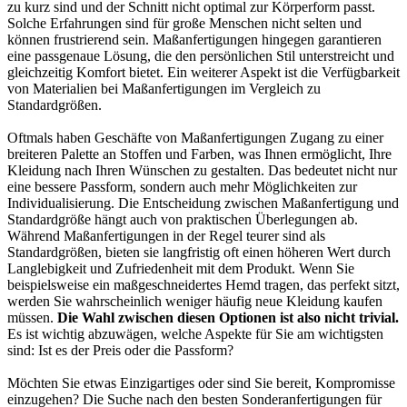
zu kurz sind und der Schnitt nicht optimal zur Körperform passt.
Solche Erfahrungen sind für große Menschen nicht selten und
können frustrierend sein. Maßanfertigungen hingegen garantieren
eine passgenaue Lösung, die den persönlichen Stil unterstreicht und
gleichzeitig Komfort bietet. Ein weiterer Aspekt ist die Verfügbarkeit
von Materialien bei Maßanfertigungen im Vergleich zu
Standardgrößen.
Oftmals haben Geschäfte von Maßanfertigungen Zugang zu einer
breiteren Palette an Stoffen und Farben, was Ihnen ermöglicht, Ihre
Kleidung nach Ihren Wünschen zu gestalten. Das bedeutet nicht nur
eine bessere Passform, sondern auch mehr Möglichkeiten zur
Individualisierung. Die Entscheidung zwischen Maßanfertigung und
Standardgröße hängt auch von praktischen Überlegungen ab.
Während Maßanfertigungen in der Regel teurer sind als
Standardgrößen, bieten sie langfristig oft einen höheren Wert durch
Langlebigkeit und Zufriedenheit mit dem Produkt. Wenn Sie
beispielsweise ein maßgeschneidertes Hemd tragen, das perfekt sitzt,
werden Sie wahrscheinlich weniger häufig neue Kleidung kaufen
müssen.
Die Wahl zwischen diesen Optionen ist also nicht trivial.
Es ist wichtig abzuwägen, welche Aspekte für Sie am wichtigsten
sind: Ist es der Preis oder die Passform?
Möchten Sie etwas Einzigartiges oder sind Sie bereit, Kompromisse
einzugehen? Die Suche nach den besten Sonderanfertigungen für