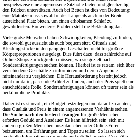
beispielsweise eine angemessene Sitzhöhe bieten und gleichzeitig
den Rücken unterstützen. Auch bei Betten ist dies von Bedeutung;
eine Matratze muss sowohl in der Länge als auch in der Breite
ausreichend Platz bieten, um einen erholsamen Schlaf zu
gewährleisten. Ein weiteres Problem stellt die Bekleidung dar.
Viele große Menschen haben Schwierigkeiten, Kleidung zu finden,
die sowohl gut aussieht als auch bequem sitzt. Oftmals sind
Kleidungsstücke in den gängigen Geschäften nicht für größere
Körperproportionen ausgelegt. Dies führt dazu, dass zahlreiche auf
Online-Shops zurückgreifen müssen, wo sie gezielt nach
Sonderanfertigungen suchen können. Hierbei ist es ratsam, sich über
verschiedene Geschäfte zu informieren und deren Angebote
miteinander zu vergleichen. Die Herausforderung besteht jedoch
nicht nur darin, passende Artikel zu finden; auch der Preis spielt eine
entscheidende Rolle. Sonderanfertigungen können oft teurer sein als
herkömmliche Produkte.
Daher ist es sinnvoll, ein Budget festzulegen und darauf zu achten,
dass Qualität und Preis in einem angemessenen Verhältnis stehen.
Die Suche nach den besten Lösungen
für große Menschen
erfordert Geduld und Ausdauer. Es kann hilfreich sein, sich mit
anderen großen Menschen auszutauschen oder Online-Foren
beizutreten, um Erfahrungen und Tipps zu teilen. So lassen sich
wertvolle Informationen sammeln und möglicherweise Geschäfte