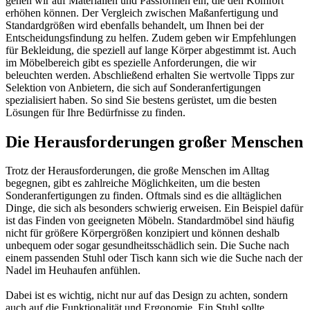
gehen wir auf Materialien und Passformen ein, die den Komfort
erhöhen können. Der Vergleich zwischen Maßanfertigung und
Standardgrößen wird ebenfalls behandelt, um Ihnen bei der
Entscheidungsfindung zu helfen. Zudem geben wir Empfehlungen
für Bekleidung, die speziell auf lange Körper abgestimmt ist. Auch
im Möbelbereich gibt es spezielle Anforderungen, die wir
beleuchten werden. Abschließend erhalten Sie wertvolle Tipps zur
Selektion von Anbietern, die sich auf Sonderanfertigungen
spezialisiert haben. So sind Sie bestens gerüstet, um die besten
Lösungen für Ihre Bedürfnisse zu finden.
Die Herausforderungen großer Menschen
Trotz der Herausforderungen, die große Menschen im Alltag
begegnen, gibt es zahlreiche Möglichkeiten, um die besten
Sonderanfertigungen zu finden. Oftmals sind es die alltäglichen
Dinge, die sich als besonders schwierig erweisen. Ein Beispiel dafür
ist das Finden von geeigneten Möbeln. Standardmöbel sind häufig
nicht für größere Körpergrößen konzipiert und können deshalb
unbequem oder sogar gesundheitsschädlich sein. Die Suche nach
einem passenden Stuhl oder Tisch kann sich wie die Suche nach der
Nadel im Heuhaufen anfühlen.
Dabei ist es wichtig, nicht nur auf das Design zu achten, sondern
auch auf die Funktionalität und Ergonomie. Ein Stuhl sollte