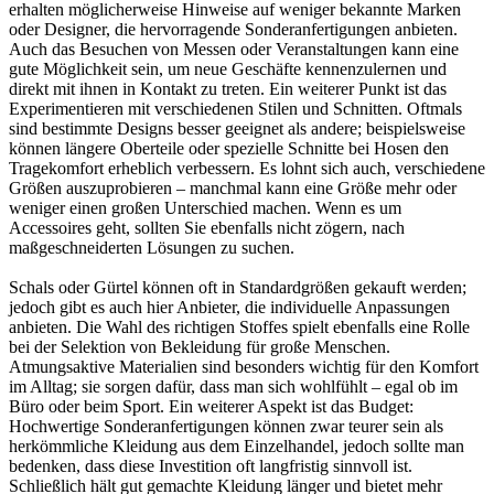
erhalten möglicherweise Hinweise auf weniger bekannte Marken
oder Designer, die hervorragende Sonderanfertigungen anbieten.
Auch das Besuchen von Messen oder Veranstaltungen kann eine
gute Möglichkeit sein, um neue Geschäfte kennenzulernen und
direkt mit ihnen in Kontakt zu treten. Ein weiterer Punkt ist das
Experimentieren mit verschiedenen Stilen und Schnitten. Oftmals
sind bestimmte Designs besser geeignet als andere; beispielsweise
können längere Oberteile oder spezielle Schnitte bei Hosen den
Tragekomfort erheblich verbessern. Es lohnt sich auch, verschiedene
Größen auszuprobieren – manchmal kann eine Größe mehr oder
weniger einen großen Unterschied machen. Wenn es um
Accessoires geht, sollten Sie ebenfalls nicht zögern, nach
maßgeschneiderten Lösungen zu suchen.
Schals oder Gürtel können oft in Standardgrößen gekauft werden;
jedoch gibt es auch hier Anbieter, die individuelle Anpassungen
anbieten. Die Wahl des richtigen Stoffes spielt ebenfalls eine Rolle
bei der Selektion von Bekleidung für große Menschen.
Atmungsaktive Materialien sind besonders wichtig für den Komfort
im Alltag; sie sorgen dafür, dass man sich wohlfühlt – egal ob im
Büro oder beim Sport. Ein weiterer Aspekt ist das Budget:
Hochwertige Sonderanfertigungen können zwar teurer sein als
herkömmliche Kleidung aus dem Einzelhandel, jedoch sollte man
bedenken, dass diese Investition oft langfristig sinnvoll ist.
Schließlich hält gut gemachte Kleidung länger und bietet mehr