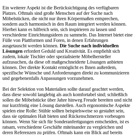
Ein weiterer Aspekt ist die Berücksichtigung des verfügbaren
Platzes. Oftmals sind große Menschen auf der Suche nach
Möbelstücken, die nicht nur ihren Körpermaßen entsprechen,
sondern auch harmonisch in den Raum integriert werden können.
Hierbei kann es hilfreich sein, sich inspirieren zu lassen und
verschiedene Einrichtungsideen zu sammeln. Das Internet bietet eine
Fülle von Plattformen und Foren, in denen Erfahrungen
ausgetauscht werden können.
Die Suche nach individuellen
Lösungen
erfordert Geduld und Kreativität. Es empfiehlt sich
zudem, lokale Tischler oder spezialisierte Möbelhersteller
aufzusuchen, da diese oft maßgeschneiderte Lösungen anbieten
können. Der direkte Kontakt ermöglicht es Ihnen außerdem,
spezifische Wünsche und Anforderungen direkt zu kommunizieren
und gegebenenfalls Anpassungen vorzunehmen.
Bei der Selektion von Materialien sollte darauf geachtet werden,
dass diese sowohl langlebig als auch komfortabel sind; schließlich
sollen die Möbelstücke über Jahre hinweg Freude bereiten und nicht
nur kurzfristig eine Lösung darstellen. Auch ergonomische Aspekte
spielen eine Rolle: Stühle sollten beispielsweise so gestaltet sein,
dass sie optimalen Halt bieten und Rückenschmerzen vorbeugen
können. Wenn Sie sich für Sonderanfertigungen entscheiden, ist es
ratsam, verschiedene Geschäfte miteinander zu vergleichen und
deren Referenzen zu prüfen. Oftmals kann ein Blick auf bereits