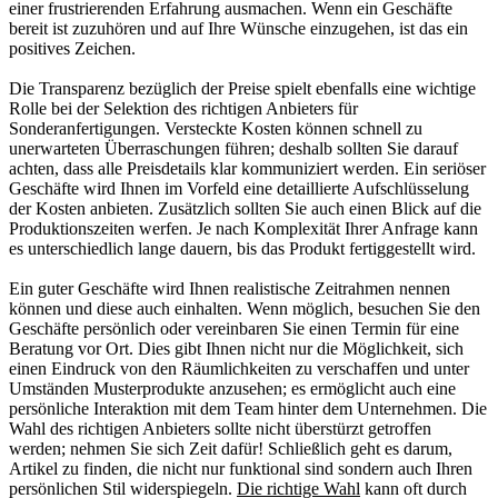
einer frustrierenden Erfahrung ausmachen. Wenn ein Geschäfte
bereit ist zuzuhören und auf Ihre Wünsche einzugehen, ist das ein
positives Zeichen.
Die Transparenz bezüglich der Preise spielt ebenfalls eine wichtige
Rolle bei der Selektion des richtigen Anbieters für
Sonderanfertigungen. Versteckte Kosten können schnell zu
unerwarteten Überraschungen führen; deshalb sollten Sie darauf
achten, dass alle Preisdetails klar kommuniziert werden. Ein seriöser
Geschäfte wird Ihnen im Vorfeld eine detaillierte Aufschlüsselung
der Kosten anbieten. Zusätzlich sollten Sie auch einen Blick auf die
Produktionszeiten werfen. Je nach Komplexität Ihrer Anfrage kann
es unterschiedlich lange dauern, bis das Produkt fertiggestellt wird.
Ein guter Geschäfte wird Ihnen realistische Zeitrahmen nennen
können und diese auch einhalten. Wenn möglich, besuchen Sie den
Geschäfte persönlich oder vereinbaren Sie einen Termin für eine
Beratung vor Ort. Dies gibt Ihnen nicht nur die Möglichkeit, sich
einen Eindruck von den Räumlichkeiten zu verschaffen und unter
Umständen Musterprodukte anzusehen; es ermöglicht auch eine
persönliche Interaktion mit dem Team hinter dem Unternehmen. Die
Wahl des richtigen Anbieters sollte nicht überstürzt getroffen
werden; nehmen Sie sich Zeit dafür! Schließlich geht es darum,
Artikel zu finden, die nicht nur funktional sind sondern auch Ihren
persönlichen Stil widerspiegeln.
Die richtige Wahl
kann oft durch