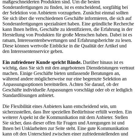
maßgeschneiderten Produkten sind. Um die besten
Sonderanfertigungen zu finden, ist es entscheidend, sorgfältig bei
der Selektion von Anbietern vorzugehen. Zunächst einmal sollten
Sie sich über die verschiedenen Geschäfte informieren, die sich auf
Sonderanfertigungen spezialisiert haben. Eine gründliche Recherche
kann Ihnen helfen, Geschäfte zu identifizieren, die Erfahrung in der
Herstellung von Produkten für große Menschen haben. Dabei ist es
ratsam, Interessentenbewertungen und Erfahrungsberichte zu lesen.
Diese können wertvolle Einblicke in die Qualität der Artikel und
den Interessentenservice geben.
Ein zufriedener Kunde spricht Bände.
Darüber hinaus ist es
wichtig, dass Sie sich mit den angebotenen Dienstleistungen vertraut
machen. Einige Geschäfte bieten umfassende Beratungen an,
während andere möglicherweise nur eine begrenzte Selektion an
Anpassungsoptionen bereitstellen. Achten Sie darauf, ob der
Geschäfte individuelle Anpassungen vorschlägt oder ob er lediglich
Standardlösungen anbietet.
Die Flexibilität eines Anbieters kann entscheidend sein, um
sicherzustellen, dass Ihre speziellen Bedürfnisse erfüllt werden. Ein
weiterer Aspekt ist die Kommunikation mit dem Anbieter. Stellen
Sie sicher, dass dieser offen für Fragen und Anregungen ist und
Ihnen bei Unklarheiten zur Seite steht. Eine gute Kommunikation
kann oft den Unterschied zwischen einer zufriedenstellenden und