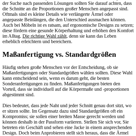
der Suche nach passenden Lösungen sollten Sie darauf achten, dass
die Schnitte an die Proportionen großer Menschen angepasst sind.
Oftmals sind es kleine Details wie verlängerte Ärmel oder
angepasste Beinlängen, die den Unterschied ausmachen können.
Auch bei Möbeln ist es ratsam, auf ergonomische Designs zu setzen;
diese fördern eine gesunde Körperhaltung und erhöhen den Komfort
im Alltag.
Die richtige Wahl zählt
, denn sie kann das Leben
erheblich erleichtern und bereichern.
Maßanfertigung vs. Standardgrößen
Häufig stehen große Menschen vor der Entscheidung, ob sie
Maßanfertigungen oder Standardgrößen wählen sollten. Diese Wahl
kann entscheidend sein, wenn es darum geht, die besten
Sonderanfertigungen zu finden. Maßanfertigungen bieten den
Vorteil, dass sie individuell auf die Körpermaße und -proportionen
abgestimmt sind.
Dies bedeutet, dass jede Naht und jeder Schnitt genau dort sitzt, wo
er sitzen sollte. Im Gegensatz dazu sind Standardgrößen oft ein
Kompromiss; sie sollen einer breiten Masse gerecht werden und
können deshalb in der Passform variieren. Stellen Sie sich vor, Sie
betreten ein Geschäft und sehen eine Jacke in einem ansprechenden
Design. Doch beim Anprobieren stellt sich heraus, dass die Ärmel