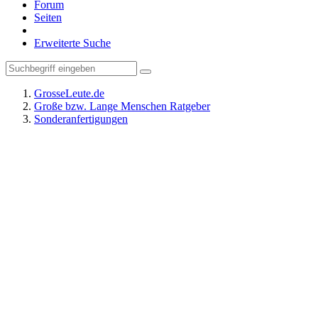
Forum
Seiten
Erweiterte Suche
GrosseLeute.de
Große bzw. Lange Menschen Ratgeber
Sonderanfertigungen