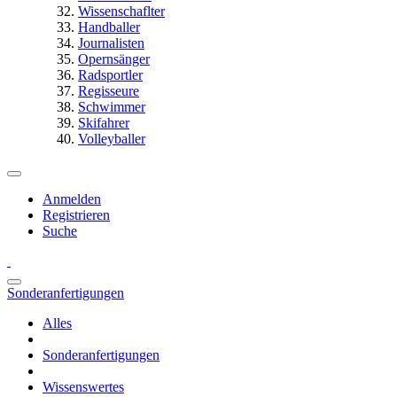
Wissenschaflter
Handballer
Journalisten
Opernsänger
Radsportler
Regisseure
Schwimmer
Skifahrer
Volleyballer
Anmelden
Registrieren
Suche
Sonderanfertigungen
Alles
Sonderanfertigungen
Wissenswertes