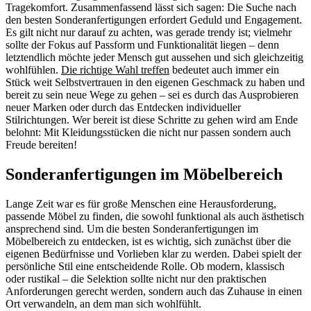
Tragekomfort. Zusammenfassend lässt sich sagen: Die Suche nach
den besten Sonderanfertigungen erfordert Geduld und Engagement.
Es gilt nicht nur darauf zu achten, was gerade trendy ist; vielmehr
sollte der Fokus auf Passform und Funktionalität liegen – denn
letztendlich möchte jeder Mensch gut aussehen und sich gleichzeitig
wohlfühlen.
Die richtige Wahl treffen
bedeutet auch immer ein
Stück weit Selbstvertrauen in den eigenen Geschmack zu haben und
bereit zu sein neue Wege zu gehen – sei es durch das Ausprobieren
neuer Marken oder durch das Entdecken individueller
Stilrichtungen. Wer bereit ist diese Schritte zu gehen wird am Ende
belohnt: Mit Kleidungsstücken die nicht nur passen sondern auch
Freude bereiten!
Sonderanfertigungen im Möbelbereich
Lange Zeit war es für große Menschen eine Herausforderung,
passende Möbel zu finden, die sowohl funktional als auch ästhetisch
ansprechend sind. Um die besten Sonderanfertigungen im
Möbelbereich zu entdecken, ist es wichtig, sich zunächst über die
eigenen Bedürfnisse und Vorlieben klar zu werden. Dabei spielt der
persönliche Stil eine entscheidende Rolle. Ob modern, klassisch
oder rustikal – die Selektion sollte nicht nur den praktischen
Anforderungen gerecht werden, sondern auch das Zuhause in einen
Ort verwandeln, an dem man sich wohlfühlt.