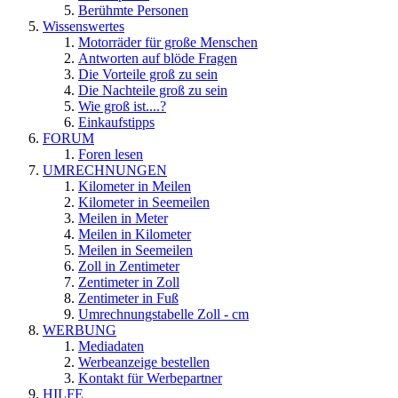
Berühmte Personen
Wissenswertes
Motorräder für große Menschen
Antworten auf blöde Fragen
Die Vorteile groß zu sein
Die Nachteile groß zu sein
Wie groß ist....?
Einkaufstipps
FORUM
Foren lesen
UMRECHNUNGEN
Kilometer in Meilen
Kilometer in Seemeilen
Meilen in Meter
Meilen in Kilometer
Meilen in Seemeilen
Zoll in Zentimeter
Zentimeter in Zoll
Zentimeter in Fuß
Umrechnungstabelle Zoll - cm
WERBUNG
Mediadaten
Werbeanzeige bestellen
Kontakt für Werbepartner
HILFE