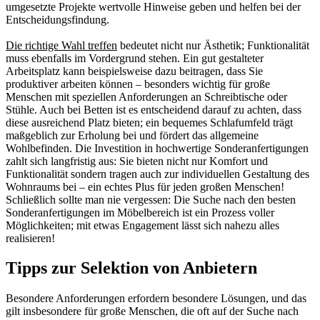
umgesetzte Projekte wertvolle Hinweise geben und helfen bei der
Entscheidungsfindung.
Die richtige Wahl treffen
bedeutet nicht nur Ästhetik; Funktionalität
muss ebenfalls im Vordergrund stehen. Ein gut gestalteter
Arbeitsplatz kann beispielsweise dazu beitragen, dass Sie
produktiver arbeiten können – besonders wichtig für große
Menschen mit speziellen Anforderungen an Schreibtische oder
Stühle. Auch bei Betten ist es entscheidend darauf zu achten, dass
diese ausreichend Platz bieten; ein bequemes Schlafumfeld trägt
maßgeblich zur Erholung bei und fördert das allgemeine
Wohlbefinden. Die Investition in hochwertige Sonderanfertigungen
zahlt sich langfristig aus: Sie bieten nicht nur Komfort und
Funktionalität sondern tragen auch zur individuellen Gestaltung des
Wohnraums bei – ein echtes Plus für jeden großen Menschen!
Schließlich sollte man nie vergessen: Die Suche nach den besten
Sonderanfertigungen im Möbelbereich ist ein Prozess voller
Möglichkeiten; mit etwas Engagement lässt sich nahezu alles
realisieren!
Tipps zur Selektion von Anbietern
Besondere Anforderungen erfordern besondere Lösungen, und das
gilt insbesondere für große Menschen, die oft auf der Suche nach