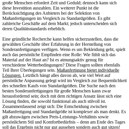
große Menschen erfordert Zeit und Geduld; dennoch kann sich
diese Investition auszahlen. Ein weiterer Punkt ist die
Berücksichtigung des Anbieters bei der Selektion von
Maßanfertigungen im Vergleich zu Standardgrößen. Es gibt
zahlreiche Geschäfte auf dem Markt; jedoch unterscheiden sich
deren Qualitätsstandards erheblich.
Eine gründliche Recherche kann helfen sicherzustellen, dass die
gewählten Geschäfte über Erfahrung in der Herstellung von
Sonderanfertigungen verfügen. Wenn es um Bekleidung geht, spielt
auch das persönliche Empfinden eine Rolle: Wie fühlt sich das
Material auf der Haut an? Ist es atmungsaktiv genug für
verschiedene Wetterbedingungen? Diese Fragen sollten ebenfalls
Teil Ihrer Überlegungen sein.
Maßanfertigung bietet individuelle
Lösungen.
Letztlich hängt alles davon ab, wie viel Wert auf
persönliche Anpassung gelegt wird im Vergleich zur Bequemlichkeit
des schnellen Kaufs von Standardgrößen. Die Suche nach den
besten Sonderanfertigungen für große Menschen kann zwar
herausfordernd sein; doch mit dem richtigen Ansatz lässt sich eine
Lösung finden, die sowohl funktional als auch stilvoll ist.
Zusammenfassend zeigt sich: Die Entscheidung zwischen
Maßanfertigung und Standardgröße ist komplexer als man denkt. Es
gilt abzuwägen zwischen Preis-Leistungs-Verhältnis sowie
persönlichem Stil und Komfortbedürfnis – denn am Ende des Tages
soll das Ergebnis nicht nur gut aussehen sondern auch gut sitzen!