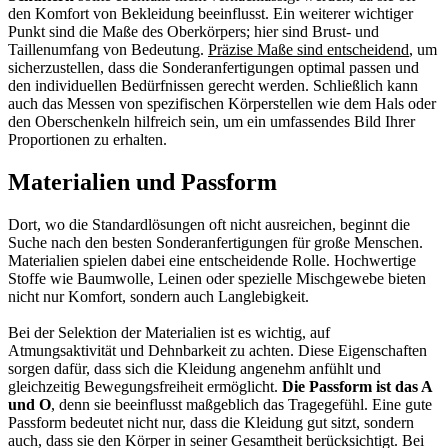
den Komfort von Bekleidung beeinflusst. Ein weiterer wichtiger
Punkt sind die Maße des Oberkörpers; hier sind Brust- und
Taillenumfang von Bedeutung.
Präzise Maße sind entscheidend
, um
sicherzustellen, dass die Sonderanfertigungen optimal passen und
den individuellen Bedürfnissen gerecht werden. Schließlich kann
auch das Messen von spezifischen Körperstellen wie dem Hals oder
den Oberschenkeln hilfreich sein, um ein umfassendes Bild Ihrer
Proportionen zu erhalten.
Materialien und Passform
Dort, wo die Standardlösungen oft nicht ausreichen, beginnt die
Suche nach den besten Sonderanfertigungen für große Menschen.
Materialien spielen dabei eine entscheidende Rolle. Hochwertige
Stoffe wie Baumwolle, Leinen oder spezielle Mischgewebe bieten
nicht nur Komfort, sondern auch Langlebigkeit.
Bei der Selektion der Materialien ist es wichtig, auf
Atmungsaktivität und Dehnbarkeit zu achten. Diese Eigenschaften
sorgen dafür, dass sich die Kleidung angenehm anfühlt und
gleichzeitig Bewegungsfreiheit ermöglicht.
Die Passform ist das A
und O
, denn sie beeinflusst maßgeblich das Tragegefühl. Eine gute
Passform bedeutet nicht nur, dass die Kleidung gut sitzt, sondern
auch, dass sie den Körper in seiner Gesamtheit berücksichtigt. Bei