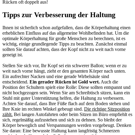
Rücken oft doppelt aus!
Tipps zur Verbesserung der Haltung
Ihnen ist sicherlich schon aufgefallen, dass die Körperhaltung einen
erheblichen Einfluss auf das allgemeine Wohlbefinden hat. Um die
optimale Körperhaltung für große Menschen zu berechnen, ist es
wichtig, einige grundlegende Tipps zu beachten. Zunächst einmal
sollten Sie darauf achten, dass der Kopf nicht zu weit nach vorne
geneigt ist.
Stellen Sie sich vor, Ihr Kopf sei ein schwerer Ballon; wenn er zu
weit nach vorne hängt, zieht er den gesamten Körper nach unten.
Ein aufrechter Nacken und eine gerade Wirbelsäule sind
entscheidend.
Ein gerader Rücken ist Gold wert.
Auch die
Position der Schultern spielt eine Rolle: Diese sollten entspannt und
nicht hochgezogen sein. Wenn Sie am Schreibtisch sitzen, kann ein
Stuhl mit guter Unterstützung helfen, die Haltung zu verbessern.
Achten Sie darauf, dass Ihre Füße flach auf dem Boden stehen und
Ihre Knie im rechten Winkel gebeugt sind.
Die richtige Sitzposition
zählt.
Bei langen Autofahrten oder beim Sitzen im Büro empfiehlt es
sich, regelmäßig aufzustehen und sich zu dehnen. So bleibt der
Körper beweglich und Verspannungen werden vorgebeugt. Denken
Sie daran: Eine bewusste Haltung kann langfristig Schmerzen