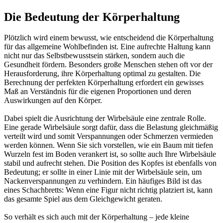
Die Bedeutung der Körperhaltung
Plötzlich wird einem bewusst, wie entscheidend die Körperhaltung
für das allgemeine Wohlbefinden ist. Eine aufrechte Haltung kann
nicht nur das Selbstbewusstsein stärken, sondern auch die
Gesundheit fördern. Besonders große Menschen stehen oft vor der
Herausforderung, ihre Körperhaltung optimal zu gestalten. Die
Berechnung der perfekten Körperhaltung erfordert ein gewisses
Maß an Verständnis für die eigenen Proportionen und deren
Auswirkungen auf den Körper.
Dabei spielt die Ausrichtung der Wirbelsäule eine zentrale Rolle.
Eine gerade Wirbelsäule sorgt dafür, dass die Belastung gleichmäßig
verteilt wird und somit Verspannungen oder Schmerzen vermieden
werden können. Wenn Sie sich vorstellen, wie ein Baum mit tiefen
Wurzeln fest im Boden verankert ist, so sollte auch Ihre Wirbelsäule
stabil und aufrecht stehen. Die Position des Kopfes ist ebenfalls von
Bedeutung; er sollte in einer Linie mit der Wirbelsäule sein, um
Nackenverspannungen zu verhindern. Ein häufiges Bild ist das
eines Schachbretts: Wenn eine Figur nicht richtig platziert ist, kann
das gesamte Spiel aus dem Gleichgewicht geraten.
So verhält es sich auch mit der Körperhaltung – jede kleine