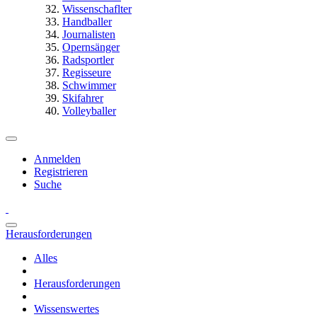
Wissenschaflter
Handballer
Journalisten
Opernsänger
Radsportler
Regisseure
Schwimmer
Skifahrer
Volleyballer
Anmelden
Registrieren
Suche
Herausforderungen
Alles
Herausforderungen
Wissenswertes