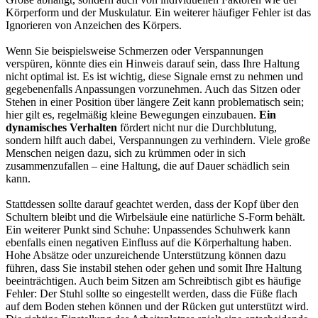
Körperform und der Muskulatur. Ein weiterer häufiger Fehler ist das
Ignorieren von Anzeichen des Körpers.
Wenn Sie beispielsweise Schmerzen oder Verspannungen
verspüren, könnte dies ein Hinweis darauf sein, dass Ihre Haltung
nicht optimal ist. Es ist wichtig, diese Signale ernst zu nehmen und
gegebenenfalls Anpassungen vorzunehmen. Auch das Sitzen oder
Stehen in einer Position über längere Zeit kann problematisch sein;
hier gilt es, regelmäßig kleine Bewegungen einzubauen.
Ein
dynamisches Verhalten
fördert nicht nur die Durchblutung,
sondern hilft auch dabei, Verspannungen zu verhindern. Viele große
Menschen neigen dazu, sich zu krümmen oder in sich
zusammenzufallen – eine Haltung, die auf Dauer schädlich sein
kann.
Stattdessen sollte darauf geachtet werden, dass der Kopf über den
Schultern bleibt und die Wirbelsäule eine natürliche S-Form behält.
Ein weiterer Punkt sind Schuhe: Unpassendes Schuhwerk kann
ebenfalls einen negativen Einfluss auf die Körperhaltung haben.
Hohe Absätze oder unzureichende Unterstützung können dazu
führen, dass Sie instabil stehen oder gehen und somit Ihre Haltung
beeinträchtigen. Auch beim Sitzen am Schreibtisch gibt es häufige
Fehler: Der Stuhl sollte so eingestellt werden, dass die Füße flach
auf dem Boden stehen können und der Rücken gut unterstützt wird.