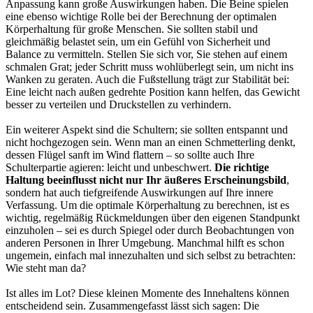
Anpassung kann große Auswirkungen haben. Die Beine spielen
eine ebenso wichtige Rolle bei der Berechnung der optimalen
Körperhaltung für große Menschen. Sie sollten stabil und
gleichmäßig belastet sein, um ein Gefühl von Sicherheit und
Balance zu vermitteln. Stellen Sie sich vor, Sie stehen auf einem
schmalen Grat; jeder Schritt muss wohlüberlegt sein, um nicht ins
Wanken zu geraten. Auch die Fußstellung trägt zur Stabilität bei:
Eine leicht nach außen gedrehte Position kann helfen, das Gewicht
besser zu verteilen und Druckstellen zu verhindern.
Ein weiterer Aspekt sind die Schultern; sie sollten entspannt und
nicht hochgezogen sein. Wenn man an einen Schmetterling denkt,
dessen Flügel sanft im Wind flattern – so sollte auch Ihre
Schulterpartie agieren: leicht und unbeschwert.
Die richtige
Haltung beeinflusst nicht nur Ihr äußeres Erscheinungsbild
,
sondern hat auch tiefgreifende Auswirkungen auf Ihre innere
Verfassung. Um die optimale Körperhaltung zu berechnen, ist es
wichtig, regelmäßig Rückmeldungen über den eigenen Standpunkt
einzuholen – sei es durch Spiegel oder durch Beobachtungen von
anderen Personen in Ihrer Umgebung. Manchmal hilft es schon
ungemein, einfach mal innezuhalten und sich selbst zu betrachten:
Wie steht man da?
Ist alles im Lot? Diese kleinen Momente des Innehaltens können
entscheidend sein. Zusammengefasst lässt sich sagen: Die