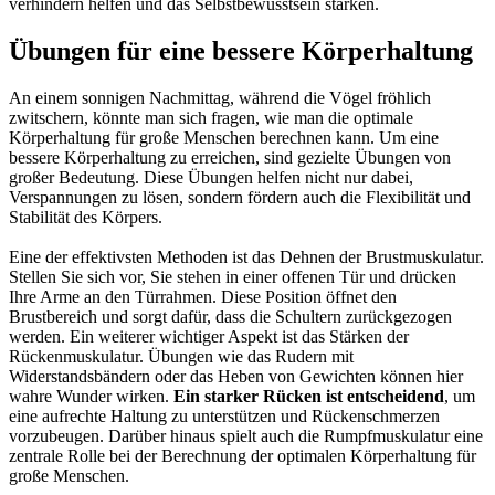
verhindern helfen und das Selbstbewusstsein stärken.
Übungen für eine bessere Körperhaltung
An einem sonnigen Nachmittag, während die Vögel fröhlich
zwitschern, könnte man sich fragen, wie man die optimale
Körperhaltung für große Menschen berechnen kann. Um eine
bessere Körperhaltung zu erreichen, sind gezielte Übungen von
großer Bedeutung. Diese Übungen helfen nicht nur dabei,
Verspannungen zu lösen, sondern fördern auch die Flexibilität und
Stabilität des Körpers.
Eine der effektivsten Methoden ist das Dehnen der Brustmuskulatur.
Stellen Sie sich vor, Sie stehen in einer offenen Tür und drücken
Ihre Arme an den Türrahmen. Diese Position öffnet den
Brustbereich und sorgt dafür, dass die Schultern zurückgezogen
werden. Ein weiterer wichtiger Aspekt ist das Stärken der
Rückenmuskulatur. Übungen wie das Rudern mit
Widerstandsbändern oder das Heben von Gewichten können hier
wahre Wunder wirken.
Ein starker Rücken ist entscheidend
, um
eine aufrechte Haltung zu unterstützen und Rückenschmerzen
vorzubeugen. Darüber hinaus spielt auch die Rumpfmuskulatur eine
zentrale Rolle bei der Berechnung der optimalen Körperhaltung für
große Menschen.