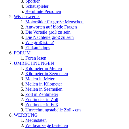
Sportler
Schauspieler
Berühmte Personen
Wissenswertes
Motorräder für große Menschen
Antworten auf blöde Fragen
Die Vorteile groß zu sein
Die Nachteile groß zu sein
Wie groß ist....?
Einkaufstipps
FORUM
Foren lesen
UMRECHNUNGEN
Kilometer in Meilen
Kilometer in Seemeilen
Meilen in Meter
Meilen in Kilometer
Meilen in Seemeilen
Zoll in Zentimeter
Zentimeter in Zoll
Zentimeter in Fuß
Umrechnungstabelle Zoll - cm
WERBUNG
Mediadaten
Werbeanzeige bestellen