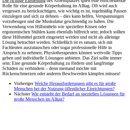
Die richtige Einstellung
des Arbeitsplatzes spielt eine entscheidende
Rolle für eine gesunde Körperhaltung im Alltag. Oft wird auch
vergessen zu berücksichtigen, wie wichtig es ist, regelmäßig Pausen
einzulegen und sich zu dehnen – dies kann helfen, Verspannungen
vorzubeugen und die Muskulatur geschmeidig zu halten. Die
Verwendung von Hilfsmitteln wie speziellen Kissen oder
ergonomischen Stühlen kann ebenfalls hilfreich sein; jedoch sollten
diese Hilfsmittel gezielt eingesetzt werden und nicht als alleinige
Lösung betrachtet werden. Schließlich ist es ratsam, sich mit
Fachleuten auszutauschen oder sogar professionelle Hilfe in
Anspruch zu nehmen; Physiotherapeuten können wertvolle Tipps
geben und individuelle Lösungen anbieten. Das Ziel sollte immer
sein: Eine gesunde Körperhaltung zu fördern und langfristige
Schäden zu verhindern – denn niemand möchte mit
Rückenschmerzen oder anderen Beschwerden kämpfen müssen!
Vorheriger
Welche Herausforderungen gibt es für große
Menschen bei der Nutzung öffentlicher Einrichtungen?
Nächster
Wie entsteht der Bedarf an speziellen Lösungen für
große Menschen im Alltag?