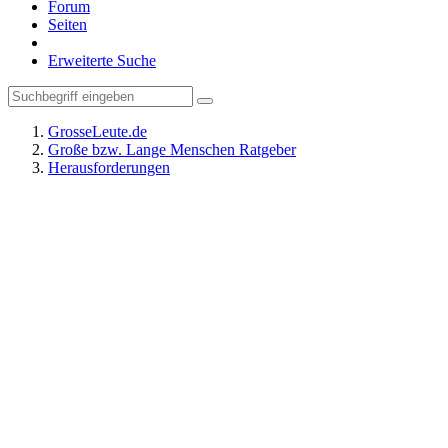
Forum
Seiten
Erweiterte Suche
GrosseLeute.de
Große bzw. Lange Menschen Ratgeber
Herausforderungen