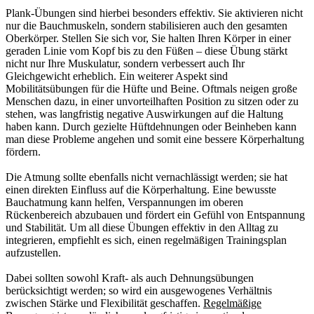
Plank-Übungen sind hierbei besonders effektiv. Sie aktivieren nicht
nur die Bauchmuskeln, sondern stabilisieren auch den gesamten
Oberkörper. Stellen Sie sich vor, Sie halten Ihren Körper in einer
geraden Linie vom Kopf bis zu den Füßen – diese Übung stärkt
nicht nur Ihre Muskulatur, sondern verbessert auch Ihr
Gleichgewicht erheblich. Ein weiterer Aspekt sind
Mobilitätsübungen für die Hüfte und Beine. Oftmals neigen große
Menschen dazu, in einer unvorteilhaften Position zu sitzen oder zu
stehen, was langfristig negative Auswirkungen auf die Haltung
haben kann. Durch gezielte Hüftdehnungen oder Beinheben kann
man diese Probleme angehen und somit eine bessere Körperhaltung
fördern.
Die Atmung sollte ebenfalls nicht vernachlässigt werden; sie hat
einen direkten Einfluss auf die Körperhaltung. Eine bewusste
Bauchatmung kann helfen, Verspannungen im oberen
Rückenbereich abzubauen und fördert ein Gefühl von Entspannung
und Stabilität. Um all diese Übungen effektiv in den Alltag zu
integrieren, empfiehlt es sich, einen regelmäßigen Trainingsplan
aufzustellen.
Dabei sollten sowohl Kraft- als auch Dehnungsübungen
berücksichtigt werden; so wird ein ausgewogenes Verhältnis
zwischen Stärke und Flexibilität geschaffen.
Regelmäßige