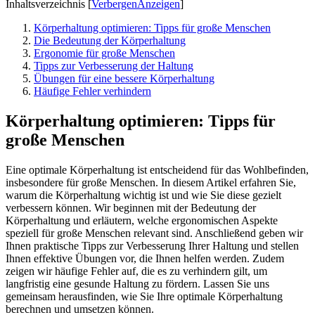
Inhaltsverzeichnis
[
Verbergen
Anzeigen
]
Körperhaltung optimieren: Tipps für große Menschen
Die Bedeutung der Körperhaltung
Ergonomie für große Menschen
Tipps zur Verbesserung der Haltung
Übungen für eine bessere Körperhaltung
Häufige Fehler verhindern
Körperhaltung optimieren: Tipps für
große Menschen
Eine optimale Körperhaltung ist entscheidend für das Wohlbefinden,
insbesondere für große Menschen. In diesem Artikel erfahren Sie,
warum die Körperhaltung wichtig ist und wie Sie diese gezielt
verbessern können. Wir beginnen mit der Bedeutung der
Körperhaltung und erläutern, welche ergonomischen Aspekte
speziell für große Menschen relevant sind. Anschließend geben wir
Ihnen praktische Tipps zur Verbesserung Ihrer Haltung und stellen
Ihnen effektive Übungen vor, die Ihnen helfen werden. Zudem
zeigen wir häufige Fehler auf, die es zu verhindern gilt, um
langfristig eine gesunde Haltung zu fördern. Lassen Sie uns
gemeinsam herausfinden, wie Sie Ihre optimale Körperhaltung
berechnen und umsetzen können.