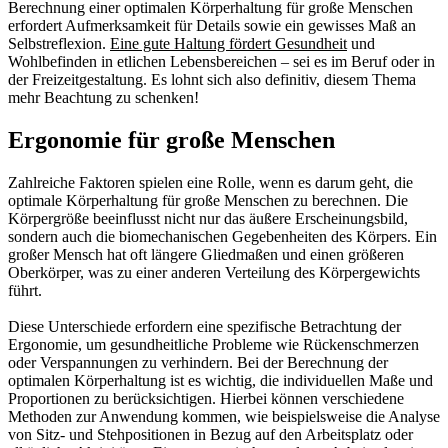
Berechnung einer optimalen Körperhaltung für große Menschen
erfordert Aufmerksamkeit für Details sowie ein gewisses Maß an
Selbstreflexion.
Eine gute Haltung fördert Gesundheit
und
Wohlbefinden in etlichen Lebensbereichen – sei es im Beruf oder in
der Freizeitgestaltung. Es lohnt sich also definitiv, diesem Thema
mehr Beachtung zu schenken!
Ergonomie für große Menschen
Zahlreiche Faktoren spielen eine Rolle, wenn es darum geht, die
optimale Körperhaltung für große Menschen zu berechnen. Die
Körpergröße beeinflusst nicht nur das äußere Erscheinungsbild,
sondern auch die biomechanischen Gegebenheiten des Körpers. Ein
großer Mensch hat oft längere Gliedmaßen und einen größeren
Oberkörper, was zu einer anderen Verteilung des Körpergewichts
führt.
Diese Unterschiede erfordern eine spezifische Betrachtung der
Ergonomie, um gesundheitliche Probleme wie Rückenschmerzen
oder Verspannungen zu verhindern. Bei der Berechnung der
optimalen Körperhaltung ist es wichtig, die individuellen Maße und
Proportionen zu berücksichtigen. Hierbei können verschiedene
Methoden zur Anwendung kommen, wie beispielsweise die Analyse
von Sitz- und Stehpositionen in Bezug auf den Arbeitsplatz oder