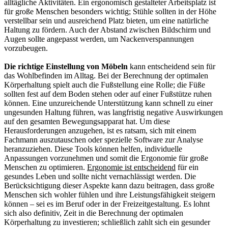
alltägliche Aktivitäten. Ein ergonomisch gestalteter Arbeitsplatz ist
für große Menschen besonders wichtig; Stühle sollten in der Höhe
verstellbar sein und ausreichend Platz bieten, um eine natürliche
Haltung zu fördern. Auch der Abstand zwischen Bildschirm und
Augen sollte angepasst werden, um Nackenverspannungen
vorzubeugen.
Die richtige Einstellung von Möbeln
kann entscheidend sein für
das Wohlbefinden im Alltag. Bei der Berechnung der optimalen
Körperhaltung spielt auch die Fußstellung eine Rolle; die Füße
sollten fest auf dem Boden stehen oder auf einer Fußstütze ruhen
können. Eine unzureichende Unterstützung kann schnell zu einer
ungesunden Haltung führen, was langfristig negative Auswirkungen
auf den gesamten Bewegungsapparat hat. Um diese
Herausforderungen anzugehen, ist es ratsam, sich mit einem
Fachmann auszutauschen oder spezielle Software zur Analyse
heranzuziehen. Diese Tools können helfen, individuelle
Anpassungen vorzunehmen und somit die Ergonomie für große
Menschen zu optimieren.
Ergonomie ist entscheidend
für ein
gesundes Leben und sollte nicht vernachlässigt werden. Die
Berücksichtigung dieser Aspekte kann dazu beitragen, dass große
Menschen sich wohler fühlen und ihre Leistungsfähigkeit steigern
können – sei es im Beruf oder in der Freizeitgestaltung. Es lohnt
sich also definitiv, Zeit in die Berechnung der optimalen
Körperhaltung zu investieren; schließlich zahlt sich ein gesunder