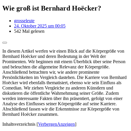
Wie groß ist Bernhard Hoëcker?
grosseleute
24. Oktober 2025 um 00:05
542 Mal gelesen
In diesem Artikel werfen wir einen Blick auf die Körpergröße von
Bernhard Hoëcker und deren Bedeutung in der Welt der
Prominenten. Wir beginnen mit einem Überblick über seine Person
und beleuchten die allgemeine Relevanz der Körpergröße.
Anschließend betrachten wir, wie andere prominente
Persönlichkeiten im Vergleich dastehen. Die Karriere von Bernhard
Hoëcker wird ebenfalls thematisiert, ebenso wie sein Einfluss als
Comedian. Wir ziehen Vergleiche zu anderen Künstlern und
diskutieren die öffentliche Wahrnehmung seiner Größe. Zudem
werden interessante Fakten über ihn präsentiert, gefolgt von einer
Analyse des Einflusses seiner Körpergröße auf seine Karriere.
Abschließend fassen wir die Erkenntnisse zur Körpergröße von
Bernhard Hoëcker zusammen.
Inhaltsverzeichnis
[
Verbergen
Anzeigen
]