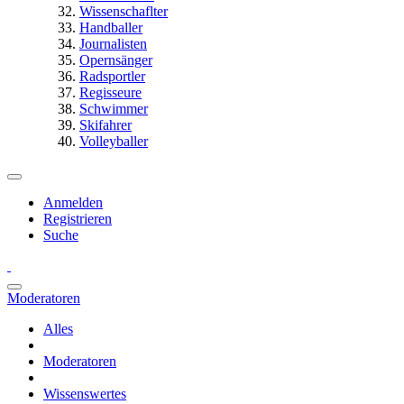
Wissenschaflter
Handballer
Journalisten
Opernsänger
Radsportler
Regisseure
Schwimmer
Skifahrer
Volleyballer
Anmelden
Registrieren
Suche
Moderatoren
Alles
Moderatoren
Wissenswertes