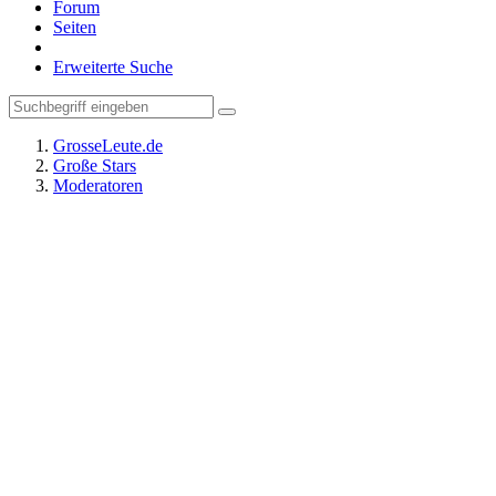
Forum
Seiten
Erweiterte Suche
GrosseLeute.de
Große Stars
Moderatoren