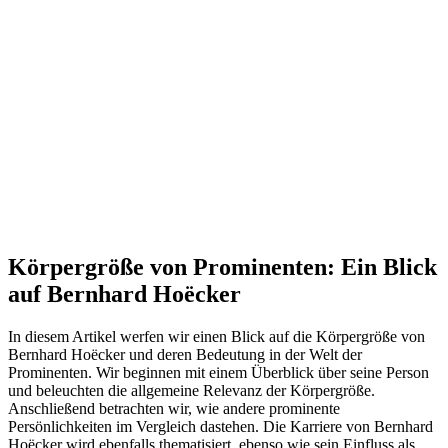
Körpergröße von Prominenten: Ein Blick
auf Bernhard Hoëcker
In diesem Artikel werfen wir einen Blick auf die Körpergröße von
Bernhard Hoëcker und deren Bedeutung in der Welt der
Prominenten. Wir beginnen mit einem Überblick über seine Person
und beleuchten die allgemeine Relevanz der Körpergröße.
Anschließend betrachten wir, wie andere prominente
Persönlichkeiten im Vergleich dastehen. Die Karriere von Bernhard
Hoëcker wird ebenfalls thematisiert, ebenso wie sein Einfluss als