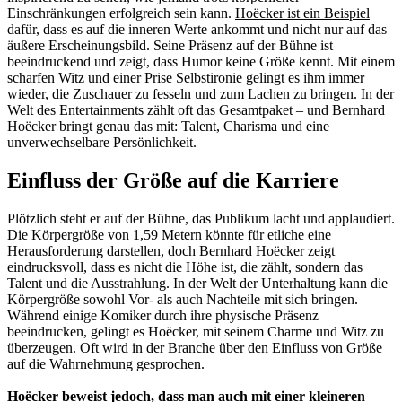
Einschränkungen erfolgreich sein kann.
Hoëcker ist ein Beispiel
dafür, dass es auf die inneren Werte ankommt und nicht nur auf das
äußere Erscheinungsbild. Seine Präsenz auf der Bühne ist
beeindruckend und zeigt, dass Humor keine Größe kennt. Mit einem
scharfen Witz und einer Prise Selbstironie gelingt es ihm immer
wieder, die Zuschauer zu fesseln und zum Lachen zu bringen. In der
Welt des Entertainments zählt oft das Gesamtpaket – und Bernhard
Hoëcker bringt genau das mit: Talent, Charisma und eine
unverwechselbare Persönlichkeit.
Einfluss der Größe auf die Karriere
Plötzlich steht er auf der Bühne, das Publikum lacht und applaudiert.
Die Körpergröße von 1,59 Metern könnte für etliche eine
Herausforderung darstellen, doch Bernhard Hoëcker zeigt
eindrucksvoll, dass es nicht die Höhe ist, die zählt, sondern das
Talent und die Ausstrahlung. In der Welt der Unterhaltung kann die
Körpergröße sowohl Vor- als auch Nachteile mit sich bringen.
Während einige Komiker durch ihre physische Präsenz
beeindrucken, gelingt es Hoëcker, mit seinem Charme und Witz zu
überzeugen. Oft wird in der Branche über den Einfluss von Größe
auf die Wahrnehmung gesprochen.
Hoëcker beweist jedoch, dass man auch mit einer kleineren