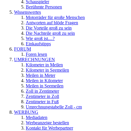
Schauspieler
Berühmte Personen
Wissenswertes
Motorräder für große Menschen
Antworten auf blöde Fragen
Die Vorteile groß zu sein
Die Nachteile groß zu sein
Wie groß ist....?
Einkaufstipps
FORUM
Foren lesen
UMRECHNUNGEN
Kilometer in Meilen
Kilometer in Seemeilen
Meilen in Meter
Meilen in Kilometer
Meilen in Seemeilen
Zoll in Zentimeter
Zentimeter in Zoll
Zentimeter in Fuß
Umrechnungstabelle Zoll - cm
WERBUNG
Mediadaten
Werbeanzeige bestellen
Kontakt für Werbepartner