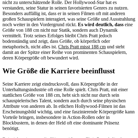
nicht zu unterschätzende Rolle. Der Hollywood-Star hat es
verstanden, seine Statur in seinen favorisierten Genres zu nutzen.
Besonders auffällig ist, dass er in seinen Filmen oft mit anderen
großen Schauspielern interagiert, was seine Größe und Ausstrahlung
noch weiter in den Vordergrund rückt.
Es wird deutlich, dass
eine
Größe von 188 cm nicht nur Statik, sondern auch Dynamik
vermittelt. Trotz seines Erfolges bleibt Chris Pratt jedoch
bodenständig und zeigt, dass Größe, ob körperlich oder
metaphorisch, nicht alles ist.
Chris Pratt misst 188 cm
und steht
damit an der Spitze einer Reihe von prominenten Schauspielern,
deren Körpergröße oft bewundert wird.
Wie Größe die Karriere beeinflusst
Seine Karriere zeigt eindrucksvoll, dass Körpergröße in der
Unterhaltungsindustrie oft eine Rolle spielt. Chris Pratt, mit einer
stattlichen Größe von 188 cm, hebt sich nicht nur durch sein
schauspielerisches Talent, sondern auch durch seine physischen
Attribute von anderen ab. In etlichen Hollywood-Filmen ist das
Erscheinungsbild wichtig, und eine faszinierende Körpergröße kann
Vorteile bringen, insbesondere in Action-Rollen oder in
Blockbustern, in denen der Held oft eine dominante Präsenz
benötigt.