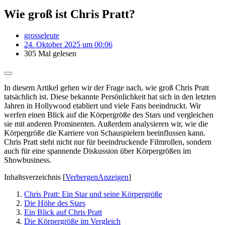
Wie groß ist Chris Pratt?
grosseleute
24. Oktober 2025 um 00:06
305 Mal gelesen
In diesem Artikel gehen wir der Frage nach, wie groß Chris Pratt
tatsächlich ist. Diese bekannte Persönlichkeit hat sich in den letzten
Jahren in Hollywood etabliert und viele Fans beeindruckt. Wir
werfen einen Blick auf die Körpergröße des Stars und vergleichen
sie mit anderen Prominenten. Außerdem analysieren wir, wie die
Körpergröße die Karriere von Schauspielern beeinflussen kann.
Chris Pratt steht nicht nur für beeindruckende Filmrollen, sondern
auch für eine spannende Diskussion über Körpergrößen im
Showbusiness.
Inhaltsverzeichnis
[
Verbergen
Anzeigen
]
Chris Pratt: Ein Star und seine Körpergröße
Die Höhe des Stars
Ein Blick auf Chris Pratt
Die Körpergröße im Vergleich