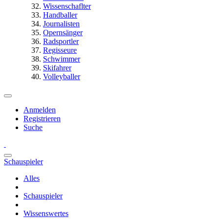
Wissenschaflter
Handballer
Journalisten
Opernsänger
Radsportler
Regisseure
Schwimmer
Skifahrer
Volleyballer
Anmelden
Registrieren
Suche
Schauspieler
Alles
Schauspieler
Wissenswertes