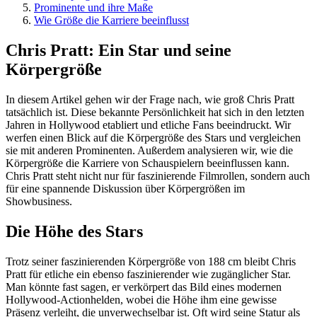
Prominente und ihre Maße
Wie Größe die Karriere beeinflusst
Chris Pratt: Ein Star und seine
Körpergröße
In diesem Artikel gehen wir der Frage nach, wie groß Chris Pratt
tatsächlich ist. Diese bekannte Persönlichkeit hat sich in den letzten
Jahren in Hollywood etabliert und etliche Fans beeindruckt. Wir
werfen einen Blick auf die Körpergröße des Stars und vergleichen
sie mit anderen Prominenten. Außerdem analysieren wir, wie die
Körpergröße die Karriere von Schauspielern beeinflussen kann.
Chris Pratt steht nicht nur für faszinierende Filmrollen, sondern auch
für eine spannende Diskussion über Körpergrößen im
Showbusiness.
Die Höhe des Stars
Trotz seiner faszinierenden Körpergröße von 188 cm bleibt Chris
Pratt für etliche ein ebenso faszinierender wie zugänglicher Star.
Man könnte fast sagen, er verkörpert das Bild eines modernen
Hollywood-Actionhelden, wobei die Höhe ihm eine gewisse
Präsenz verleiht, die unverwechselbar ist. Oft wird seine Statur als