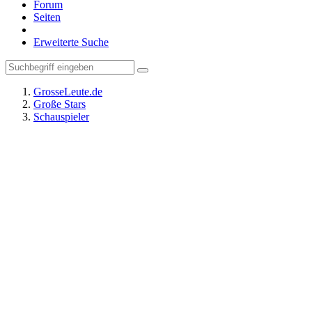
Forum
Seiten
Erweiterte Suche
GrosseLeute.de
Große Stars
Schauspieler