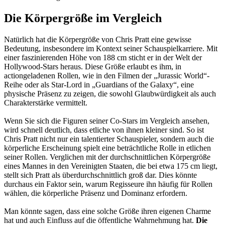
Die Körpergröße im Vergleich
Natürlich hat die Körpergröße von Chris Pratt eine gewisse
Bedeutung, insbesondere im Kontext seiner Schauspielkarriere. Mit
einer faszinierenden Höhe von 188 cm sticht er in der Welt der
Hollywood-Stars heraus. Diese Größe erlaubt es ihm, in
actiongeladenen Rollen, wie in den Filmen der „Jurassic World“-
Reihe oder als Star-Lord in „Guardians of the Galaxy“, eine
physische Präsenz zu zeigen, die sowohl Glaubwürdigkeit als auch
Charakterstärke vermittelt.
Wenn Sie sich die Figuren seiner Co-Stars im Vergleich ansehen,
wird schnell deutlich, dass etliche von ihnen kleiner sind. So ist
Chris Pratt nicht nur ein talentierter Schauspieler, sondern auch die
körperliche Erscheinung spielt eine beträchtliche Rolle in etlichen
seiner Rollen. Verglichen mit der durchschnittlichen Körpergröße
eines Mannes in den Vereinigten Staaten, die bei etwa 175 cm liegt,
stellt sich Pratt als überdurchschnittlich groß dar. Dies könnte
durchaus ein Faktor sein, warum Regisseure ihn häufig für Rollen
wählen, die körperliche Präsenz und Dominanz erfordern.
Man könnte sagen, dass eine solche Größe ihren eigenen Charme
hat und auch Einfluss auf die öffentliche Wahrnehmung hat.
Die