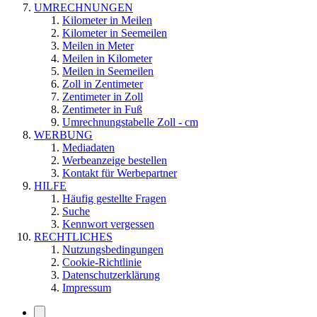
UMRECHNUNGEN
Kilometer in Meilen
Kilometer in Seemeilen
Meilen in Meter
Meilen in Kilometer
Meilen in Seemeilen
Zoll in Zentimeter
Zentimeter in Zoll
Zentimeter in Fuß
Umrechnungstabelle Zoll - cm
WERBUNG
Mediadaten
Werbeanzeige bestellen
Kontakt für Werbepartner
HILFE
Häufig gestellte Fragen
Suche
Kennwort vergessen
RECHTLICHES
Nutzungsbedingungen
Cookie-Richtlinie
Datenschutzerklärung
Impressum