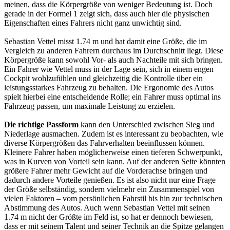
meinen, dass die Körpergröße von weniger Bedeutung ist. Doch
gerade in der Formel 1 zeigt sich, dass auch hier die physischen
Eigenschaften eines Fahrers nicht ganz unwichtig sind.
Sebastian Vettel misst 1.74 m und hat damit eine Größe, die im
Vergleich zu anderen Fahrern durchaus im Durchschnitt liegt. Diese
Körpergröße kann sowohl Vor- als auch Nachteile mit sich bringen.
Ein Fahrer wie Vettel muss in der Lage sein, sich in einem engen
Cockpit wohlzufühlen und gleichzeitig die Kontrolle über ein
leistungsstarkes Fahrzeug zu behalten. Die Ergonomie des Autos
spielt hierbei eine entscheidende Rolle; ein Fahrer muss optimal ins
Fahrzeug passen, um maximale Leistung zu erzielen.
Die richtige Passform
kann den Unterschied zwischen Sieg und
Niederlage ausmachen. Zudem ist es interessant zu beobachten, wie
diverse Körpergrößen das Fahrverhalten beeinflussen können.
Kleinere Fahrer haben möglicherweise einen tieferen Schwerpunkt,
was in Kurven von Vorteil sein kann. Auf der anderen Seite könnten
größere Fahrer mehr Gewicht auf die Vorderachse bringen und
dadurch andere Vorteile genießen. Es ist also nicht nur eine Frage
der Größe selbständig, sondern vielmehr ein Zusammenspiel von
vielen Faktoren – vom persönlichen Fahrstil bis hin zur technischen
Abstimmung des Autos. Auch wenn Sebastian Vettel mit seinen
1.74 m nicht der Größte im Feld ist, so hat er dennoch bewiesen,
dass er mit seinem Talent und seiner Technik an die Spitze gelangen