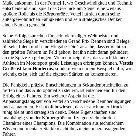
Maße ankommt. In der Formel 1, wo Geschwindigkeit und Technik
entscheidend sind, spielt das Geschick am Steuer eine weitaus
größere Rolle als die Körpergröße. Vettel hat sich durch seine
außergewöhnlichen Fähigkeiten und sein strategisches Denken
einen Namen gemacht.
Seine Erfolge sprechen für sich: viermaliger Weltmeister und
zahlreiche Siege in verschiedenen Grand Prix-Rennen sind Belege
für sein Talent und seine Hingabe. Die Tatsache, dass er nicht zu
den größten Fahrern im Feld gehört, hat ihn nicht daran gehindert,
an die Spitze zu gelangen. Vielmehr zeigt dies, dass auch kleinere
Athleten im Motorsport große Leistungen erbringen können.
Vettels
Größe ist kein Hindernis
, sondern vielmehr ein Beispiel dafür, wie
wichtig es ist, sich auf die eigenen Stärken zu konzentrieren.
Die Fähigkeit, präzise Entscheidungen in Sekundenbruchteilen zu
treffen und das Auto optimal zu steuern, ist entscheidend für den
Erfolg eines Fahrers. Ein weiterer Aspekt ist die
Anpassungsfähigkeit von Vettel an verschiedene Rennbedingungen
und -situationen. Er hat oft bewiesen, dass er auch unter Druck
ruhig bleibt und strategisch denkt. Diese Eigenschaften sind
unabhängig von der Körpergröße und zeigen vielmehr den
Charakter eines Champions. Die Kombination aus technischem
Wissen und mentaler Stärke macht ihn zu einem herausragenden
Fahrer.