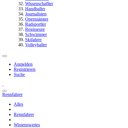
Wissenschaflter
Handballer
Journalisten
Opernsänger
Radsportler
Regisseure
Schwimmer
Skifahrer
Volleyballer
Anmelden
Registrieren
Suche
Rennfahrer
Alles
Rennfahrer
Wissenswertes