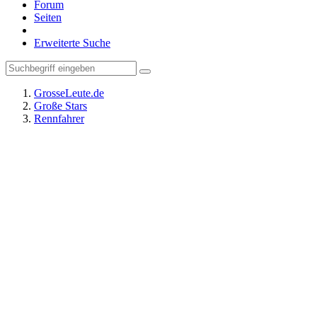
Forum
Seiten
Erweiterte Suche
GrosseLeute.de
Große Stars
Rennfahrer