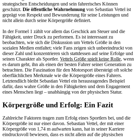
strategischen Entscheidungen und sein fahrerisches Können
geschätzt.
Die öffentliche Wahrnehmung
von Sebastian Vettel ist
geprägt von Respekt und Bewunderung für seine Leistungen und
nicht allein durch seine Körpergröße definiert.
In der Formel 1 zählt vor allem das Geschick am Steuer und die
Fähigkeit, unter Druck zu performen. Es ist interessant zu
beobachten, wie sich die Diskussion um Vettels Größe in den
sozialen Medien entfaltet; viele Fans zeigen sich unbeeindruckt von
dieser Zahl und konzentrieren sich stattdessen auf seine Erfolge und
seinen Charakter als Sportler.
Vettels Größe spielt keine Rolle
, wenn
es darum geht, ihn als einen der besten Fahrer seiner Generation zu
betrachten. Die Faszination für den Motorsport übersteigt oft solche
oberflächlichen Merkmale wie die Körpergröße eines Fahrers.
Letztendlich bleibt Sebastian Vettel ein herausragendes Beispiel
dafür, dass wahre Größe in den Fähigkeiten und dem Engagement
eines Menschen liegt – unabhängig von der physischen Statur.
Körpergröße und Erfolg: Ein Fazit
Zahlreiche Faktoren tragen zum Erfolg eines Sportlers bei, und die
Körpergröße ist nur einer davon. Sebastian Vettel, der mit einer
Körpergröße von 1,74 m aufwarten kann, hat in seiner Karriere
eindrucksvoll bewiesen, dass es nicht allein auf die physischen