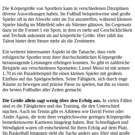
Die Körpergröße von Sportlern kann in verschiedenen Disziplinen
diverse Auswirkungen haben. Im Fußball beispielsweise sind große
Spieler oft in der Abwehr oder im Tor anzutreffen, während kleinere
Spieler häufig im Mittelfeld oder als Stürmer glänzen. Im Gegensatz
dazu ist die Formel 1 ein Sport, in dem es mehr auf Geschicklichkeit
und Technik ankommt als auf körperliche Größe. Hier zählt das
Talent hinter dem Steuer mehr als die Zentimeter.
Ein weiterer interessanter Aspekt ist die Tatsache, dass viele
erfolgreiche Sportler trotz ihrer durchschnittlichen Körpergröße
herausragende Leistungen erbringen konnten. So gibt es zahlreiche
Beispiele aus verschiedenen Sportarten: Lionel Messi ist mit seinen
1,70 m ein Paradebeispiel für einen kleinen Spieler mit großem
Einfluss auf das Spielgeschehen. Seine Fähigkeit, sich durch enge
Räume zu bewegen und präzise Pässe zu spielen, hat ihn zu einem
der besten Fußballer aller Zeiten gemacht.
Die Größe allein sagt wenig über den Erfolg aus.
In vielen Fällen
sind es die Fähigkeiten und das Training, die den Unterschied
machen. Auch im Tennis gibt es Athleten wie David Ferrer oder
Andre Agassi, die trotz ihrer vergleichsweise geringen Körpergröße
bemerkenswerte Karrieren hingelegt haben. Ihre Schnelligkeit und
Wendigkeit waren oft entscheidend für ihren Erfolg auf dem Platz.
Im Basketball hingegen sieht die Sache anders aus: Hier sind große