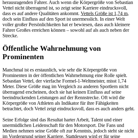
herausragenden Fahrer. Auch wenn die Körpergröße von Sebastian
Vettel nicht überragend ist, so zeigt seine Karriere eindrucksvoll,
dass es auf andere Qualitäten ankommt.
Vettels Größe ist 1,74 m
,
doch sein Einfluss auf den Sport ist unermesslich. In einer Welt
voller großer Persönlichkeiten hat er bewiesen, dass auch kleinere
Fahrer Großes erreichen können – sowohl auf als auch neben der
Strecke.
Öffentliche Wahrnehmung von
Prominenten
Manchmal ist es erstaunlich, wie sehr die Körpergröße von
Prominenten in der öffentlichen Wahrnehmung eine Rolle spielt.
Sebastian Vettel, der vierfache Formel-1-Weltmeister, misst 1,74
Meter. Diese Größe mag im Vergleich zu anderen Sportlern nicht
überragend erscheinen, doch sie hat keinen Einfluss auf seine
beeindruckenden Leistungen auf der Rennstrecke. Oft wird die
Körpergröße von Athleten als Indikator für ihre Fähigkeiten
betrachtet, doch Vettel zeigt eindrucksvoll, dass es auch anders geht.
Seine Erfolge sind das Resultat harter Arbeit, Talent und einer
unermüdlichen Leidenschaft für den Motorsport. Die Fans und
Medien nehmen seine Größe oft zur Kenntnis, jedoch steht sie nicht
im Vordergrund seiner Karriere. Stattdessen wird er für seine