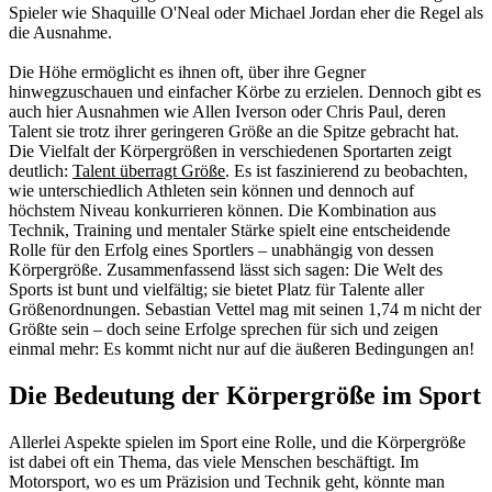
Spieler wie Shaquille O'Neal oder Michael Jordan eher die Regel als
die Ausnahme.
Die Höhe ermöglicht es ihnen oft, über ihre Gegner
hinwegzuschauen und einfacher Körbe zu erzielen. Dennoch gibt es
auch hier Ausnahmen wie Allen Iverson oder Chris Paul, deren
Talent sie trotz ihrer geringeren Größe an die Spitze gebracht hat.
Die Vielfalt der Körpergrößen in verschiedenen Sportarten zeigt
deutlich:
Talent überragt Größe
. Es ist faszinierend zu beobachten,
wie unterschiedlich Athleten sein können und dennoch auf
höchstem Niveau konkurrieren können. Die Kombination aus
Technik, Training und mentaler Stärke spielt eine entscheidende
Rolle für den Erfolg eines Sportlers – unabhängig von dessen
Körpergröße. Zusammenfassend lässt sich sagen: Die Welt des
Sports ist bunt und vielfältig; sie bietet Platz für Talente aller
Größenordnungen. Sebastian Vettel mag mit seinen 1,74 m nicht der
Größte sein – doch seine Erfolge sprechen für sich und zeigen
einmal mehr: Es kommt nicht nur auf die äußeren Bedingungen an!
Die Bedeutung der Körpergröße im Sport
Allerlei Aspekte spielen im Sport eine Rolle, und die Körpergröße
ist dabei oft ein Thema, das viele Menschen beschäftigt. Im
Motorsport, wo es um Präzision und Technik geht, könnte man