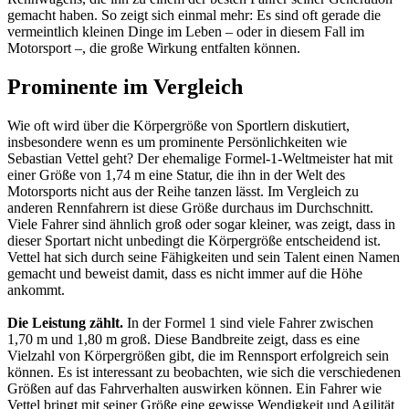
gemacht haben. So zeigt sich einmal mehr: Es sind oft gerade die
vermeintlich kleinen Dinge im Leben – oder in diesem Fall im
Motorsport –, die große Wirkung entfalten können.
Prominente im Vergleich
Wie oft wird über die Körpergröße von Sportlern diskutiert,
insbesondere wenn es um prominente Persönlichkeiten wie
Sebastian Vettel geht? Der ehemalige Formel-1-Weltmeister hat mit
einer Größe von 1,74 m eine Statur, die ihn in der Welt des
Motorsports nicht aus der Reihe tanzen lässt. Im Vergleich zu
anderen Rennfahrern ist diese Größe durchaus im Durchschnitt.
Viele Fahrer sind ähnlich groß oder sogar kleiner, was zeigt, dass in
dieser Sportart nicht unbedingt die Körpergröße entscheidend ist.
Vettel hat sich durch seine Fähigkeiten und sein Talent einen Namen
gemacht und beweist damit, dass es nicht immer auf die Höhe
ankommt.
Die Leistung zählt.
In der Formel 1 sind viele Fahrer zwischen
1,70 m und 1,80 m groß. Diese Bandbreite zeigt, dass es eine
Vielzahl von Körpergrößen gibt, die im Rennsport erfolgreich sein
können. Es ist interessant zu beobachten, wie sich die verschiedenen
Größen auf das Fahrverhalten auswirken können. Ein Fahrer wie
Vettel bringt mit seiner Größe eine gewisse Wendigkeit und Agilität