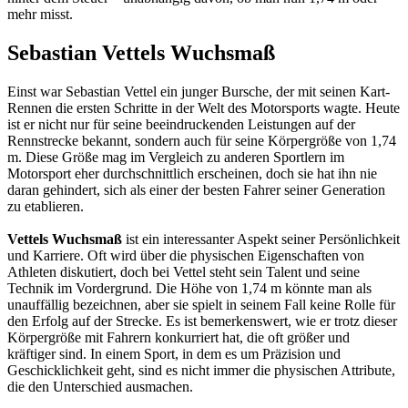
mehr misst.
Sebastian Vettels Wuchsmaß
Einst war Sebastian Vettel ein junger Bursche, der mit seinen Kart-
Rennen die ersten Schritte in der Welt des Motorsports wagte. Heute
ist er nicht nur für seine beeindruckenden Leistungen auf der
Rennstrecke bekannt, sondern auch für seine Körpergröße von 1,74
m. Diese Größe mag im Vergleich zu anderen Sportlern im
Motorsport eher durchschnittlich erscheinen, doch sie hat ihn nie
daran gehindert, sich als einer der besten Fahrer seiner Generation
zu etablieren.
Vettels Wuchsmaß
ist ein interessanter Aspekt seiner Persönlichkeit
und Karriere. Oft wird über die physischen Eigenschaften von
Athleten diskutiert, doch bei Vettel steht sein Talent und seine
Technik im Vordergrund. Die Höhe von 1,74 m könnte man als
unauffällig bezeichnen, aber sie spielt in seinem Fall keine Rolle für
den Erfolg auf der Strecke. Es ist bemerkenswert, wie er trotz dieser
Körpergröße mit Fahrern konkurriert hat, die oft größer und
kräftiger sind. In einem Sport, in dem es um Präzision und
Geschicklichkeit geht, sind es nicht immer die physischen Attribute,
die den Unterschied ausmachen.