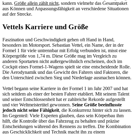
kann.
Größe allein zählt nicht
, sondern vielmehr das Gesamtpaket
aus Können und Anpassungsfähigkeit an verschiedene Situationen
auf der Strecke.
Vettels Karriere und Größe
Faszination und Geschwindigkeit gehen oft Hand in Hand,
besonders im Motorsport. Sebastian Vettel, ein Name, der in der
Formel 1 für viele untrennbar mit Erfolg verbunden ist, misst eine
Körpergröße von 1,74 m. Diese Größe mag im Vergleich zu
anderen Sportarten nicht außergewöhnlich erscheinen, doch im
Cockpit eines Formel-1-Wagens spielt sie eine entscheidende Rolle.
Die Aerodynamik und das Gewicht des Fahrers sind Faktoren, die
den Unterschied zwischen Sieg und Niederlage ausmachen können.
Vettel begann seine Karriere in der Formel 1 im Jahr 2007 und hat
sich seitdem als einer der besten Fahrer etabliert. Mit seinem Talent
und seiner Entschlossenheit hat er zahlreiche Rekorde aufgestellt
und vier Weltmeistertitel gewonnen.
Seine Größe beeinflusste
jedoch nicht seine Fähigkeit
, die Konkurrenz hinter sich zu lassen.
Im Gegenteil: Viele Experten glauben, dass sein Körperbau ihm
hilft, die Kontrolle über das Fahrzeug zu behalten und präzise
Entscheidungen während des Rennens zu treffen. Die Kombination
aus Geschicklichkeit und Technik macht ihn zu einem