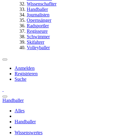
Wissenschaflter
Handballer
Journalisten
Opernsänger
Radsportler
Regisseure
Schwimmer
Skifahrer
Volleyballer
Anmelden
Registrieren
Suche
Handballer
Alles
Handballer
Wissenswertes