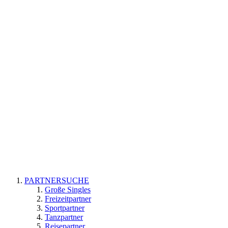
PARTNERSUCHE
Große Singles
Freizeitpartner
Sportpartner
Tanzpartner
Reisepartner