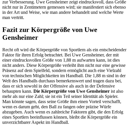
zur Verbesserung. Uwe Gensheimer zeigt eindrucksvoll, dass Größe
nicht nur in Zentimetern gemessen wird; sie manifestiert sich ebenso
in der Art und Weise, wie man andere behandelt und welche Werte
man vertritt.
Fazit zur Körpergröße von Uwe
Gensheimer
Recht oft wird die Körpergröße von Sportlern als ein entscheidender
Faktor für ihren Erfolg betrachtet. Bei Uwe Gensheimer, der mit
einer eindrucksvollen Größe von 1,88 m aufwarten kann, ist dies
nicht anders. Diese Körpergröße verleiht ihm nicht nur eine gewisse
Präsenz auf dem Spielfeld, sondern ermöglicht auch eine Vielzahl
von technischen Möglichkeiten im Handball. Die 1,88 m sind in der
Welt des Handballs durchaus bemerkenswert und tragen dazu bei,
dass er sich sowohl in der Offensive als auch in der Defensive
behaupten kann.
Die Körpergröße von Uwe Gensheimer
ist also
mehr als nur eine Zahl; sie ist ein Teil seiner Identität als Spieler.
Man könnte sagen, dass seine Größe ihm einen Vorteil verschafft,
wenn es darum geht, den Ball zu fangen oder präzise Würfe
abzugeben. Auch wenn es zahlreiche Faktoren gibt, die den Erfolg
eines Sportlers beeinflussen können, bleibt die Körpergröße ein
unverzichtbarer Aspekt im Handball.