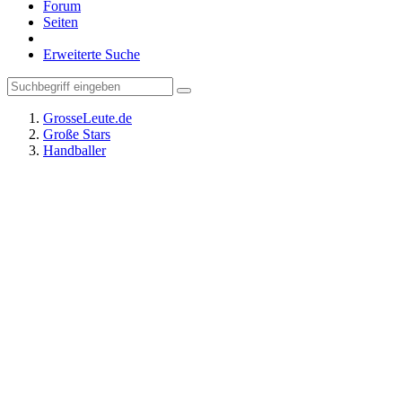
Forum
Seiten
Erweiterte Suche
GrosseLeute.de
Große Stars
Handballer