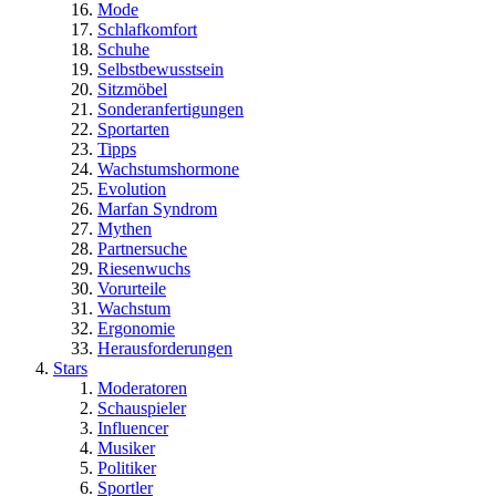
Mode
Schlafkomfort
Schuhe
Selbstbewusstsein
Sitzmöbel
Sonderanfertigungen
Sportarten
Tipps
Wachstumshormone
Evolution
Marfan Syndrom
Mythen
Partnersuche
Riesenwuchs
Vorurteile
Wachstum
Ergonomie
Herausforderungen
Stars
Moderatoren
Schauspieler
Influencer
Musiker
Politiker
Sportler