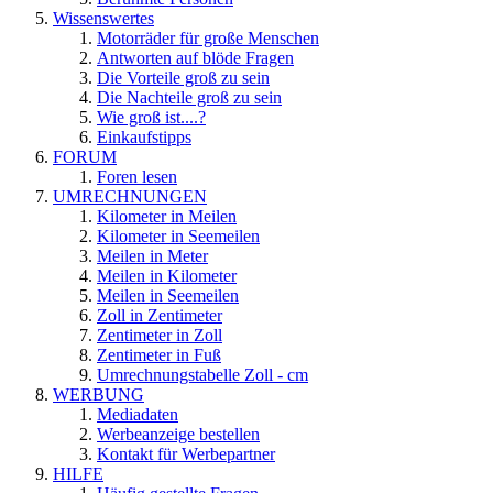
Wissenswertes
Motorräder für große Menschen
Antworten auf blöde Fragen
Die Vorteile groß zu sein
Die Nachteile groß zu sein
Wie groß ist....?
Einkaufstipps
FORUM
Foren lesen
UMRECHNUNGEN
Kilometer in Meilen
Kilometer in Seemeilen
Meilen in Meter
Meilen in Kilometer
Meilen in Seemeilen
Zoll in Zentimeter
Zentimeter in Zoll
Zentimeter in Fuß
Umrechnungstabelle Zoll - cm
WERBUNG
Mediadaten
Werbeanzeige bestellen
Kontakt für Werbepartner
HILFE