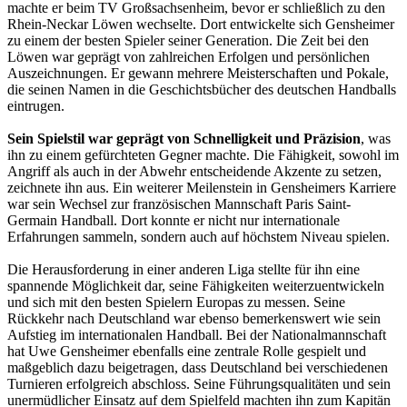
machte er beim TV Großsachsenheim, bevor er schließlich zu den
Rhein-Neckar Löwen wechselte. Dort entwickelte sich Gensheimer
zu einem der besten Spieler seiner Generation. Die Zeit bei den
Löwen war geprägt von zahlreichen Erfolgen und persönlichen
Auszeichnungen. Er gewann mehrere Meisterschaften und Pokale,
die seinen Namen in die Geschichtsbücher des deutschen Handballs
eintrugen.
Sein Spielstil war geprägt von Schnelligkeit und Präzision
, was
ihn zu einem gefürchteten Gegner machte. Die Fähigkeit, sowohl im
Angriff als auch in der Abwehr entscheidende Akzente zu setzen,
zeichnete ihn aus. Ein weiterer Meilenstein in Gensheimers Karriere
war sein Wechsel zur französischen Mannschaft Paris Saint-
Germain Handball. Dort konnte er nicht nur internationale
Erfahrungen sammeln, sondern auch auf höchstem Niveau spielen.
Die Herausforderung in einer anderen Liga stellte für ihn eine
spannende Möglichkeit dar, seine Fähigkeiten weiterzuentwickeln
und sich mit den besten Spielern Europas zu messen. Seine
Rückkehr nach Deutschland war ebenso bemerkenswert wie sein
Aufstieg im internationalen Handball. Bei der Nationalmannschaft
hat Uwe Gensheimer ebenfalls eine zentrale Rolle gespielt und
maßgeblich dazu beigetragen, dass Deutschland bei verschiedenen
Turnieren erfolgreich abschloss. Seine Führungsqualitäten und sein
unermüdlicher Einsatz auf dem Spielfeld machten ihn zum Kapitän