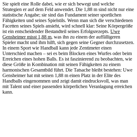
Sie spielt eine Rolle dabei, wie er sich bewegt und welche
Strategien er auf dem Feld anwendet. Die 1,88 m sind nicht nur eine
statistische Angabe; sie sind das Fundament seiner sportlichen
Fähigkeiten und seines Spielstils. Wenn man sich die verschiedenen
Facetten seines Spiels ansieht, wird schnell klar: Seine Körpergröße
ist ein entscheidender Bestandteil seines Erfolgsrezepts.
Uwe
Gensheimer misst 1,88 m
, was ihn zu einem der auffälligeren
Spieler macht und ihm hilft, sich gegen seine Gegner durchzusetzen.
In einem Sport wie Handball kann jede Zentimeter einen
Unterschied machen – sei es beim Blocken eines Wurfes oder beim
Erreichen eines hohen Balls. Es ist faszinierend zu beobachten, wie
diese Größe in Kombination mit seinen Fähigkeiten zu einem
harmonischen Gesamtbild führt. Die Tatsache bleibt bestehen: Uwe
Gensheimer hat mit seinen 1,88 m einen Platz in der Elite des
Handballs eingenommen und zeigt damit eindrucksvoll, was man
mit Talent und einer passenden körperlichen Veranlagung erreichen
kann.