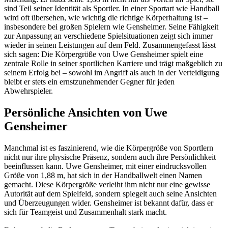
sind Teil seiner Identität als Sportler. In einer Sportart wie Handball
wird oft übersehen, wie wichtig die richtige Körperhaltung ist –
insbesondere bei großen Spielern wie Gensheimer. Seine Fähigkeit
zur Anpassung an verschiedene Spielsituationen zeigt sich immer
wieder in seinen Leistungen auf dem Feld. Zusammengefasst lässt
sich sagen: Die Körpergröße von Uwe Gensheimer spielt eine
zentrale Rolle in seiner sportlichen Karriere und trägt maßgeblich zu
seinem Erfolg bei – sowohl im Angriff als auch in der Verteidigung
bleibt er stets ein ernstzunehmender Gegner für jeden
Abwehrspieler.
Persönliche Ansichten von Uwe
Gensheimer
Manchmal ist es faszinierend, wie die Körpergröße von Sportlern
nicht nur ihre physische Präsenz, sondern auch ihre Persönlichkeit
beeinflussen kann. Uwe Gensheimer, mit einer eindrucksvollen
Größe von 1,88 m, hat sich in der Handballwelt einen Namen
gemacht. Diese Körpergröße verleiht ihm nicht nur eine gewisse
Autorität auf dem Spielfeld, sondern spiegelt auch seine Ansichten
und Überzeugungen wider. Gensheimer ist bekannt dafür, dass er
sich für Teamgeist und Zusammenhalt stark macht.