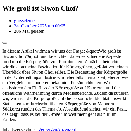
Wie groß ist Siwon Choi?
grosseleute
24. Oktober 2025 um 00:05
206 Mal gelesen
In diesem Artikel widmen wir uns der Frage: &quot;Wie groß ist
Siwon Choi?&quot; und beleuchten dabei verschiedene Aspekte
rund um die Körpergröße von Prominenten. Zunächst betrachten
wir die allgemeine Faszination für Körpergrößen, gefolgt von einem
Überblick über Siwon Choi selbst. Die Bedeutung der Körpergröße
in der Unterhaltungsindustrie wird ebenfalls thematisiert, ebenso wie
ein Vergleich mit anderen bekannten Persönlichkeiten. Wir
analysieren den Einfluss der Körpergröße auf Karrieren und die
öffentliche Wahrnehmung durch Medienberichte. Zudem diskutieren
wir, wie sich die Körpergröße auf die persönliche Identität auswirkt.
Statistiken zur durchschnittlichen Körpergröße von Männern in
Südkorea runden das Thema ab. Abschließend ziehen wir ein Fazit,
das zeigt, dass es bei der Größe um weit mehr geht als nur um
Zahlen.
Inhaltsverzeichnis
[
Verbergen
Anzeigen
]