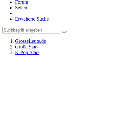
Forum
Seiten
Erweiterte Suche
GrosseLeute.de
Große Stars
K-Pop-Stars