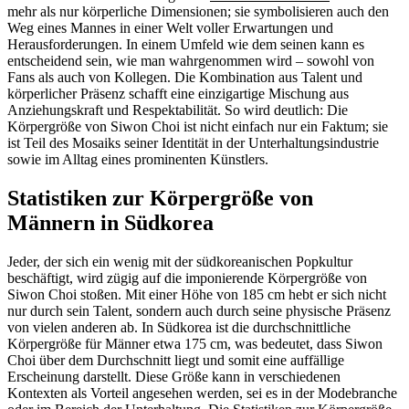
mehr als nur körperliche Dimensionen; sie symbolisieren auch den
Weg eines Mannes in einer Welt voller Erwartungen und
Herausforderungen. In einem Umfeld wie dem seinen kann es
entscheidend sein, wie man wahrgenommen wird – sowohl von
Fans als auch von Kollegen. Die Kombination aus Talent und
körperlicher Präsenz schafft eine einzigartige Mischung aus
Anziehungskraft und Respektabilität. So wird deutlich: Die
Körpergröße von Siwon Choi ist nicht einfach nur ein Faktum; sie
ist Teil des Mosaiks seiner Identität in der Unterhaltungsindustrie
sowie im Alltag eines prominenten Künstlers.
Statistiken zur Körpergröße von
Männern in Südkorea
Jeder, der sich ein wenig mit der südkoreanischen Popkultur
beschäftigt, wird zügig auf die imponierende Körpergröße von
Siwon Choi stoßen. Mit einer Höhe von 185 cm hebt er sich nicht
nur durch sein Talent, sondern auch durch seine physische Präsenz
von vielen anderen ab. In Südkorea ist die durchschnittliche
Körpergröße für Männer etwa 175 cm, was bedeutet, dass Siwon
Choi über dem Durchschnitt liegt und somit eine auffällige
Erscheinung darstellt. Diese Größe kann in verschiedenen
Kontexten als Vorteil angesehen werden, sei es in der Modebranche