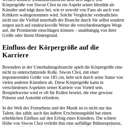
Körpergröße von Siwon Choi ist ein Aspekt seiner Identität als
Künstler und trägt dazu bei, wie er sowohl von Fans als auch von
Kritikern wahrgenommen wird. Solche Vergleiche verdeutlichen
nicht nur die Vielfalt innerhalb der Branche durch Sie selbst sondern
zeigen auch auf eindrucksvolle Weise die verschiedenartigen Wege
auf, die Prominente einschlagen können – unabhängig von ihrer
Größe oder ihrem Hintergrund.
Einfluss der Körpergröße auf die
Karriere
Besonders in der Unterhaltungsbranche spielt die Körpergröße eine
nicht zu unterschätzende Rolle. Siwon Choi, mit einer
imponierenden Größe von 185 cm, hebt sich durch seine Statur von
vielen anderen Künstlern ab. Diese Körpergröße kann in
verschiedenen Aspekten seiner Karriere von Vorteil sein.
Beispielsweise wird er oft für Rollen besetzt, die eine gewisse
Präsenz und Autorität erfordern.
In der Welt des Fernsehens und der Musik ist es nicht nur das
Talent, das zählt; auch das äußere Erscheinungsbild hat einen
erheblichen Einfluss auf den Erfolg eines Künstlers. Die schiere
Höhe von Siwon Choi verleiht ihm eine auffällige Bühnenpräsenz,