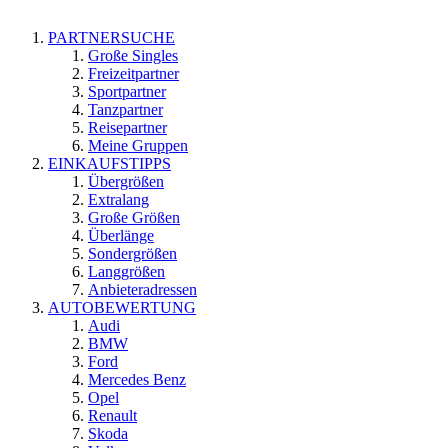
PARTNERSUCHE
Große Singles
Freizeitpartner
Sportpartner
Tanzpartner
Reisepartner
Meine Gruppen
EINKAUFSTIPPS
Übergrößen
Extralang
Große Größen
Überlänge
Sondergrößen
Langgrößen
Anbieteradressen
AUTOBEWERTUNG
Audi
BMW
Ford
Mercedes Benz
Opel
Renault
Skoda