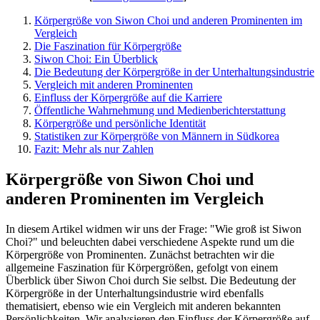
Körpergröße von Siwon Choi und anderen Prominenten im
Vergleich
Die Faszination für Körpergröße
Siwon Choi: Ein Überblick
Die Bedeutung der Körpergröße in der Unterhaltungsindustrie
Vergleich mit anderen Prominenten
Einfluss der Körpergröße auf die Karriere
Öffentliche Wahrnehmung und Medienberichterstattung
Körpergröße und persönliche Identität
Statistiken zur Körpergröße von Männern in Südkorea
Fazit: Mehr als nur Zahlen
Körpergröße von Siwon Choi und
anderen Prominenten im Vergleich
In diesem Artikel widmen wir uns der Frage: "Wie groß ist Siwon
Choi?" und beleuchten dabei verschiedene Aspekte rund um die
Körpergröße von Prominenten. Zunächst betrachten wir die
allgemeine Faszination für Körpergrößen, gefolgt von einem
Überblick über Siwon Choi durch Sie selbst. Die Bedeutung der
Körpergröße in der Unterhaltungsindustrie wird ebenfalls
thematisiert, ebenso wie ein Vergleich mit anderen bekannten
Persönlichkeiten. Wir analysieren den Einfluss der Körpergröße auf