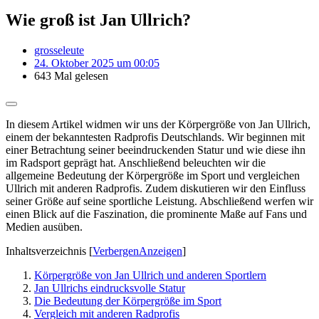
Wie groß ist Jan Ullrich?
grosseleute
24. Oktober 2025 um 00:05
643 Mal gelesen
In diesem Artikel widmen wir uns der Körpergröße von Jan Ullrich,
einem der bekanntesten Radprofis Deutschlands. Wir beginnen mit
einer Betrachtung seiner beeindruckenden Statur und wie diese ihn
im Radsport geprägt hat. Anschließend beleuchten wir die
allgemeine Bedeutung der Körpergröße im Sport und vergleichen
Ullrich mit anderen Radprofis. Zudem diskutieren wir den Einfluss
seiner Größe auf seine sportliche Leistung. Abschließend werfen wir
einen Blick auf die Faszination, die prominente Maße auf Fans und
Medien ausüben.
Inhaltsverzeichnis
[
Verbergen
Anzeigen
]
Körpergröße von Jan Ullrich und anderen Sportlern
Jan Ullrichs eindrucksvolle Statur
Die Bedeutung der Körpergröße im Sport
Vergleich mit anderen Radprofis