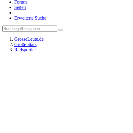
Forum
Seiten
Erweiterte Suche
GrosseLeute.de
Große Stars
Radsportler