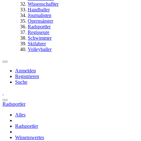
Wissenschaflter
Handballer
Journalisten
Opernsänger
Radsportler
Regisseure
Schwimmer
Skifahrer
Volleyballer
Anmelden
Registrieren
Suche
Radsportler
Alles
Radsportler
Wissenswertes