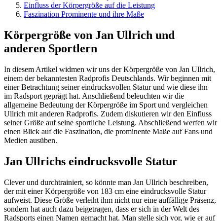
Einfluss der Körpergröße auf die Leistung
Faszination Prominente und ihre Maße
Körpergröße von Jan Ullrich und
anderen Sportlern
In diesem Artikel widmen wir uns der Körpergröße von Jan Ullrich,
einem der bekanntesten Radprofis Deutschlands. Wir beginnen mit
einer Betrachtung seiner eindrucksvollen Statur und wie diese ihn
im Radsport geprägt hat. Anschließend beleuchten wir die
allgemeine Bedeutung der Körpergröße im Sport und vergleichen
Ullrich mit anderen Radprofis. Zudem diskutieren wir den Einfluss
seiner Größe auf seine sportliche Leistung. Abschließend werfen wir
einen Blick auf die Faszination, die prominente Maße auf Fans und
Medien ausüben.
Jan Ullrichs eindrucksvolle Statur
Clever und durchtrainiert, so könnte man Jan Ullrich beschreiben,
der mit einer Körpergröße von 183 cm eine eindrucksvolle Statur
aufweist. Diese Größe verleiht ihm nicht nur eine auffällige Präsenz,
sondern hat auch dazu beigetragen, dass er sich in der Welt des
Radsports einen Namen gemacht hat. Man stelle sich vor, wie er auf