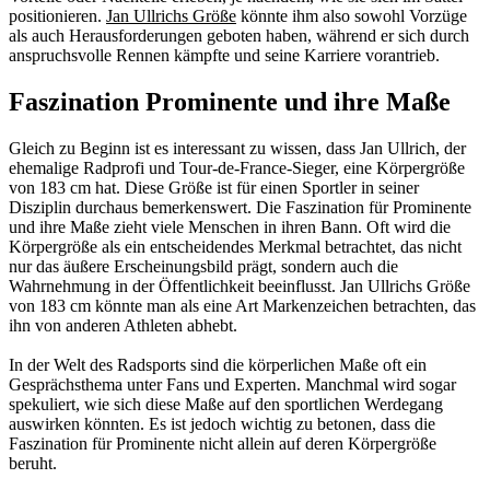
positionieren.
Jan Ullrichs Größe
könnte ihm also sowohl Vorzüge
als auch Herausforderungen geboten haben, während er sich durch
anspruchsvolle Rennen kämpfte und seine Karriere vorantrieb.
Faszination Prominente und ihre Maße
Gleich zu Beginn ist es interessant zu wissen, dass Jan Ullrich, der
ehemalige Radprofi und Tour-de-France-Sieger, eine Körpergröße
von 183 cm hat. Diese Größe ist für einen Sportler in seiner
Disziplin durchaus bemerkenswert. Die Faszination für Prominente
und ihre Maße zieht viele Menschen in ihren Bann. Oft wird die
Körpergröße als ein entscheidendes Merkmal betrachtet, das nicht
nur das äußere Erscheinungsbild prägt, sondern auch die
Wahrnehmung in der Öffentlichkeit beeinflusst. Jan Ullrichs Größe
von 183 cm könnte man als eine Art Markenzeichen betrachten, das
ihn von anderen Athleten abhebt.
In der Welt des Radsports sind die körperlichen Maße oft ein
Gesprächsthema unter Fans und Experten. Manchmal wird sogar
spekuliert, wie sich diese Maße auf den sportlichen Werdegang
auswirken könnten. Es ist jedoch wichtig zu betonen, dass die
Faszination für Prominente nicht allein auf deren Körpergröße
beruht.