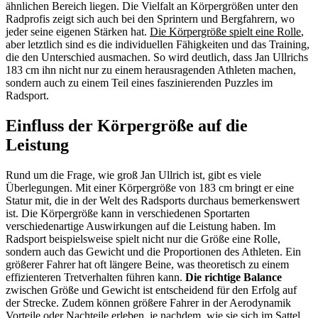
ähnlichen Bereich liegen. Die Vielfalt an Körpergrößen unter den
Radprofis zeigt sich auch bei den Sprintern und Bergfahrern, wo
jeder seine eigenen Stärken hat.
Die Körpergröße spielt eine Rolle
,
aber letztlich sind es die individuellen Fähigkeiten und das Training,
die den Unterschied ausmachen. So wird deutlich, dass Jan Ullrichs
183 cm ihn nicht nur zu einem herausragenden Athleten machen,
sondern auch zu einem Teil eines faszinierenden Puzzles im
Radsport.
Einfluss der Körpergröße auf die
Leistung
Rund um die Frage, wie groß Jan Ullrich ist, gibt es viele
Überlegungen. Mit einer Körpergröße von 183 cm bringt er eine
Statur mit, die in der Welt des Radsports durchaus bemerkenswert
ist. Die Körpergröße kann in verschiedenen Sportarten
verschiedenartige Auswirkungen auf die Leistung haben. Im
Radsport beispielsweise spielt nicht nur die Größe eine Rolle,
sondern auch das Gewicht und die Proportionen des Athleten. Ein
größerer Fahrer hat oft längere Beine, was theoretisch zu einem
effizienteren Tretverhalten führen kann.
Die richtige Balance
zwischen Größe und Gewicht ist entscheidend für den Erfolg auf
der Strecke. Zudem können größere Fahrer in der Aerodynamik
Vorteile oder Nachteile erleben, je nachdem, wie sie sich im Sattel