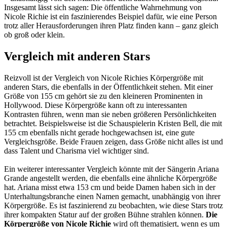
Insgesamt lässt sich sagen: Die öffentliche Wahrnehmung von
Nicole Richie ist ein faszinierendes Beispiel dafür, wie eine Person
trotz aller Herausforderungen ihren Platz finden kann – ganz gleich
ob groß oder klein.
Vergleich mit anderen Stars
Reizvoll ist der Vergleich von Nicole Richies Körpergröße mit
anderen Stars, die ebenfalls in der Öffentlichkeit stehen. Mit einer
Größe von 155 cm gehört sie zu den kleineren Prominenten in
Hollywood. Diese Körpergröße kann oft zu interessanten
Kontrasten führen, wenn man sie neben größeren Persönlichkeiten
betrachtet. Beispielsweise ist die Schauspielerin Kristen Bell, die mit
155 cm ebenfalls nicht gerade hochgewachsen ist, eine gute
Vergleichsgröße. Beide Frauen zeigen, dass Größe nicht alles ist und
dass Talent und Charisma viel wichtiger sind.
Ein weiterer interessanter Vergleich könnte mit der Sängerin Ariana
Grande angestellt werden, die ebenfalls eine ähnliche Körpergröße
hat. Ariana misst etwa 153 cm und beide Damen haben sich in der
Unterhaltungsbranche einen Namen gemacht, unabhängig von ihrer
Körpergröße. Es ist faszinierend zu beobachten, wie diese Stars trotz
ihrer kompakten Statur auf der großen Bühne strahlen können.
Die
Körpergröße von Nicole Richie
wird oft thematisiert, wenn es um