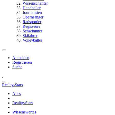
Wissenschaflter
Handballer
Journalisten
Opernsänger
Radsportler
Regisseure
Schwimmer
Skifahrer
Volleyballer
Anmelden
Registrieren
Suche
Reality-Stars
Alles
Reality-Stars
Wissenswertes