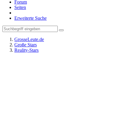
Forum
Seiten
Erweiterte Suche
GrosseLeute.de
Große Stars
Reality-Stars