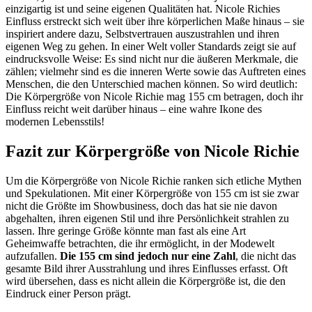
einzigartig ist und seine eigenen Qualitäten hat. Nicole Richies
Einfluss erstreckt sich weit über ihre körperlichen Maße hinaus – sie
inspiriert andere dazu, Selbstvertrauen auszustrahlen und ihren
eigenen Weg zu gehen. In einer Welt voller Standards zeigt sie auf
eindrucksvolle Weise: Es sind nicht nur die äußeren Merkmale, die
zählen; vielmehr sind es die inneren Werte sowie das Auftreten eines
Menschen, die den Unterschied machen können. So wird deutlich:
Die Körpergröße von Nicole Richie mag 155 cm betragen, doch ihr
Einfluss reicht weit darüber hinaus – eine wahre Ikone des
modernen Lebensstils!
Fazit zur Körpergröße von Nicole Richie
Um die Körpergröße von Nicole Richie ranken sich etliche Mythen
und Spekulationen. Mit einer Körpergröße von 155 cm ist sie zwar
nicht die Größte im Showbusiness, doch das hat sie nie davon
abgehalten, ihren eigenen Stil und ihre Persönlichkeit strahlen zu
lassen. Ihre geringe Größe könnte man fast als eine Art
Geheimwaffe betrachten, die ihr ermöglicht, in der Modewelt
aufzufallen.
Die 155 cm sind jedoch nur eine Zahl
, die nicht das
gesamte Bild ihrer Ausstrahlung und ihres Einflusses erfasst. Oft
wird übersehen, dass es nicht allein die Körpergröße ist, die den
Eindruck einer Person prägt.