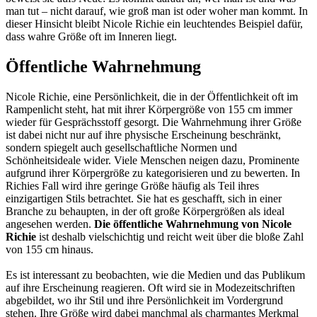
man tut – nicht darauf, wie groß man ist oder woher man kommt. In
dieser Hinsicht bleibt Nicole Richie ein leuchtendes Beispiel dafür,
dass wahre Größe oft im Inneren liegt.
Öffentliche Wahrnehmung
Nicole Richie, eine Persönlichkeit, die in der Öffentlichkeit oft im
Rampenlicht steht, hat mit ihrer Körpergröße von 155 cm immer
wieder für Gesprächsstoff gesorgt. Die Wahrnehmung ihrer Größe
ist dabei nicht nur auf ihre physische Erscheinung beschränkt,
sondern spiegelt auch gesellschaftliche Normen und
Schönheitsideale wider. Viele Menschen neigen dazu, Prominente
aufgrund ihrer Körpergröße zu kategorisieren und zu bewerten. In
Richies Fall wird ihre geringe Größe häufig als Teil ihres
einzigartigen Stils betrachtet. Sie hat es geschafft, sich in einer
Branche zu behaupten, in der oft große Körpergrößen als ideal
angesehen werden.
Die öffentliche Wahrnehmung von Nicole
Richie
ist deshalb vielschichtig und reicht weit über die bloße Zahl
von 155 cm hinaus.
Es ist interessant zu beobachten, wie die Medien und das Publikum
auf ihre Erscheinung reagieren. Oft wird sie in Modezeitschriften
abgebildet, wo ihr Stil und ihre Persönlichkeit im Vordergrund
stehen. Ihre Größe wird dabei manchmal als charmantes Merkmal