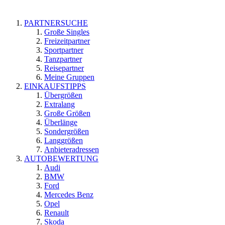
PARTNERSUCHE
Große Singles
Freizeitpartner
Sportpartner
Tanzpartner
Reisepartner
Meine Gruppen
EINKAUFSTIPPS
Übergrößen
Extralang
Große Größen
Überlänge
Sondergrößen
Langgrößen
Anbieteradressen
AUTOBEWERTUNG
Audi
BMW
Ford
Mercedes Benz
Opel
Renault
Skoda