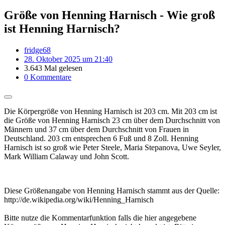
Größe von Henning Harnisch - Wie groß
ist Henning Harnisch?
fridge68
28. Oktober 2025 um 21:40
3.643 Mal gelesen
0 Kommentare
Die Körpergröße von Henning Harnisch ist 203 cm. Mit 203 cm ist
die Größe von Henning Harnisch 23 cm über dem Durchschnitt von
Männern und 37 cm über dem Durchschnitt von Frauen in
Deutschland. 203 cm entsprechen 6 Fuß und 8 Zoll. Henning
Harnisch ist so groß wie Peter Steele, Maria Stepanova, Uwe Seyler,
Mark William Calaway und John Scott.
Diese Größenangabe von Henning Harnisch stammt aus der Quelle:
http://de.wikipedia.org/wiki/Henning_Harnisch
Bitte nutze die Kommentarfunktion falls die hier angegebene