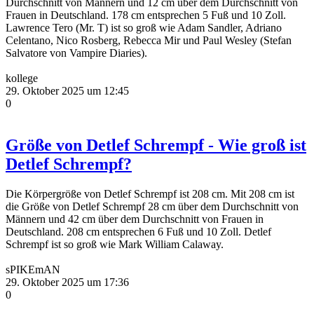
Durchschnitt von Männern und 12 cm über dem Durchschnitt von
Frauen in Deutschland. 178 cm entsprechen 5 Fuß und 10 Zoll.
Lawrence Tero (Mr. T) ist so groß wie Adam Sandler, Adriano
Celentano, Nico Rosberg, Rebecca Mir und Paul Wesley (Stefan
Salvatore von Vampire Diaries).
kollege
29. Oktober 2025 um 12:45
0
Größe von Detlef Schrempf - Wie groß ist
Detlef Schrempf?
Die Körpergröße von Detlef Schrempf ist 208 cm. Mit 208 cm ist
die Größe von Detlef Schrempf 28 cm über dem Durchschnitt von
Männern und 42 cm über dem Durchschnitt von Frauen in
Deutschland. 208 cm entsprechen 6 Fuß und 10 Zoll. Detlef
Schrempf ist so groß wie Mark William Calaway.
sPIKEmAN
29. Oktober 2025 um 17:36
0