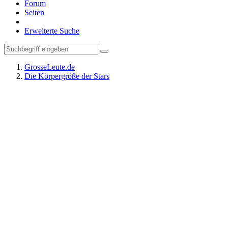
Forum
Seiten
Erweiterte Suche
GrosseLeute.de
Die Körpergröße der Stars