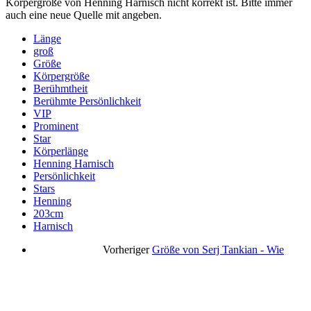
Körpergröße von Henning Harnisch nicht korrekt ist. Bitte immer
auch eine neue Quelle mit angeben.
Länge
groß
Größe
Körpergröße
Berühmtheit
Berühmte Persönlichkeit
VIP
Prominent
Star
Körperlänge
Henning Harnisch
Persönlichkeit
Stars
Henning
203cm
Harnisch
Vorheriger
Größe von Serj Tankian - Wie