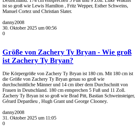
Deutschland. 174 cm entsprechen 5 Fuß und 9 Zoll. Luke Wilkins
ist so groß wie Lewis Hamilton , Fritz Wepper, Esther Schweins,
Manuel Cortez und Christian Slater.
danny2008
30. Oktober 2025 um 00:56
0
Größe von Zachery Ty Bryan - Wie groß
ist Zachery Ty Bryan?
Die Körpergröße von Zachery Ty Bryan ist 180 cm. Mit 180 cm ist
die Größe von Zachery Ty Bryan genau so groß wie
durchschnittliche Männer und 14 cm über dem Durchschnitt von
Frauen in Deutschland. 180 cm entsprechen 5 Fuß und 11 Zoll.
Zachery Ty Bryan ist so groß wie Brad Pitt, Bastian Schweinsteiger,
Gérard Depardieu , Hugh Grant und George Clooney.
danny2008
31. Oktober 2025 um 11:05
0