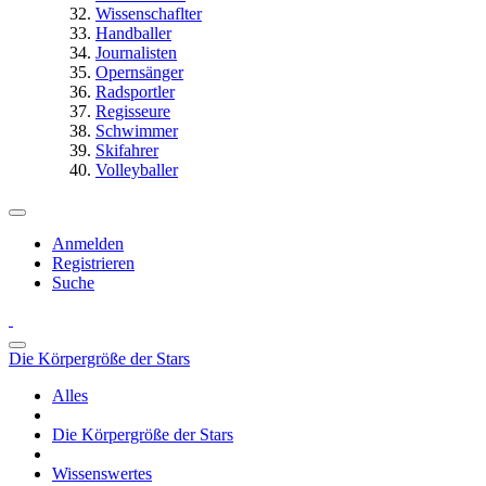
Wissenschaflter
Handballer
Journalisten
Opernsänger
Radsportler
Regisseure
Schwimmer
Skifahrer
Volleyballer
Anmelden
Registrieren
Suche
Die Körpergröße der Stars
Alles
Die Körpergröße der Stars
Wissenswertes