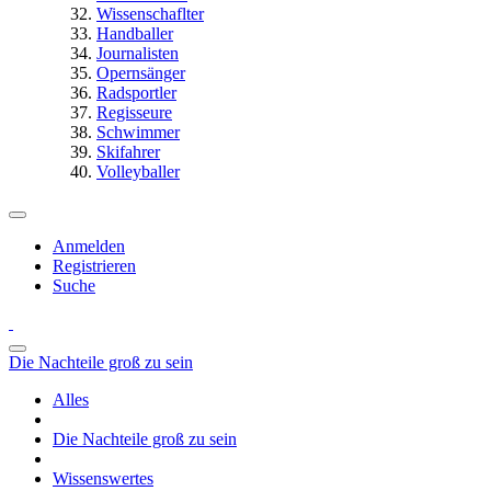
Wissenschaflter
Handballer
Journalisten
Opernsänger
Radsportler
Regisseure
Schwimmer
Skifahrer
Volleyballer
Anmelden
Registrieren
Suche
Die Nachteile groß zu sein
Alles
Die Nachteile groß zu sein
Wissenswertes