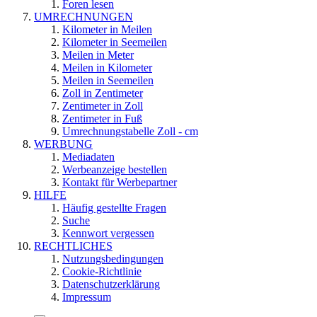
Foren lesen
UMRECHNUNGEN
Kilometer in Meilen
Kilometer in Seemeilen
Meilen in Meter
Meilen in Kilometer
Meilen in Seemeilen
Zoll in Zentimeter
Zentimeter in Zoll
Zentimeter in Fuß
Umrechnungstabelle Zoll - cm
WERBUNG
Mediadaten
Werbeanzeige bestellen
Kontakt für Werbepartner
HILFE
Häufig gestellte Fragen
Suche
Kennwort vergessen
RECHTLICHES
Nutzungsbedingungen
Cookie-Richtlinie
Datenschutzerklärung
Impressum