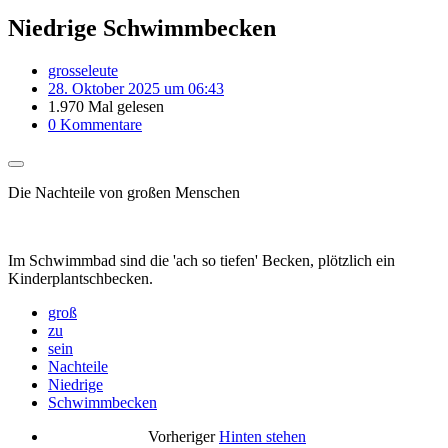
Niedrige Schwimmbecken
grosseleute
28. Oktober 2025 um 06:43
1.970 Mal gelesen
0 Kommentare
Die Nachteile von großen Menschen
Im Schwimmbad sind die 'ach so tiefen' Becken, plötzlich ein
Kinderplantschbecken.
groß
zu
sein
Nachteile
Niedrige
Schwimmbecken
Vorheriger
Hinten stehen