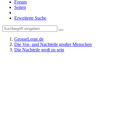
Forum
Seiten
Erweiterte Suche
GrosseLeute.de
Die Vor- und Nachteile großer Menschen
Die Nachteile groß zu sein