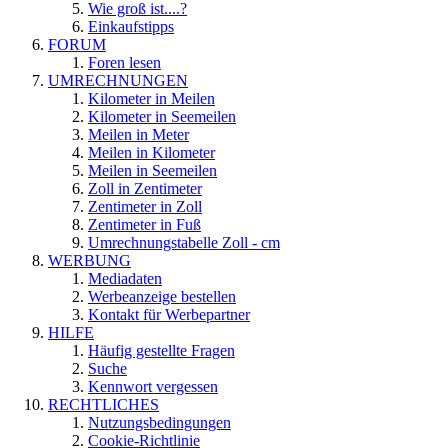
Wie groß ist....?
Einkaufstipps
FORUM
Foren lesen
UMRECHNUNGEN
Kilometer in Meilen
Kilometer in Seemeilen
Meilen in Meter
Meilen in Kilometer
Meilen in Seemeilen
Zoll in Zentimeter
Zentimeter in Zoll
Zentimeter in Fuß
Umrechnungstabelle Zoll - cm
WERBUNG
Mediadaten
Werbeanzeige bestellen
Kontakt für Werbepartner
HILFE
Häufig gestellte Fragen
Suche
Kennwort vergessen
RECHTLICHES
Nutzungsbedingungen
Cookie-Richtlinie