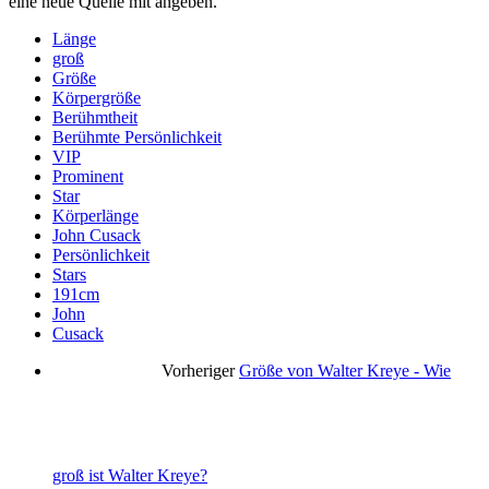
eine neue Quelle mit angeben.
Länge
groß
Größe
Körpergröße
Berühmtheit
Berühmte Persönlichkeit
VIP
Prominent
Star
Körperlänge
John Cusack
Persönlichkeit
Stars
191cm
John
Cusack
Vorheriger
Größe von Walter Kreye - Wie
groß ist Walter Kreye?