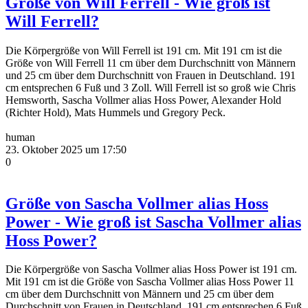
Größe von Will Ferrell - Wie groß ist
Will Ferrell?
Die Körpergröße von Will Ferrell ist 191 cm. Mit 191 cm ist die
Größe von Will Ferrell 11 cm über dem Durchschnitt von Männern
und 25 cm über dem Durchschnitt von Frauen in Deutschland. 191
cm entsprechen 6 Fuß und 3 Zoll. Will Ferrell ist so groß wie Chris
Hemsworth, Sascha Vollmer alias Hoss Power, Alexander Hold
(Richter Hold), Mats Hummels und Gregory Peck.
human
23. Oktober 2025 um 17:50
0
Größe von Sascha Vollmer alias Hoss
Power - Wie groß ist Sascha Vollmer alias
Hoss Power?
Die Körpergröße von Sascha Vollmer alias Hoss Power ist 191 cm.
Mit 191 cm ist die Größe von Sascha Vollmer alias Hoss Power 11
cm über dem Durchschnitt von Männern und 25 cm über dem
Durchschnitt von Frauen in Deutschland. 191 cm entsprechen 6 Fuß