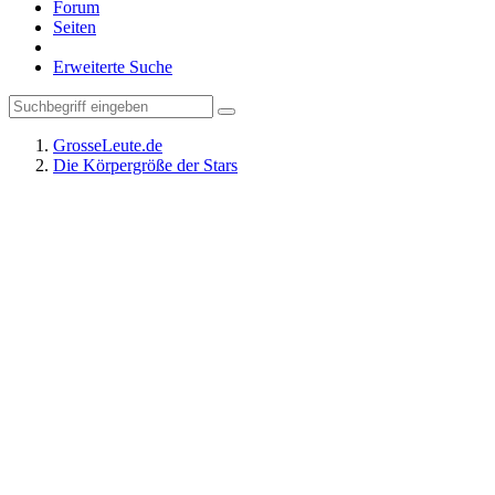
Forum
Seiten
Erweiterte Suche
GrosseLeute.de
Die Körpergröße der Stars