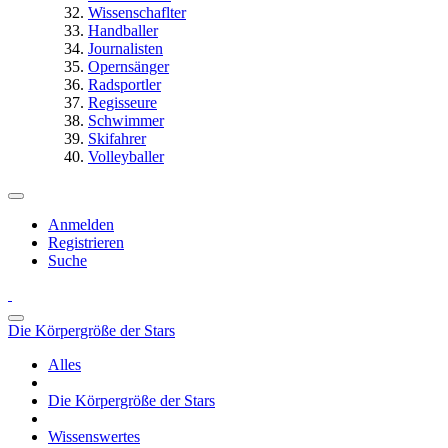
Wissenschaflter
Handballer
Journalisten
Opernsänger
Radsportler
Regisseure
Schwimmer
Skifahrer
Volleyballer
Anmelden
Registrieren
Suche
Die Körpergröße der Stars
Alles
Die Körpergröße der Stars
Wissenswertes