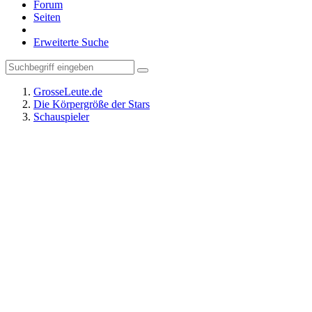
Forum
Seiten
Erweiterte Suche
GrosseLeute.de
Die Körpergröße der Stars
Schauspieler