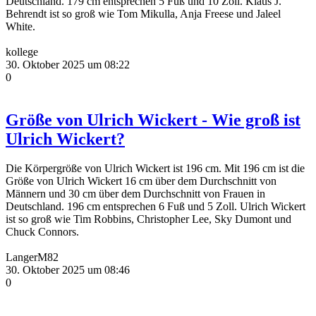
Deutschland. 179 cm entsprechen 5 Fuß und 10 Zoll. Klaus J.
Behrendt ist so groß wie Tom Mikulla, Anja Freese und Jaleel
White.
kollege
30. Oktober 2025 um 08:22
0
Größe von Ulrich Wickert - Wie groß ist
Ulrich Wickert?
Die Körpergröße von Ulrich Wickert ist 196 cm. Mit 196 cm ist die
Größe von Ulrich Wickert 16 cm über dem Durchschnitt von
Männern und 30 cm über dem Durchschnitt von Frauen in
Deutschland. 196 cm entsprechen 6 Fuß und 5 Zoll. Ulrich Wickert
ist so groß wie Tim Robbins, Christopher Lee, Sky Dumont und
Chuck Connors.
LangerM82
30. Oktober 2025 um 08:46
0