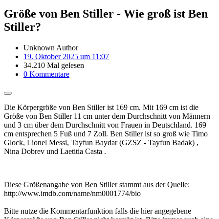
Größe von Ben Stiller - Wie groß ist Ben
Stiller?
Unknown Author
19. Oktober 2025 um 11:07
34.210 Mal gelesen
0 Kommentare
Die Körpergröße von Ben Stiller ist 169 cm. Mit 169 cm ist die
Größe von Ben Stiller 11 cm unter dem Durchschnitt von Männern
und 3 cm über dem Durchschnitt von Frauen in Deutschland. 169
cm entsprechen 5 Fuß und 7 Zoll. Ben Stiller ist so groß wie Timo
Glock, Lionel Messi, Tayfun Baydar (GZSZ - Tayfun Badak) ,
Nina Dobrev und Laetitia Casta .
Diese Größenangabe von Ben Stiller stammt aus der Quelle:
http://www.imdb.com/name/nm0001774/bio
Bitte nutze die Kommentarfunktion falls die hier angegebene