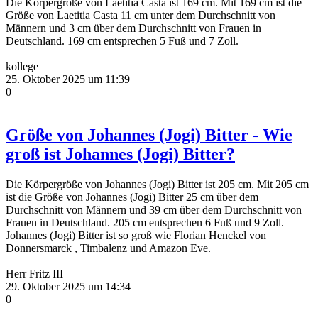
Die Körpergröße von Laetitia Casta ist 169 cm. Mit 169 cm ist die
Größe von Laetitia Casta 11 cm unter dem Durchschnitt von
Männern und 3 cm über dem Durchschnitt von Frauen in
Deutschland. 169 cm entsprechen 5 Fuß und 7 Zoll.
kollege
25. Oktober 2025 um 11:39
0
Größe von Johannes (Jogi) Bitter - Wie
groß ist Johannes (Jogi) Bitter?
Die Körpergröße von Johannes (Jogi) Bitter ist 205 cm. Mit 205 cm
ist die Größe von Johannes (Jogi) Bitter 25 cm über dem
Durchschnitt von Männern und 39 cm über dem Durchschnitt von
Frauen in Deutschland. 205 cm entsprechen 6 Fuß und 9 Zoll.
Johannes (Jogi) Bitter ist so groß wie Florian Henckel von
Donnersmarck , Timbalenz und Amazon Eve.
Herr Fritz III
29. Oktober 2025 um 14:34
0