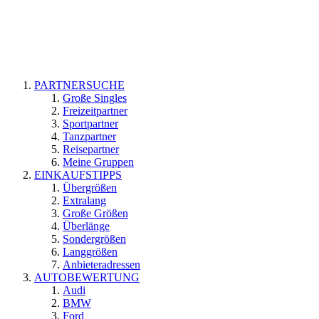
PARTNERSUCHE
Große Singles
Freizeitpartner
Sportpartner
Tanzpartner
Reisepartner
Meine Gruppen
EINKAUFSTIPPS
Übergrößen
Extralang
Große Größen
Überlänge
Sondergrößen
Langgrößen
Anbieteradressen
AUTOBEWERTUNG
Audi
BMW
Ford