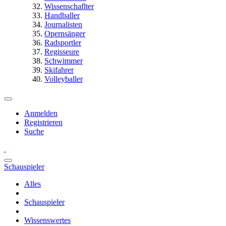
Wissenschaflter
Handballer
Journalisten
Opernsänger
Radsportler
Regisseure
Schwimmer
Skifahrer
Volleyballer
Anmelden
Registrieren
Suche
Schauspieler
Alles
Schauspieler
Wissenswertes