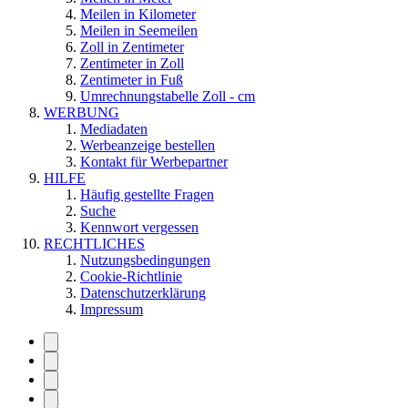
Meilen in Kilometer
Meilen in Seemeilen
Zoll in Zentimeter
Zentimeter in Zoll
Zentimeter in Fuß
Umrechnungstabelle Zoll - cm
WERBUNG
Mediadaten
Werbeanzeige bestellen
Kontakt für Werbepartner
HILFE
Häufig gestellte Fragen
Suche
Kennwort vergessen
RECHTLICHES
Nutzungsbedingungen
Cookie-Richtlinie
Datenschutzerklärung
Impressum