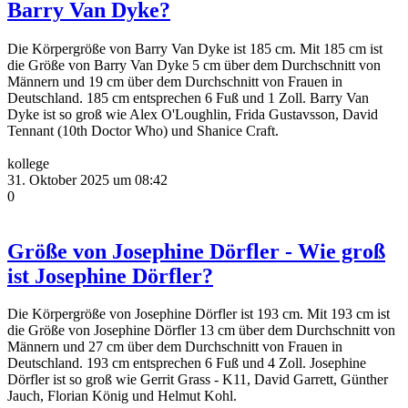
Barry Van Dyke?
Die Körpergröße von Barry Van Dyke ist 185 cm. Mit 185 cm ist
die Größe von Barry Van Dyke 5 cm über dem Durchschnitt von
Männern und 19 cm über dem Durchschnitt von Frauen in
Deutschland. 185 cm entsprechen 6 Fuß und 1 Zoll. Barry Van
Dyke ist so groß wie Alex O'Loughlin, Frida Gustavsson, David
Tennant (10th Doctor Who) und Shanice Craft.
kollege
31. Oktober 2025 um 08:42
0
Größe von Josephine Dörfler - Wie groß
ist Josephine Dörfler?
Die Körpergröße von Josephine Dörfler ist 193 cm. Mit 193 cm ist
die Größe von Josephine Dörfler 13 cm über dem Durchschnitt von
Männern und 27 cm über dem Durchschnitt von Frauen in
Deutschland. 193 cm entsprechen 6 Fuß und 4 Zoll. Josephine
Dörfler ist so groß wie Gerrit Grass - K11, David Garrett, Günther
Jauch, Florian König und Helmut Kohl.