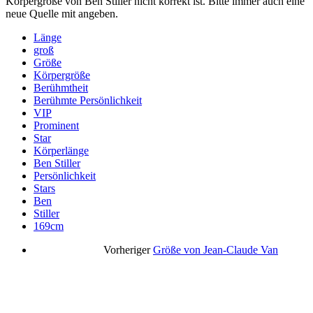
Körpergröße von Ben Stiller nicht korrekt ist. Bitte immer auch eine
neue Quelle mit angeben.
Länge
groß
Größe
Körpergröße
Berühmtheit
Berühmte Persönlichkeit
VIP
Prominent
Star
Körperlänge
Ben Stiller
Persönlichkeit
Stars
Ben
Stiller
169cm
Vorheriger
Größe von Jean-Claude Van