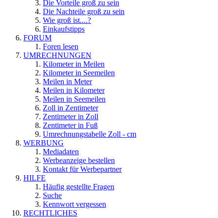
Die Vorteile groß zu sein
Die Nachteile groß zu sein
Wie groß ist....?
Einkaufstipps
FORUM
Foren lesen
UMRECHNUNGEN
Kilometer in Meilen
Kilometer in Seemeilen
Meilen in Meter
Meilen in Kilometer
Meilen in Seemeilen
Zoll in Zentimeter
Zentimeter in Zoll
Zentimeter in Fuß
Umrechnungstabelle Zoll - cm
WERBUNG
Mediadaten
Werbeanzeige bestellen
Kontakt für Werbepartner
HILFE
Häufig gestellte Fragen
Suche
Kennwort vergessen
RECHTLICHES