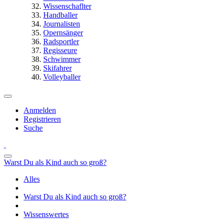
Wissenschaflter
Handballer
Journalisten
Opernsänger
Radsportler
Regisseure
Schwimmer
Skifahrer
Volleyballer
Anmelden
Registrieren
Suche
Warst Du als Kind auch so groß?
Alles
Warst Du als Kind auch so groß?
Wissenswertes