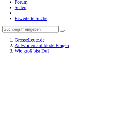
Forum
Seiten
Erweiterte Suche
GrosseLeute.de
Antworten auf blöde Fragen
Wie groß bist Du?