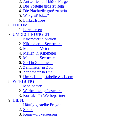
Antworten auf blöde Fragen
Die Vorteile groß zu sein
Die Nachteile groß zu sein
Wie groß ist....?
Einkaufstipps
FORUM
Foren lesen
UMRECHNUNGEN
Kilometer in Meilen
Kilometer in Seemeilen
Meilen in Meter
Meilen in Kilometer
Meilen in Seemeilen
Zoll in Zentimeter
Zentimeter in Zoll
Zentimeter in Fuß
Umrechnungstabelle Zoll - cm
WERBUNG
Mediadaten
Werbeanzeige bestellen
Kontakt für Werbepartner
HILFE
Häufig gestellte Fragen
Suche
Kennwort vergessen