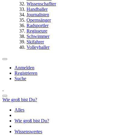
Wissenschaflter
Handballer
Journalisten
Opernsänger
Radsportler
Regisseure
Schwimmer
Skifahrer
Volleyballer
Anmelden
Registrieren
Suche
Wie groß bist Du?
Alles
Wie groß bist Du?
Wissenswertes