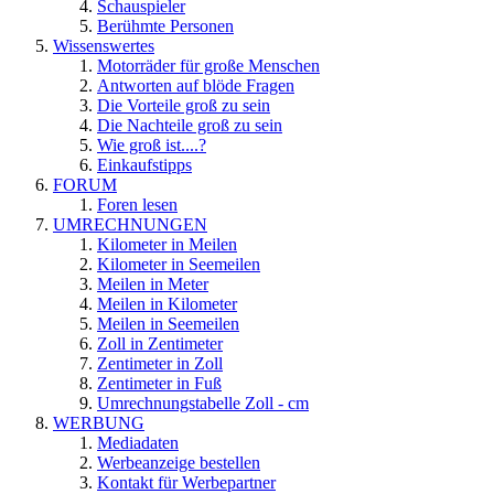
Schauspieler
Berühmte Personen
Wissenswertes
Motorräder für große Menschen
Antworten auf blöde Fragen
Die Vorteile groß zu sein
Die Nachteile groß zu sein
Wie groß ist....?
Einkaufstipps
FORUM
Foren lesen
UMRECHNUNGEN
Kilometer in Meilen
Kilometer in Seemeilen
Meilen in Meter
Meilen in Kilometer
Meilen in Seemeilen
Zoll in Zentimeter
Zentimeter in Zoll
Zentimeter in Fuß
Umrechnungstabelle Zoll - cm
WERBUNG
Mediadaten
Werbeanzeige bestellen
Kontakt für Werbepartner