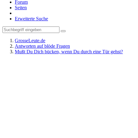
Forum
Seiten
Erweiterte Suche
GrosseLeute.de
Antworten auf blöde Fragen
Mußt Du Dich bücken, wenn Du durch eine Tür gehst?