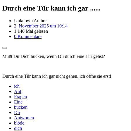
Durch eine Tür kann ich gar ......
Unknown Author
2. November 2025 um 10:14
1.140 Mal gelesen
0 Kommentare
Mußt Du Dich bücken, wenn Du durch eine Tür gehst?
Durch eine Tür kann ich gar nicht gehen, ich öffne sie erst!
ich
Auf
Fragen
Eine
bücken
Du
Antworten
blöde
dich