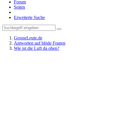
Forum
Seiten
Erweiterte Suche
GrosseLeute.de
Antworten auf blöde Fragen
Wie ist die Luft da oben?