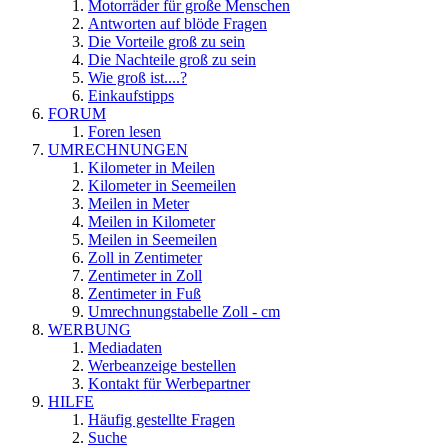
Motorräder für große Menschen
Antworten auf blöde Fragen
Die Vorteile groß zu sein
Die Nachteile groß zu sein
Wie groß ist....?
Einkaufstipps
FORUM
Foren lesen
UMRECHNUNGEN
Kilometer in Meilen
Kilometer in Seemeilen
Meilen in Meter
Meilen in Kilometer
Meilen in Seemeilen
Zoll in Zentimeter
Zentimeter in Zoll
Zentimeter in Fuß
Umrechnungstabelle Zoll - cm
WERBUNG
Mediadaten
Werbeanzeige bestellen
Kontakt für Werbepartner
HILFE
Häufig gestellte Fragen
Suche