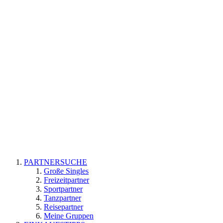
PARTNERSUCHE
Große Singles
Freizeitpartner
Sportpartner
Tanzpartner
Reisepartner
Meine Gruppen