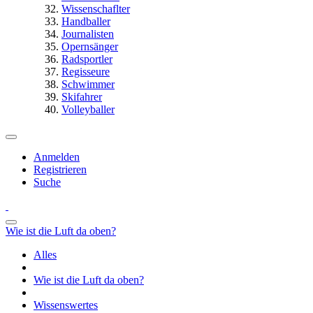
Wissenschaflter
Handballer
Journalisten
Opernsänger
Radsportler
Regisseure
Schwimmer
Skifahrer
Volleyballer
Anmelden
Registrieren
Suche
Wie ist die Luft da oben?
Alles
Wie ist die Luft da oben?
Wissenswertes