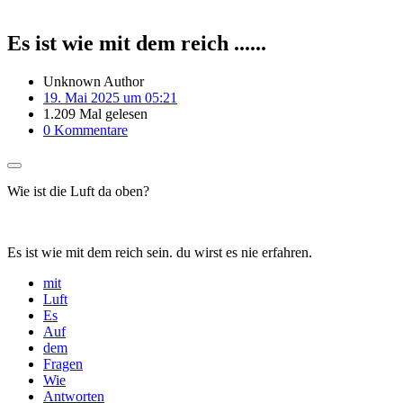
Es ist wie mit dem reich ......
Unknown Author
19. Mai 2025 um 05:21
1.209 Mal gelesen
0 Kommentare
Wie ist die Luft da oben?
Es ist wie mit dem reich sein. du wirst es nie erfahren.
mit
Luft
Es
Auf
dem
Fragen
Wie
Antworten