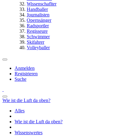
Wissenschaflter
Handballer
Journalisten
Opernsänger
Radsportler
Regisseure
Schwimmer
Skifahrer
Volleyballer
Anmelden
Registrieren
Suche
Wie ist die Luft da oben?
Alles
Wie ist die Luft da oben?
Wissenswertes