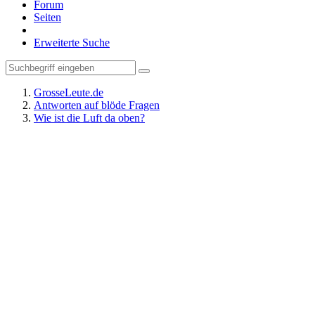
Forum
Seiten
Erweiterte Suche
GrosseLeute.de
Antworten auf blöde Fragen
Wie ist die Luft da oben?