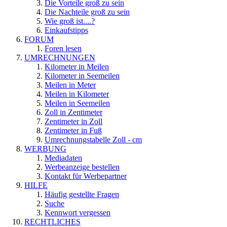
Die Vorteile groß zu sein
Die Nachteile groß zu sein
Wie groß ist....?
Einkaufstipps
FORUM
Foren lesen
UMRECHNUNGEN
Kilometer in Meilen
Kilometer in Seemeilen
Meilen in Meter
Meilen in Kilometer
Meilen in Seemeilen
Zoll in Zentimeter
Zentimeter in Zoll
Zentimeter in Fuß
Umrechnungstabelle Zoll - cm
WERBUNG
Mediadaten
Werbeanzeige bestellen
Kontakt für Werbepartner
HILFE
Häufig gestellte Fragen
Suche
Kennwort vergessen
RECHTLICHES