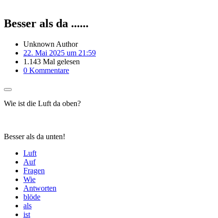
Besser als da ......
Unknown Author
22. Mai 2025 um 21:59
1.143 Mal gelesen
0 Kommentare
Wie ist die Luft da oben?
Besser als da unten!
Luft
Auf
Fragen
Wie
Antworten
blöde
als
ist