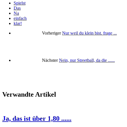
Spielst
Das
Na
einfach
klar!
Vorheriger
Nur weil du klein bist. frage ...
Nächster
Nein, nur Streetball, da die ......
Verwandte Artikel
Ja, das ist über 1,80 ......