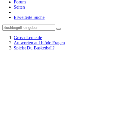
Forum
Seiten
Erweiterte Suche
GrosseLeute.de
Antworten auf blöde Fragen
Spielst Du Basketball?