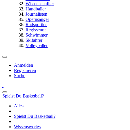
Wissenschaflter
Handballer
Journalisten
Opernsänger
Radsportler
Regisseure
Schwimmer
Skifahrer
Volleyballer
Anmelden
Registrieren
Suche
Spielst Du Basketball?
Alles
Spielst Du Basketball?
Wissenswertes