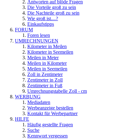
Antworten auf blöde Fragen
Die Vorteile groß zu sein
Die Nachteile groß zu sein
Wie groß ist....?
Einkaufstipps
FORUM
Foren lesen
UMRECHNUNGEN
Kilometer in Meilen
Kilometer in Seemeilen
Meilen in Meter
Meilen in Kilometer
Meilen in Seemeilen
Zoll in Zentimeter
Zentimeter in Zoll
Zentimeter in Fuß
Umrechnungstabelle Zoll - cm
WERBUNG
Mediadaten
Werbeanzeige bestellen
Kontakt für Werbepartner
HILFE
Häufig gestellte Fragen
Suche
Kennwort vergessen