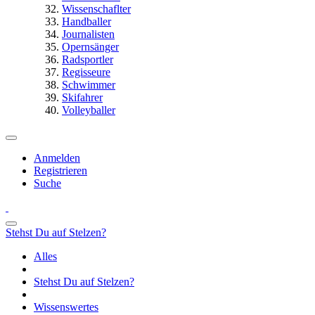
Wissenschaflter
Handballer
Journalisten
Opernsänger
Radsportler
Regisseure
Schwimmer
Skifahrer
Volleyballer
Anmelden
Registrieren
Suche
Stehst Du auf Stelzen?
Alles
Stehst Du auf Stelzen?
Wissenswertes