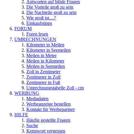
Antworten auf blöde Fragen
Die Vorteile groß zu sein
Die Nachteile groß zu sein
Wie groß ist....?
Einkaufstipps
FORUM
Foren lesen
UMRECHNUNGEN
Kilometer in Meilen
Kilometer in Seemeilen
Meilen in Meter
Meilen in Kilometer
Meilen in Seemeilen
Zoll in Zentimeter
Zentimeter in Zoll
Zentimeter in Fuß
Umrechnungstabelle Zoll - cm
WERBUNG
Mediadaten
Werbeanzeige bestellen
Kontakt für Werbepartner
HILFE
Häufig gestellte Fragen
Suche
Kennwort vergessen