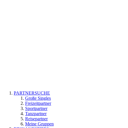
PARTNERSUCHE
Große Singles
Freizeitpartner
Sportpartner
Tanzpartner
Reisepartner
Meine Gruppen