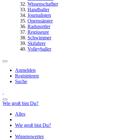
Wissenschaflter
Handballer
Journalisten
Opernsänger
Radsportler
Regisseure
Schwimmer
Skifahrer
Volleyballer
Anmelden
Registrieren
Suche
Wie groß bist Du?
Alles
Wie groß bist Du?
Wissenswertes