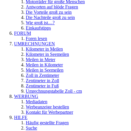
Motorräder für große Menschen
Antworten auf blöde Fragen
Die Vorteile groß zu sein
Die Nachteile groß zu sein
Wie groß ist....?
Einkaufstipps
FORUM
Foren lesen
UMRECHNUNGEN
Kilometer in Meilen
Kilometer in Seemeilen
Meilen in Meter
Meilen in Kilometer
Meilen in Seemeilen
Zoll in Zentimeter
Zentimeter in Zoll
Zentimeter in Fuß
Umrechnungstabelle Zoll - cm
WERBUNG
Mediadaten
Werbeanzeige bestellen
Kontakt für Werbepartner
HILFE
Häufig gestellte Fragen
Suche