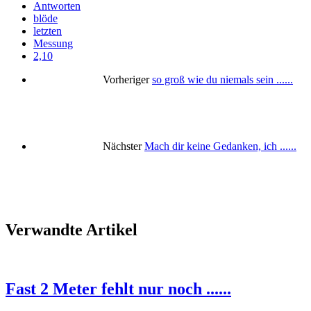
Antworten
blöde
letzten
Messung
2,10
Vorheriger
so groß wie du niemals sein ......
Nächster
Mach dir keine Gedanken, ich ......
Verwandte Artikel
Fast 2 Meter fehlt nur noch ......