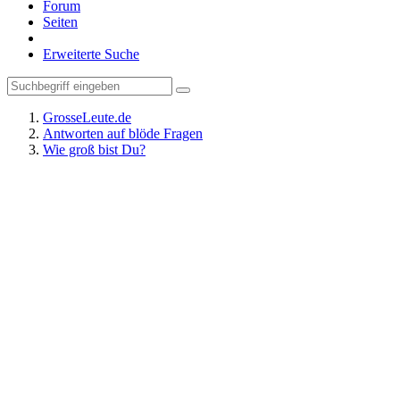
Forum
Seiten
Erweiterte Suche
GrosseLeute.de
Antworten auf blöde Fragen
Wie groß bist Du?