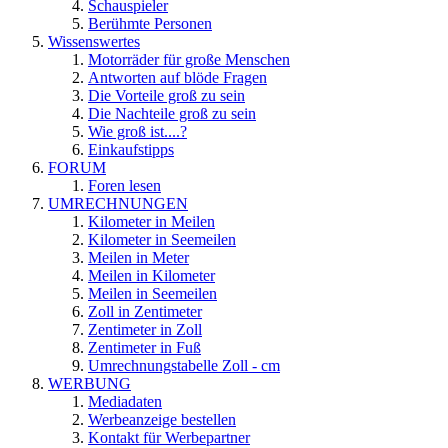
Schauspieler
Berühmte Personen
Wissenswertes
Motorräder für große Menschen
Antworten auf blöde Fragen
Die Vorteile groß zu sein
Die Nachteile groß zu sein
Wie groß ist....?
Einkaufstipps
FORUM
Foren lesen
UMRECHNUNGEN
Kilometer in Meilen
Kilometer in Seemeilen
Meilen in Meter
Meilen in Kilometer
Meilen in Seemeilen
Zoll in Zentimeter
Zentimeter in Zoll
Zentimeter in Fuß
Umrechnungstabelle Zoll - cm
WERBUNG
Mediadaten
Werbeanzeige bestellen
Kontakt für Werbepartner