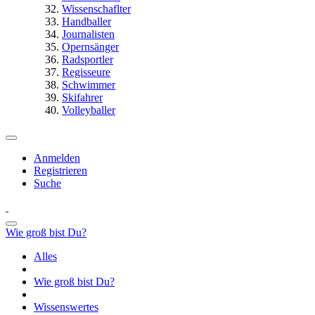
Wissenschaflter
Handballer
Journalisten
Opernsänger
Radsportler
Regisseure
Schwimmer
Skifahrer
Volleyballer
Anmelden
Registrieren
Suche
Wie groß bist Du?
Alles
Wie groß bist Du?
Wissenswertes