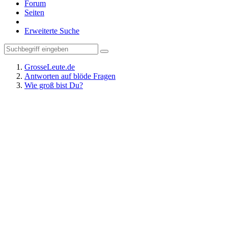
Forum
Seiten
Erweiterte Suche
GrosseLeute.de
Antworten auf blöde Fragen
Wie groß bist Du?