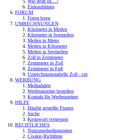
Wie groß ist....?
Einkaufstipps
FORUM
Foren lesen
UMRECHNUNGEN
Kilometer in Meilen
Kilometer in Seemeilen
Meilen in Meter
Meilen in Kilometer
Meilen in Seemeilen
Zoll in Zentimeter
Zentimeter in Zoll
Zentimeter in Fuß
Umrechnungstabelle Zoll - cm
WERBUNG
Mediadaten
Werbeanzeige bestellen
Kontakt für Werbepartner
HILFE
Häufig gestellte Fragen
Suche
Kennwort vergessen
RECHTLICHES
Nutzungsbedingungen
Cookie-Richtlinie