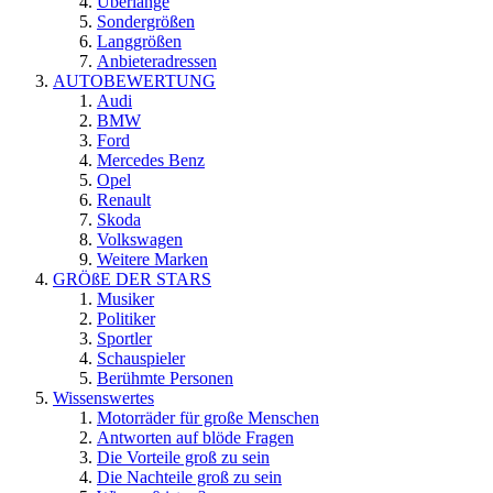
Überlänge
Sondergrößen
Langgrößen
Anbieteradressen
AUTOBEWERTUNG
Audi
BMW
Ford
Mercedes Benz
Opel
Renault
Skoda
Volkswagen
Weitere Marken
GRÖßE DER STARS
Musiker
Politiker
Sportler
Schauspieler
Berühmte Personen
Wissenswertes
Motorräder für große Menschen
Antworten auf blöde Fragen
Die Vorteile groß zu sein
Die Nachteile groß zu sein