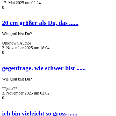
17. Mai 2025 um 02:24
0
20 cm größer als Du, das ......
Wie groß bist Du?
Unknown Author
2. November 2025 um 18:04
0
gegenfrage. wie schwer bist ......
Wie groß bist Du?
**julia**
3. November 2025 um 02:02
0
ich bin vieleicht so gross ......