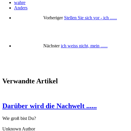
wahre
Anders
Vorheriger
Stellen Sie sich vor - ich ......
Nächster
ich weiss nicht, mein ......
Verwandte Artikel
Darüber wird die Nachwelt ......
Wie groß bist Du?
Unknown Author