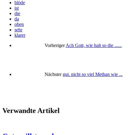
blöde
ist
die
da
oben
sehr
klarer
Vorheriger
Ach Gott, wie halt so die ......
Nächster
gut. nicht so viel Methan wie ...
Verwandte Artikel