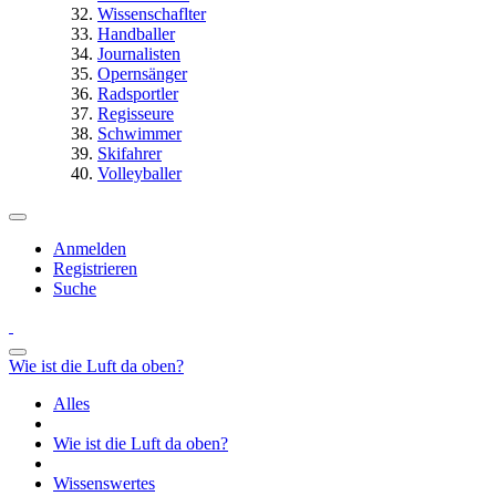
Wissenschaflter
Handballer
Journalisten
Opernsänger
Radsportler
Regisseure
Schwimmer
Skifahrer
Volleyballer
Anmelden
Registrieren
Suche
Wie ist die Luft da oben?
Alles
Wie ist die Luft da oben?
Wissenswertes