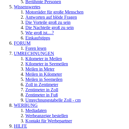
Berühmte Personen
Wissenswertes
Motorräder für große Menschen
Antworten auf blöde Fragen
Die Vorteile groß zu sein
Die Nachteile groß zu sein
Wie groß ist....?
Einkaufstipps
FORUM
Foren lesen
UMRECHNUNGEN
Kilometer in Meilen
Kilometer in Seemeilen
Meilen in Meter
Meilen in Kilometer
Meilen in Seemeilen
Zoll in Zentimeter
Zentimeter in Zoll
Zentimeter in Fuß
Umrechnungstabelle Zoll - cm
WERBUNG
Mediadaten
Werbeanzeige bestellen
Kontakt für Werbepartner
HILFE