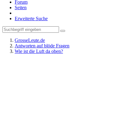
Forum
Seiten
Erweiterte Suche
GrosseLeute.de
Antworten auf blöde Fragen
Wie ist die Luft da oben?