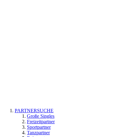
PARTNERSUCHE
Große Singles
Freizeitpartner
Sportpartner
Tanzpartner