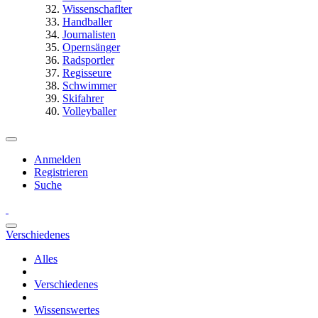
Wissenschaflter
Handballer
Journalisten
Opernsänger
Radsportler
Regisseure
Schwimmer
Skifahrer
Volleyballer
Anmelden
Registrieren
Suche
Verschiedenes
Alles
Verschiedenes
Wissenswertes