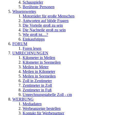
Schauspieler
Berühmte Personen
Wissenswertes
Motorräder für große Menschen
Antworten auf blöde Fragen
Die Vorteile groß zu sein
Die Nachteile groß zu sein
Wie groß ist....?
Einkaufstipps
FORUM
Foren lesen
UMRECHNUNGEN
Kilometer in Meilen
Kilometer in Seemeilen
Meilen in Meter
Meilen in Kilometer
Meilen in Seemeilen
Zoll in Zentimeter
Zentimeter in Zoll
Zentimeter in Fuß
Umrechnungstabelle Zoll - cm
WERBUNG
Mediadaten
Werbeanzeige bestellen
Kontakt für Werbepartner