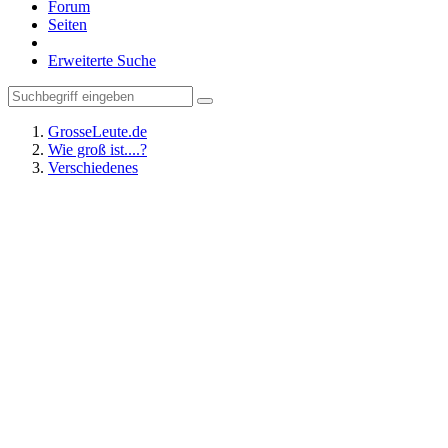
Forum
Seiten
Erweiterte Suche
GrosseLeute.de
Wie groß ist....?
Verschiedenes