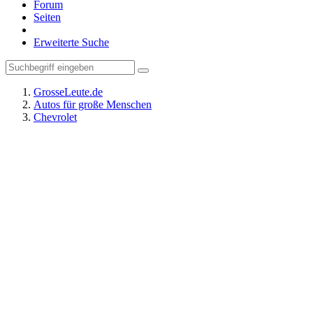
Forum
Seiten
Erweiterte Suche
GrosseLeute.de
Autos für große Menschen
Chevrolet