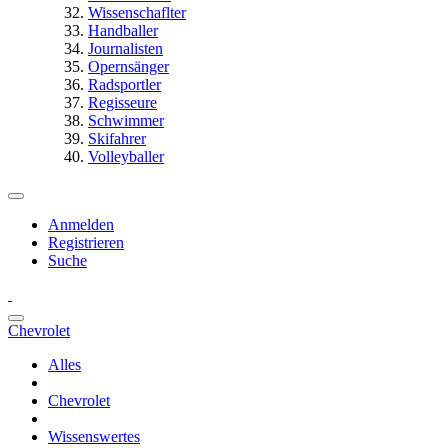
Wissenschaflter
Handballer
Journalisten
Opernsänger
Radsportler
Regisseure
Schwimmer
Skifahrer
Volleyballer
Anmelden
Registrieren
Suche
Chevrolet
Alles
Chevrolet
Wissenswertes