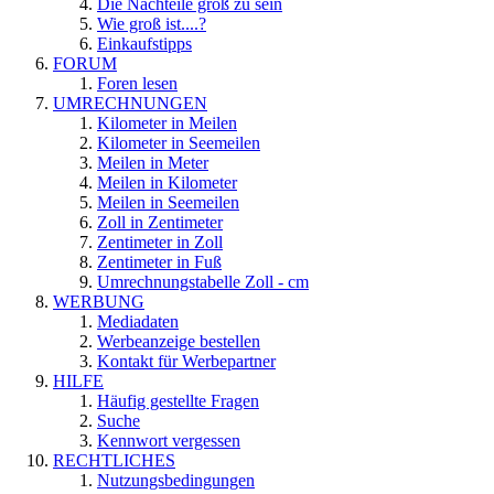
Die Nachteile groß zu sein
Wie groß ist....?
Einkaufstipps
FORUM
Foren lesen
UMRECHNUNGEN
Kilometer in Meilen
Kilometer in Seemeilen
Meilen in Meter
Meilen in Kilometer
Meilen in Seemeilen
Zoll in Zentimeter
Zentimeter in Zoll
Zentimeter in Fuß
Umrechnungstabelle Zoll - cm
WERBUNG
Mediadaten
Werbeanzeige bestellen
Kontakt für Werbepartner
HILFE
Häufig gestellte Fragen
Suche
Kennwort vergessen
RECHTLICHES
Nutzungsbedingungen