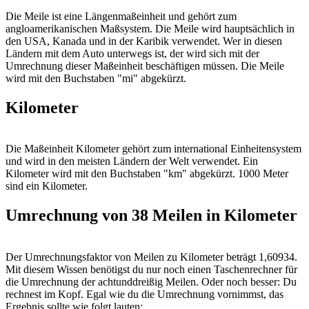
Die Meile ist eine Längenmaßeinheit und gehört zum
angloamerikanischen Maßsystem. Die Meile wird hauptsächlich in
den USA, Kanada und in der Karibik verwendet. Wer in diesen
Ländern mit dem Auto unterwegs ist, der wird sich mit der
Umrechnung dieser Maßeinheit beschäftigen müssen. Die Meile
wird mit den Buchstaben "mi" abgekürzt.
Kilometer
Die Maßeinheit Kilometer gehört zum international Einheitensystem
und wird in den meisten Ländern der Welt verwendet. Ein
Kilometer wird mit den Buchstaben "km" abgekürzt. 1000 Meter
sind ein Kilometer.
Umrechnung von 38 Meilen in Kilometer
Der Umrechnungsfaktor von Meilen zu Kilometer beträgt 1,60934.
Mit diesem Wissen benötigst du nur noch einen Taschenrechner für
die Umrechnung der achtunddreißig Meilen. Oder noch besser: Du
rechnest im Kopf. Egal wie du die Umrechnung vornimmst, das
Ergebnis sollte wie folgt lauten: