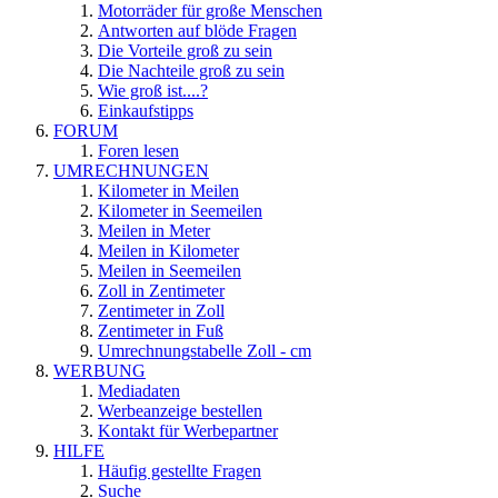
Motorräder für große Menschen
Antworten auf blöde Fragen
Die Vorteile groß zu sein
Die Nachteile groß zu sein
Wie groß ist....?
Einkaufstipps
FORUM
Foren lesen
UMRECHNUNGEN
Kilometer in Meilen
Kilometer in Seemeilen
Meilen in Meter
Meilen in Kilometer
Meilen in Seemeilen
Zoll in Zentimeter
Zentimeter in Zoll
Zentimeter in Fuß
Umrechnungstabelle Zoll - cm
WERBUNG
Mediadaten
Werbeanzeige bestellen
Kontakt für Werbepartner
HILFE
Häufig gestellte Fragen
Suche