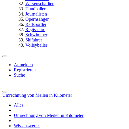
Wissenschaflter
Handballer
Journalisten
Opernsänger
Radsportler
Regisseure
Schwimmer
Skifahrer
Volleyballer
Anmelden
Registrieren
Suche
Umrechnung von Meilen in Kilometer
Alles
Umrechnung von Meilen in Kilometer
Wissenswertes