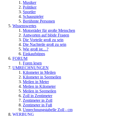
Musiker
Politiker
Sportler
Schauspieler
Berühmte Personen
Wissenswertes
Motorräder für große Menschen
Antworten auf blöde Fragen
Die Vorteile groß zu sein
Die Nachteile groß zu sein
Wie groß ist....?
Einkaufstipps
FORUM
Foren lesen
UMRECHNUNGEN
Kilometer in Meilen
Kilometer in Seemeilen
Meilen in Meter
Meilen in Kilometer
Meilen in Seemeilen
Zoll in Zentimeter
Zentimeter in Zoll
Zentimeter in Fuß
Umrechnungstabelle Zoll - cm
WERBUNG