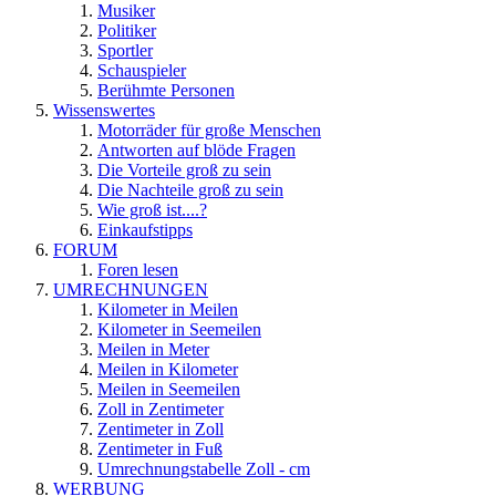
Musiker
Politiker
Sportler
Schauspieler
Berühmte Personen
Wissenswertes
Motorräder für große Menschen
Antworten auf blöde Fragen
Die Vorteile groß zu sein
Die Nachteile groß zu sein
Wie groß ist....?
Einkaufstipps
FORUM
Foren lesen
UMRECHNUNGEN
Kilometer in Meilen
Kilometer in Seemeilen
Meilen in Meter
Meilen in Kilometer
Meilen in Seemeilen
Zoll in Zentimeter
Zentimeter in Zoll
Zentimeter in Fuß
Umrechnungstabelle Zoll - cm
WERBUNG