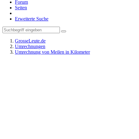
Forum
Seiten
Erweiterte Suche
GrosseLeute.de
Umrechnungen
Umrechnung von Meilen in Kilometer