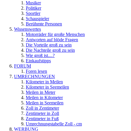
Musiker
Politiker
Sportler
Schauspieler
Berühmte Personen
Wissenswertes
Motorräder für große Menschen
Antworten auf blöde Fragen
Die Vorteile groß zu sein
Die Nachteile groß zu sein
Wie groß ist....?
Einkaufstipps
FORUM
Foren lesen
UMRECHNUNGEN
Kilometer in Meilen
Kilometer in Seemeilen
Meilen in Meter
Meilen in Kilometer
Meilen in Seemeilen
Zoll in Zentimeter
Zentimeter in Zoll
Zentimeter in Fuß
Umrechnungstabelle Zoll - cm
WERBUNG