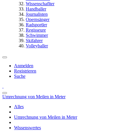
Wissenschaflter
Handballer
Journalisten
Opernsänger
Radsportler
Regisseure
Schwimmer
Skifahrer
Volleyballer
Anmelden
Registrieren
Suche
Umrechnung von Meilen in Meter
Alles
Umrechnung von Meilen in Meter
Wissenswertes