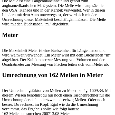
Die Meile ist eine Längenmaßeinheit und gehört zum
angloamerikanischen Maßsystem. Die Meile wird hauptsächlich in
den USA, Kanada und in der Karibik verwendet. Wer in diesen
Ländern mit dem Auto unterwegs ist, der wird sich mit der
Umrechnung dieser Maßeinheit beschäftigen müssen. Die Meile
wird mit den Buchstaben "mi" abgekürzt.
Meter
Die Maßeinheit Meter ist eine Basiseinheit für Längenmaße und
wird weltweit verwendet. Ein Meter wird mit dem Buchstaben "m"
abgekürzt. Der Kubikmeter zur Messung von Volumen und der
Quadratmeter zur Messung von Flächen leiten sich vom Meter ab.
Umrechnung von 162 Meilen in Meter
Der Umrechnungsfaktor von Meilen zu Meter beträgt 1609,34. Mit
diesem Wissen benötigst du nur noch einen Taschenrechner für die
Umrechnung der einhundertzweiundsechzig Meilen. Oder noch
besser: Du rechnest im Kopf. Egal wie du die Umrechnung
vornimmst, das Ergebnis sollte wie folgt lauten:
162 Meilen entsprechen 260713,08 Meter.