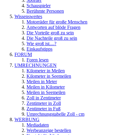
Sportler
Schauspieler
Berühmte Personen
Wissenswertes
Motorräder für große Menschen
Antworten auf blöde Fragen
Die Vorteile groß zu sein
Die Nachteile groß zu sein
Wie groß ist....?
Einkaufstipps
FORUM
Foren lesen
UMRECHNUNGEN
Kilometer in Meilen
Kilometer in Seemeilen
Meilen in Meter
Meilen in Kilometer
Meilen in Seemeilen
Zoll in Zentimeter
Zentimeter in Zoll
Zentimeter in Fuß
Umrechnungstabelle Zoll - cm
WERBUNG
Mediadaten
Werbeanzeige bestellen