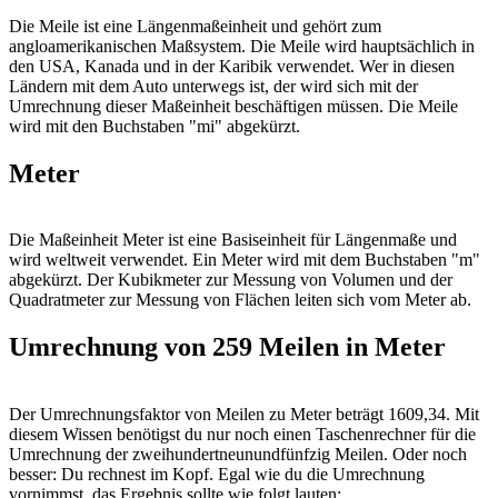
Die Meile ist eine Längenmaßeinheit und gehört zum
angloamerikanischen Maßsystem. Die Meile wird hauptsächlich in
den USA, Kanada und in der Karibik verwendet. Wer in diesen
Ländern mit dem Auto unterwegs ist, der wird sich mit der
Umrechnung dieser Maßeinheit beschäftigen müssen. Die Meile
wird mit den Buchstaben "mi" abgekürzt.
Meter
Die Maßeinheit Meter ist eine Basiseinheit für Längenmaße und
wird weltweit verwendet. Ein Meter wird mit dem Buchstaben "m"
abgekürzt. Der Kubikmeter zur Messung von Volumen und der
Quadratmeter zur Messung von Flächen leiten sich vom Meter ab.
Umrechnung von 259 Meilen in Meter
Der Umrechnungsfaktor von Meilen zu Meter beträgt 1609,34. Mit
diesem Wissen benötigst du nur noch einen Taschenrechner für die
Umrechnung der zweihundertneunundfünfzig Meilen. Oder noch
besser: Du rechnest im Kopf. Egal wie du die Umrechnung
vornimmst, das Ergebnis sollte wie folgt lauten: