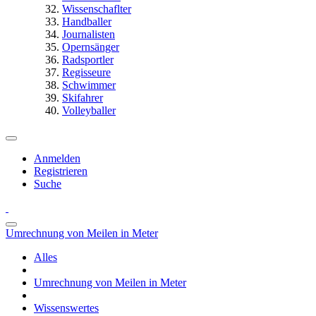
Wissenschaflter
Handballer
Journalisten
Opernsänger
Radsportler
Regisseure
Schwimmer
Skifahrer
Volleyballer
Anmelden
Registrieren
Suche
Umrechnung von Meilen in Meter
Alles
Umrechnung von Meilen in Meter
Wissenswertes