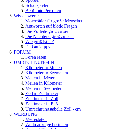
Sportler
Schauspieler
Berühmte Personen
Wissenswertes
Motorräder für große Menschen
Antworten auf blöde Fragen
Die Vorteile groß zu sein
Die Nachteile groß zu sein
Wie groß ist....?
Einkaufstipps
FORUM
Foren lesen
UMRECHNUNGEN
Kilometer in Meilen
Kilometer in Seemeilen
Meilen in Meter
Meilen in Kilometer
Meilen in Seemeilen
Zoll in Zentimeter
Zentimeter in Zoll
Zentimeter in Fuß
Umrechnungstabelle Zoll - cm
WERBUNG
Mediadaten
Werbeanzeige bestellen