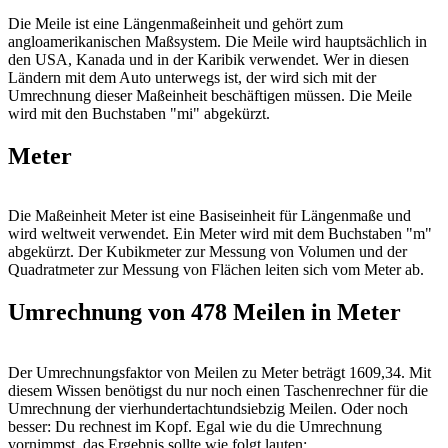
Die Meile ist eine Längenmaßeinheit und gehört zum
angloamerikanischen Maßsystem. Die Meile wird hauptsächlich in
den USA, Kanada und in der Karibik verwendet. Wer in diesen
Ländern mit dem Auto unterwegs ist, der wird sich mit der
Umrechnung dieser Maßeinheit beschäftigen müssen. Die Meile
wird mit den Buchstaben "mi" abgekürzt.
Meter
Die Maßeinheit Meter ist eine Basiseinheit für Längenmaße und
wird weltweit verwendet. Ein Meter wird mit dem Buchstaben "m"
abgekürzt. Der Kubikmeter zur Messung von Volumen und der
Quadratmeter zur Messung von Flächen leiten sich vom Meter ab.
Umrechnung von 478 Meilen in Meter
Der Umrechnungsfaktor von Meilen zu Meter beträgt 1609,34. Mit
diesem Wissen benötigst du nur noch einen Taschenrechner für die
Umrechnung der vierhundertachtundsiebzig Meilen. Oder noch
besser: Du rechnest im Kopf. Egal wie du die Umrechnung
vornimmst, das Ergebnis sollte wie folgt lauten: