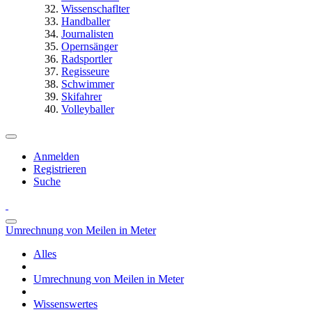
Wissenschaflter
Handballer
Journalisten
Opernsänger
Radsportler
Regisseure
Schwimmer
Skifahrer
Volleyballer
Anmelden
Registrieren
Suche
Umrechnung von Meilen in Meter
Alles
Umrechnung von Meilen in Meter
Wissenswertes