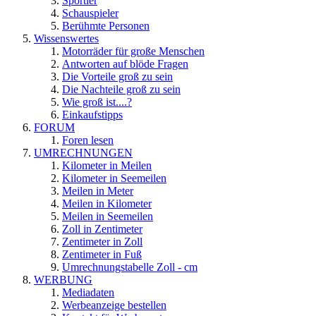
Sportler
Schauspieler
Berühmte Personen
Wissenswertes
Motorräder für große Menschen
Antworten auf blöde Fragen
Die Vorteile groß zu sein
Die Nachteile groß zu sein
Wie groß ist....?
Einkaufstipps
FORUM
Foren lesen
UMRECHNUNGEN
Kilometer in Meilen
Kilometer in Seemeilen
Meilen in Meter
Meilen in Kilometer
Meilen in Seemeilen
Zoll in Zentimeter
Zentimeter in Zoll
Zentimeter in Fuß
Umrechnungstabelle Zoll - cm
WERBUNG
Mediadaten
Werbeanzeige bestellen