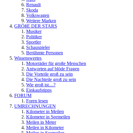
Renault
Skoda
Volkswagen
Weitere Marken
GRÖßE DER STARS
Musiker
Politiker
Sportler
Schauspieler
Berühmte Personen
Wissenswertes
Motorräder für große Menschen
Antworten auf blöde Fragen
Die Vorteile groß zu sein
Die Nachteile groß zu sein
Wie groß ist....?
Einkaufstipps
FORUM
Foren lesen
UMRECHNUNGEN
Kilometer in Meilen
Kilometer in Seemeilen
Meilen in Meter
Meilen in Kilometer
Meilen in Seemeilen