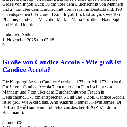
Größe von Ingolf Lück 10 cm über dem Durchschnitt von Männern
und 24 cm über dem Durchschnitt von Frauen in Deutschland. 190
cm entsprechen 6 Fuß und 3 Zoll. Ingolf Lück ist so groß wie Kai
Pflaume, Cindy aus Marzahn, Markus Maria Profitlich, Hans Sigl
und Farin Urlaub.
Unknown Author
1. November 2025 um 03:48
0
Größe von Candice Accola - Wie groß ist
Candice Accola?
Die Körpergröße von Candice Accola ist 173 cm. Mit 173 cm ist die
Größe von Candice Accola 7 cm unter dem Durchschnitt von
Männern und 7 cm über dem Durchschnitt von Frauen in
Deutschland. 173 cm entsprechen 5 Fuß und 8 Zoll. Candice Accola
ist so groß wie Axel Stein, Ann-Kathrin Kramer , Kevin James, Dj
BoBo / René Baumann und Felix von Jascheroff (GZSZ - John
Bachmann).
danny2008