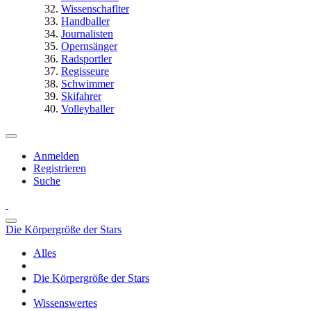
Wissenschaflter
Handballer
Journalisten
Opernsänger
Radsportler
Regisseure
Schwimmer
Skifahrer
Volleyballer
Anmelden
Registrieren
Suche
Die Körpergröße der Stars
Alles
Die Körpergröße der Stars
Wissenswertes