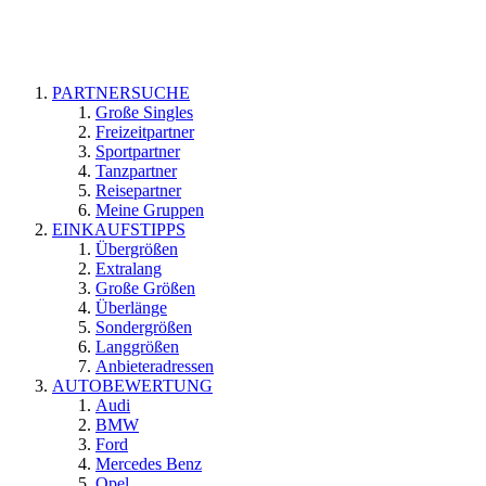
PARTNERSUCHE
Große Singles
Freizeitpartner
Sportpartner
Tanzpartner
Reisepartner
Meine Gruppen
EINKAUFSTIPPS
Übergrößen
Extralang
Große Größen
Überlänge
Sondergrößen
Langgrößen
Anbieteradressen
AUTOBEWERTUNG
Audi
BMW
Ford
Mercedes Benz
Opel