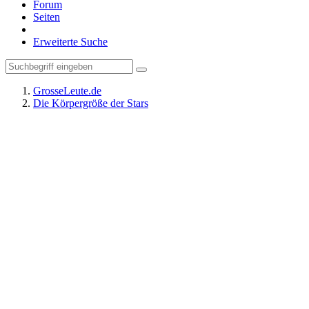
Forum
Seiten
Erweiterte Suche
GrosseLeute.de
Die Körpergröße der Stars