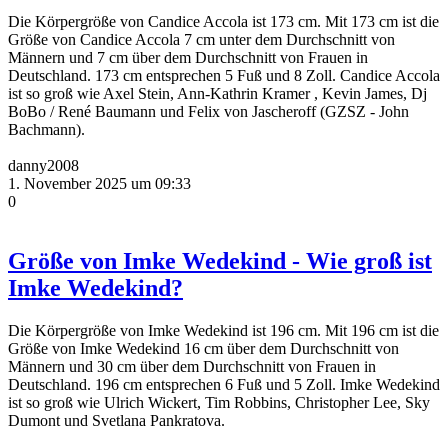
Die Körpergröße von Candice Accola ist 173 cm. Mit 173 cm ist die
Größe von Candice Accola 7 cm unter dem Durchschnitt von
Männern und 7 cm über dem Durchschnitt von Frauen in
Deutschland. 173 cm entsprechen 5 Fuß und 8 Zoll. Candice Accola
ist so groß wie Axel Stein, Ann-Kathrin Kramer , Kevin James, Dj
BoBo / René Baumann und Felix von Jascheroff (GZSZ - John
Bachmann).
danny2008
1. November 2025 um 09:33
0
Größe von Imke Wedekind - Wie groß ist
Imke Wedekind?
Die Körpergröße von Imke Wedekind ist 196 cm. Mit 196 cm ist die
Größe von Imke Wedekind 16 cm über dem Durchschnitt von
Männern und 30 cm über dem Durchschnitt von Frauen in
Deutschland. 196 cm entsprechen 6 Fuß und 5 Zoll. Imke Wedekind
ist so groß wie Ulrich Wickert, Tim Robbins, Christopher Lee, Sky
Dumont und Svetlana Pankratova.