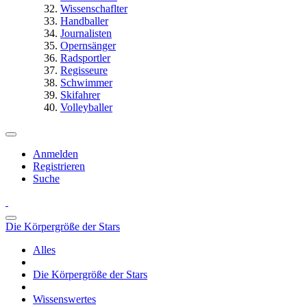
Wissenschaflter
Handballer
Journalisten
Opernsänger
Radsportler
Regisseure
Schwimmer
Skifahrer
Volleyballer
Anmelden
Registrieren
Suche
Die Körpergröße der Stars
Alles
Die Körpergröße der Stars
Wissenswertes