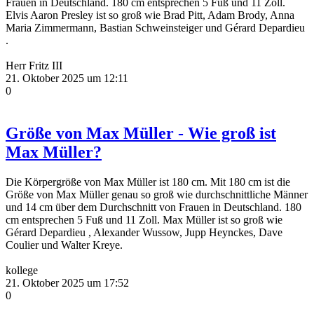
Frauen in Deutschland. 180 cm entsprechen 5 Fuß und 11 Zoll.
Elvis Aaron Presley ist so groß wie Brad Pitt, Adam Brody, Anna
Maria Zimmermann, Bastian Schweinsteiger und Gérard Depardieu
.
Herr Fritz III
21. Oktober 2025 um 12:11
0
Größe von Max Müller - Wie groß ist
Max Müller?
Die Körpergröße von Max Müller ist 180 cm. Mit 180 cm ist die
Größe von Max Müller genau so groß wie durchschnittliche Männer
und 14 cm über dem Durchschnitt von Frauen in Deutschland. 180
cm entsprechen 5 Fuß und 11 Zoll. Max Müller ist so groß wie
Gérard Depardieu , Alexander Wussow, Jupp Heynckes, Dave
Coulier und Walter Kreye.
kollege
21. Oktober 2025 um 17:52
0