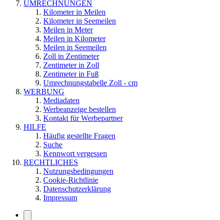
UMRECHNUNGEN
Kilometer in Meilen
Kilometer in Seemeilen
Meilen in Meter
Meilen in Kilometer
Meilen in Seemeilen
Zoll in Zentimeter
Zentimeter in Zoll
Zentimeter in Fuß
Umrechnungstabelle Zoll - cm
WERBUNG
Mediadaten
Werbeanzeige bestellen
Kontakt für Werbepartner
HILFE
Häufig gestellte Fragen
Suche
Kennwort vergessen
RECHTLICHES
Nutzungsbedingungen
Cookie-Richtlinie
Datenschutzerklärung
Impressum