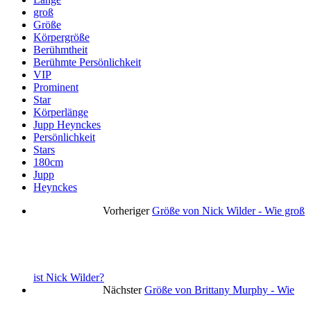
groß
Größe
Körpergröße
Berühmtheit
Berühmte Persönlichkeit
VIP
Prominent
Star
Körperlänge
Jupp Heynckes
Persönlichkeit
Stars
180cm
Jupp
Heynckes
Vorheriger
Größe von Nick Wilder - Wie groß
ist Nick Wilder?
Nächster
Größe von Brittany Murphy - Wie