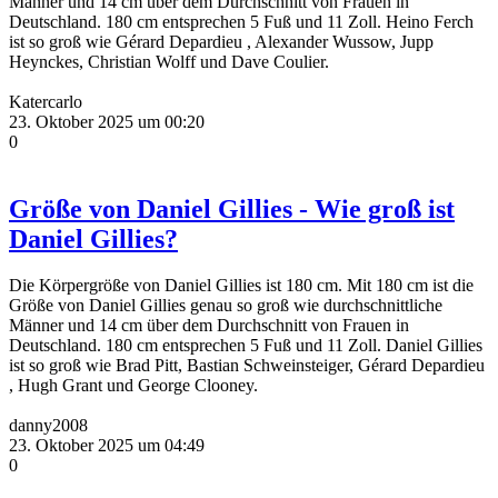
Männer und 14 cm über dem Durchschnitt von Frauen in
Deutschland. 180 cm entsprechen 5 Fuß und 11 Zoll. Heino Ferch
ist so groß wie Gérard Depardieu , Alexander Wussow, Jupp
Heynckes, Christian Wolff und Dave Coulier.
Katercarlo
23. Oktober 2025 um 00:20
0
Größe von Daniel Gillies - Wie groß ist
Daniel Gillies?
Die Körpergröße von Daniel Gillies ist 180 cm. Mit 180 cm ist die
Größe von Daniel Gillies genau so groß wie durchschnittliche
Männer und 14 cm über dem Durchschnitt von Frauen in
Deutschland. 180 cm entsprechen 5 Fuß und 11 Zoll. Daniel Gillies
ist so groß wie Brad Pitt, Bastian Schweinsteiger, Gérard Depardieu
, Hugh Grant und George Clooney.
danny2008
23. Oktober 2025 um 04:49
0