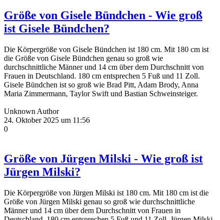
Größe von Gisele Bündchen - Wie groß
ist Gisele Bündchen?
Die Körpergröße von Gisele Bündchen ist 180 cm. Mit 180 cm ist
die Größe von Gisele Bündchen genau so groß wie
durchschnittliche Männer und 14 cm über dem Durchschnitt von
Frauen in Deutschland. 180 cm entsprechen 5 Fuß und 11 Zoll.
Gisele Bündchen ist so groß wie Brad Pitt, Adam Brody, Anna
Maria Zimmermann, Taylor Swift und Bastian Schweinsteiger.
Unknown Author
24. Oktober 2025 um 11:56
0
Größe von Jürgen Milski - Wie groß ist
Jürgen Milski?
Die Körpergröße von Jürgen Milski ist 180 cm. Mit 180 cm ist die
Größe von Jürgen Milski genau so groß wie durchschnittliche
Männer und 14 cm über dem Durchschnitt von Frauen in
Deutschland. 180 cm entsprechen 5 Fuß und 11 Zoll. Jürgen Milski