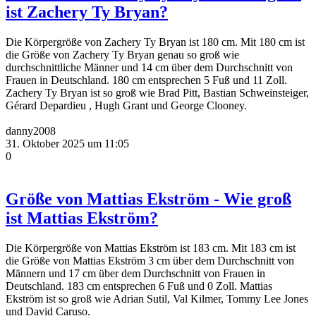
ist Zachery Ty Bryan?
Die Körpergröße von Zachery Ty Bryan ist 180 cm. Mit 180 cm ist
die Größe von Zachery Ty Bryan genau so groß wie
durchschnittliche Männer und 14 cm über dem Durchschnitt von
Frauen in Deutschland. 180 cm entsprechen 5 Fuß und 11 Zoll.
Zachery Ty Bryan ist so groß wie Brad Pitt, Bastian Schweinsteiger,
Gérard Depardieu , Hugh Grant und George Clooney.
danny2008
31. Oktober 2025 um 11:05
0
Größe von Mattias Ekström - Wie groß
ist Mattias Ekström?
Die Körpergröße von Mattias Ekström ist 183 cm. Mit 183 cm ist
die Größe von Mattias Ekström 3 cm über dem Durchschnitt von
Männern und 17 cm über dem Durchschnitt von Frauen in
Deutschland. 183 cm entsprechen 6 Fuß und 0 Zoll. Mattias
Ekström ist so groß wie Adrian Sutil, Val Kilmer, Tommy Lee Jones
und David Caruso.