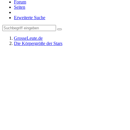
Forum
Seiten
Erweiterte Suche
GrosseLeute.de
Die Körpergröße der Stars