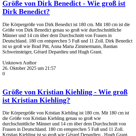
Größe von Dirk Benedict - Wie groß ist
Dirk Benedict?
Die Körpergröße von Dirk Benedict ist 180 cm. Mit 180 cm ist die
Größe von Dirk Benedict genau so groß wie durchschnittliche
Männer und 14 cm über dem Durchschnitt von Frauen in
Deutschland. 180 cm entsprechen 5 Fuß und 11 Zoll. Dirk Benedict
ist so groß wie Brad Pitt, Anna Maria Zimmermann, Bastian
Schweinsteiger, Gérard Depardieu und Hugh Grant.
Unknown Author
26. Oktober 2025 um 21:57
0
Größe von Kristian Kiehling - Wie groß
ist Kristian Kiehling?
Die Körpergröße von Kristian Kiehling ist 180 cm. Mit 180 cm ist
die Größe von Kristian Kiehling genau so groß wie
durchschnittliche Männer und 14 cm über dem Durchschnitt von
Frauen in Deutschland. 180 cm entsprechen 5 Fuß und 11 Zoll.
Kristian Kiehling ist so groß wie Gérard Depardieu , Hugh Grant,