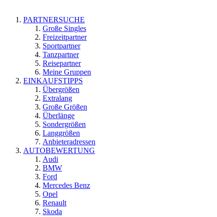
PARTNERSUCHE
Große Singles
Freizeitpartner
Sportpartner
Tanzpartner
Reisepartner
Meine Gruppen
EINKAUFSTIPPS
Übergrößen
Extralang
Große Größen
Überlänge
Sondergrößen
Langgrößen
Anbieteradressen
AUTOBEWERTUNG
Audi
BMW
Ford
Mercedes Benz
Opel
Renault
Skoda