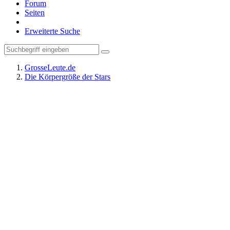
Forum
Seiten
Erweiterte Suche
GrosseLeute.de
Die Körpergröße der Stars