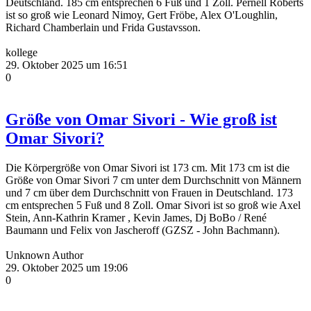
Deutschland. 185 cm entsprechen 6 Fuß und 1 Zoll. Pernell Roberts
ist so groß wie Leonard Nimoy, Gert Fröbe, Alex O'Loughlin,
Richard Chamberlain und Frida Gustavsson.
kollege
29. Oktober 2025 um 16:51
0
Größe von Omar Sivori - Wie groß ist
Omar Sivori?
Die Körpergröße von Omar Sivori ist 173 cm. Mit 173 cm ist die
Größe von Omar Sivori 7 cm unter dem Durchschnitt von Männern
und 7 cm über dem Durchschnitt von Frauen in Deutschland. 173
cm entsprechen 5 Fuß und 8 Zoll. Omar Sivori ist so groß wie Axel
Stein, Ann-Kathrin Kramer , Kevin James, Dj BoBo / René
Baumann und Felix von Jascheroff (GZSZ - John Bachmann).
Unknown Author
29. Oktober 2025 um 19:06
0