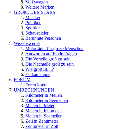
Volkswagen
Weitere Marken
GRÖßE DER STARS
Musiker
Politiker
Sportler
Schauspieler
Berühmte Personen
Wissenswertes
Motorräder für große Menschen
Antworten auf blöde Fragen
Die Vorteile groß zu sein
Die Nachteile groß zu sein
Wie groß ist....?
Einkaufstipps
FORUM
Foren lesen
UMRECHNUNGEN
Kilometer in Meilen
Kilometer in Seemeilen
Meilen in Meter
Meilen in Kilometer
Meilen in Seemeilen
Zoll in Zentimeter
Zentimeter in Zoll