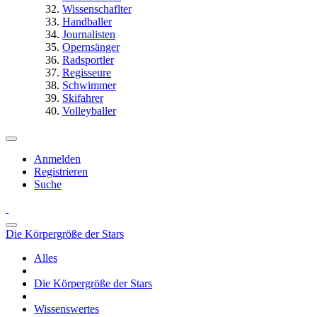
Wissenschaflter
Handballer
Journalisten
Opernsänger
Radsportler
Regisseure
Schwimmer
Skifahrer
Volleyballer
Anmelden
Registrieren
Suche
Die Körpergröße der Stars
Alles
Die Körpergröße der Stars
Wissenswertes