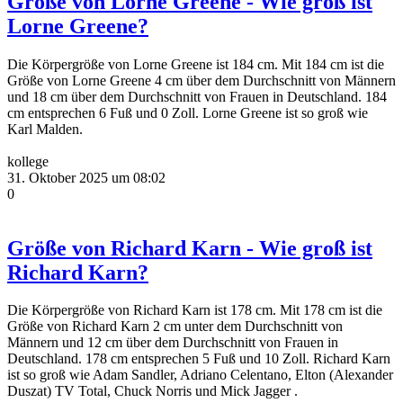
Größe von Lorne Greene - Wie groß ist
Lorne Greene?
Die Körpergröße von Lorne Greene ist 184 cm. Mit 184 cm ist die
Größe von Lorne Greene 4 cm über dem Durchschnitt von Männern
und 18 cm über dem Durchschnitt von Frauen in Deutschland. 184
cm entsprechen 6 Fuß und 0 Zoll. Lorne Greene ist so groß wie
Karl Malden.
kollege
31. Oktober 2025 um 08:02
0
Größe von Richard Karn - Wie groß ist
Richard Karn?
Die Körpergröße von Richard Karn ist 178 cm. Mit 178 cm ist die
Größe von Richard Karn 2 cm unter dem Durchschnitt von
Männern und 12 cm über dem Durchschnitt von Frauen in
Deutschland. 178 cm entsprechen 5 Fuß und 10 Zoll. Richard Karn
ist so groß wie Adam Sandler, Adriano Celentano, Elton (Alexander
Duszat) TV Total, Chuck Norris und Mick Jagger .