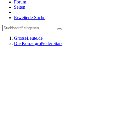
Forum
Seiten
Erweiterte Suche
GrosseLeute.de
Die Körpergröße der Stars