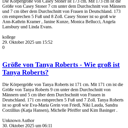
Die Körpergröße von Casey Stoner ist 173 cm. Mit 173 cm ist die
Größe von Casey Stoner 7 cm unter dem Durchschnitt von Männern
und 7 cm über dem Durchschnitt von Frauen in Deutschland. 173
cm entsprechen 5 Fuß und 8 Zoll. Casey Stoner ist so groß wie
Ann-Kathrin Kramer , Janine Kunze, Monica Bellucci, Angela
Lansbury und Linda Evans.
kollege
29. Oktober 2025 um 15:52
0
Größe von Tanya Roberts - Wie groß ist
Tanya Roberts?
Die Körpergröße von Tanya Roberts ist 171 cm. Mit 171 cm ist die
Größe von Tanya Roberts 9 cm unter dem Durchschnitt von
Männern und 5 cm über dem Durchschnitt von Frauen in
Deutschland. 171 cm entsprechen 5 Fuß und 7 Zoll. Tanya Roberts
ist so groß wie Eva-Maria Grein von Friedl, Niki Lauda, Sandra
Corzillius (Katja Hansen), Michelle Pfeiffer und Kim Basinger .
Unknown Author
30. Oktober 2025 um 06:11