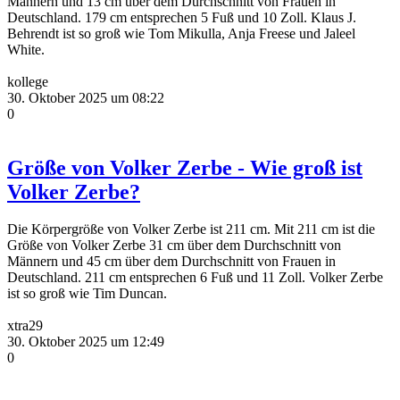
Männern und 13 cm über dem Durchschnitt von Frauen in
Deutschland. 179 cm entsprechen 5 Fuß und 10 Zoll. Klaus J.
Behrendt ist so groß wie Tom Mikulla, Anja Freese und Jaleel
White.
kollege
30. Oktober 2025 um 08:22
0
Größe von Volker Zerbe - Wie groß ist
Volker Zerbe?
Die Körpergröße von Volker Zerbe ist 211 cm. Mit 211 cm ist die
Größe von Volker Zerbe 31 cm über dem Durchschnitt von
Männern und 45 cm über dem Durchschnitt von Frauen in
Deutschland. 211 cm entsprechen 6 Fuß und 11 Zoll. Volker Zerbe
ist so groß wie Tim Duncan.
xtra29
30. Oktober 2025 um 12:49
0