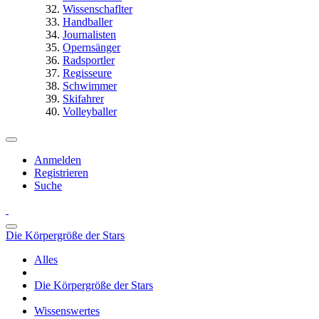
Wissenschaflter
Handballer
Journalisten
Opernsänger
Radsportler
Regisseure
Schwimmer
Skifahrer
Volleyballer
Anmelden
Registrieren
Suche
Die Körpergröße der Stars
Alles
Die Körpergröße der Stars
Wissenswertes