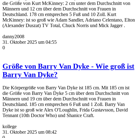
die Größe von Kurt McKinney: 2 cm unter dem Durchschnitt von
Männern und 12 cm über dem Durchschnitt von Frauen in
Deutschland. 178 cm entsprechen 5 Fuß und 10 Zoll. Kurt
McKinney: ist so groß wie Adam Sandler, Adriano Celentano, Elton
(Alexander Duszat) TV Total, Chuck Norris und Mick Jagger .
danny2008
31. Oktober 2025 um 04:55
0
Größe von Barry Van Dyke - Wie groß ist
Barry Van Dyke?
Die Körpergröße von Barry Van Dyke ist 185 cm. Mit 185 cm ist
die Größe von Barry Van Dyke 5 cm über dem Durchschnitt von
Männern und 19 cm über dem Durchschnitt von Frauen in
Deutschland. 185 cm entsprechen 6 Fuß und 1 Zoll. Barry Van
Dyke ist so groß wie Alex O'Loughlin, Frida Gustavsson, David
Tennant (10th Doctor Who) und Shanice Craft.
kollege
31. Oktober 2025 um 08:42
0