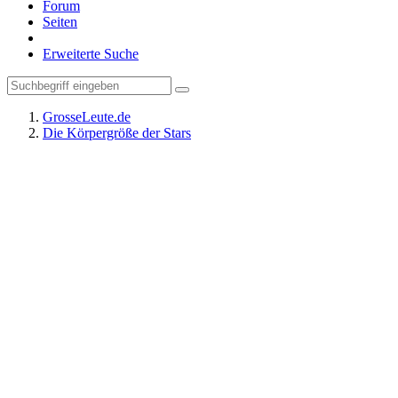
Forum
Seiten
Erweiterte Suche
GrosseLeute.de
Die Körpergröße der Stars