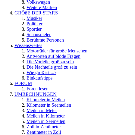
Volkswagen
Weitere Marken
GRÖßE DER STARS
Musiker
Politiker
Sportler
Schauspieler
Berühmte Personen
Wissenswertes
Motorräder für große Menschen
Antworten auf blöde Fragen
Die Vorteile groß zu sein
Die Nachteile groß zu sein
Wie groß ist....?
Einkaufstipps
FORUM
Foren lesen
UMRECHNUNGEN
Kilometer in Meilen
Kilometer in Seemeilen
Meilen in Meter
Meilen in Kilometer
Meilen in Seemeilen
Zoll in Zentimeter
Zentimeter in Zoll