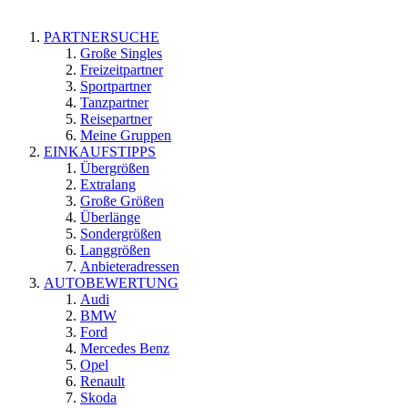
PARTNERSUCHE
Große Singles
Freizeitpartner
Sportpartner
Tanzpartner
Reisepartner
Meine Gruppen
EINKAUFSTIPPS
Übergrößen
Extralang
Große Größen
Überlänge
Sondergrößen
Langgrößen
Anbieteradressen
AUTOBEWERTUNG
Audi
BMW
Ford
Mercedes Benz
Opel
Renault
Skoda