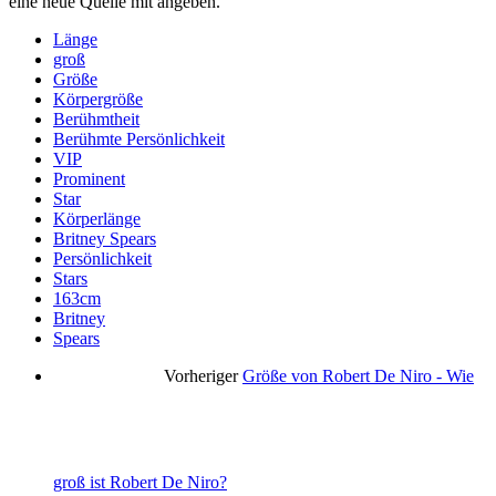
eine neue Quelle mit angeben.
Länge
groß
Größe
Körpergröße
Berühmtheit
Berühmte Persönlichkeit
VIP
Prominent
Star
Körperlänge
Britney Spears
Persönlichkeit
Stars
163cm
Britney
Spears
Vorheriger
Größe von Robert De Niro - Wie
groß ist Robert De Niro?