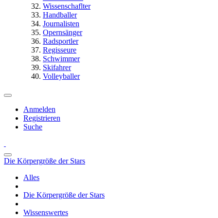
Wissenschaflter
Handballer
Journalisten
Opernsänger
Radsportler
Regisseure
Schwimmer
Skifahrer
Volleyballer
Anmelden
Registrieren
Suche
Die Körpergröße der Stars
Alles
Die Körpergröße der Stars
Wissenswertes