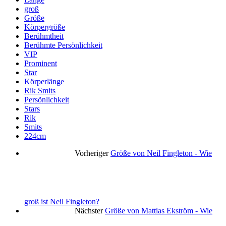
groß
Größe
Körpergröße
Berühmtheit
Berühmte Persönlichkeit
VIP
Prominent
Star
Körperlänge
Rik Smits
Persönlichkeit
Stars
Rik
Smits
224cm
Vorheriger
Größe von Neil Fingleton - Wie
groß ist Neil Fingleton?
Nächster
Größe von Mattias Ekström - Wie