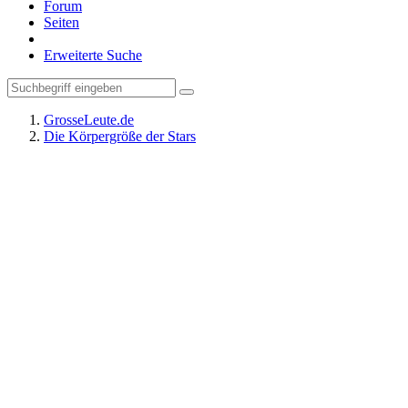
Forum
Seiten
Erweiterte Suche
GrosseLeute.de
Die Körpergröße der Stars