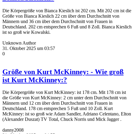
Die Körpergröße von Bianca Kieslich ist 202 cm. Mit 202 cm ist die
Größe von Bianca Kieslich 22 cm über dem Durchschnitt von
Männern und 36 cm über dem Durchschnitt von Frauen in
Deutschland. 202 cm entsprechen 6 Fuß und 8 Zoll. Bianca Kieslich
ist so groß wie Kowalski.
Unknown Author
31. Oktober 2025 um 03:57
0
Größe von Kurt McKinney: - Wie groß
ist Kurt McKinney:?
Die Körpergröße von Kurt McKinney: ist 178 cm. Mit 178 cm ist
die Größe von Kurt McKinney: 2 cm unter dem Durchschnitt von
Männern und 12 cm über dem Durchschnitt von Frauen in
Deutschland. 178 cm entsprechen 5 Fuß und 10 Zoll. Kurt
McKinney: ist so groß wie Adam Sandler, Adriano Celentano, Elton
(Alexander Duszat) TV Total, Chuck Norris und Mick Jagger .
danny2008