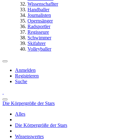
Wissenschaflter
Handballer
Journalisten
Opernsänger
Radsportler
Regisseure
Schwimmer
Skifahrer
Volleyballer
Anmelden
Registrieren
Suche
Die Körpergröße der Stars
Alles
Die Körpergröße der Stars
Wissenswertes