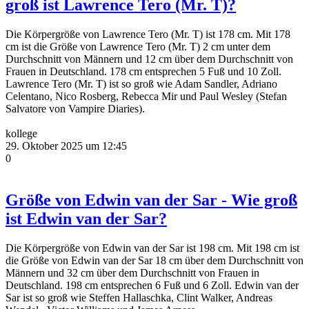
groß ist Lawrence Tero (Mr. T)?
Die Körpergröße von Lawrence Tero (Mr. T) ist 178 cm. Mit 178
cm ist die Größe von Lawrence Tero (Mr. T) 2 cm unter dem
Durchschnitt von Männern und 12 cm über dem Durchschnitt von
Frauen in Deutschland. 178 cm entsprechen 5 Fuß und 10 Zoll.
Lawrence Tero (Mr. T) ist so groß wie Adam Sandler, Adriano
Celentano, Nico Rosberg, Rebecca Mir und Paul Wesley (Stefan
Salvatore von Vampire Diaries).
kollege
29. Oktober 2025 um 12:45
0
Größe von Edwin van der Sar - Wie groß
ist Edwin van der Sar?
Die Körpergröße von Edwin van der Sar ist 198 cm. Mit 198 cm ist
die Größe von Edwin van der Sar 18 cm über dem Durchschnitt von
Männern und 32 cm über dem Durchschnitt von Frauen in
Deutschland. 198 cm entsprechen 6 Fuß und 6 Zoll. Edwin van der
Sar ist so groß wie Steffen Hallaschka, Clint Walker, Andreas