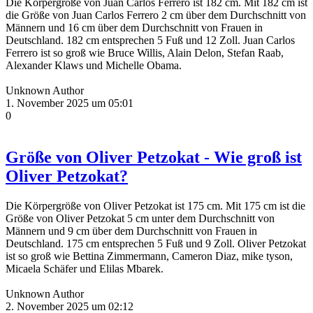
Die Körpergröße von Juan Carlos Ferrero ist 182 cm. Mit 182 cm ist
die Größe von Juan Carlos Ferrero 2 cm über dem Durchschnitt von
Männern und 16 cm über dem Durchschnitt von Frauen in
Deutschland. 182 cm entsprechen 5 Fuß und 12 Zoll. Juan Carlos
Ferrero ist so groß wie Bruce Willis, Alain Delon, Stefan Raab,
Alexander Klaws und Michelle Obama.
Unknown Author
1. November 2025 um 05:01
0
Größe von Oliver Petzokat - Wie groß ist
Oliver Petzokat?
Die Körpergröße von Oliver Petzokat ist 175 cm. Mit 175 cm ist die
Größe von Oliver Petzokat 5 cm unter dem Durchschnitt von
Männern und 9 cm über dem Durchschnitt von Frauen in
Deutschland. 175 cm entsprechen 5 Fuß und 9 Zoll. Oliver Petzokat
ist so groß wie Bettina Zimmermann, Cameron Diaz, mike tyson,
Micaela Schäfer und Elilas Mbarek.
Unknown Author
2. November 2025 um 02:12