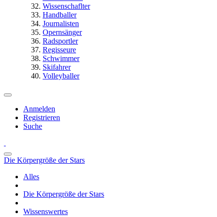
Wissenschaflter
Handballer
Journalisten
Opernsänger
Radsportler
Regisseure
Schwimmer
Skifahrer
Volleyballer
Anmelden
Registrieren
Suche
Die Körpergröße der Stars
Alles
Die Körpergröße der Stars
Wissenswertes