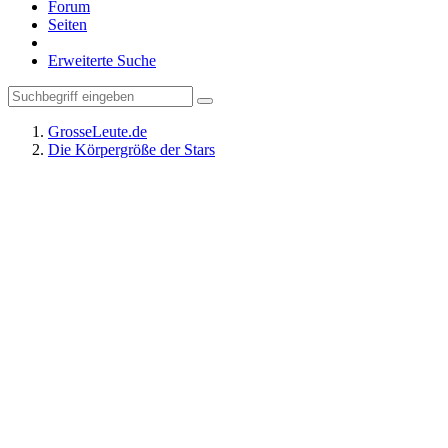
Forum
Seiten
Erweiterte Suche
GrosseLeute.de
Die Körpergröße der Stars