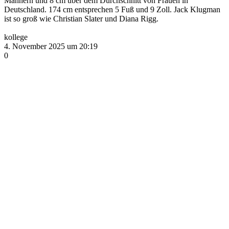
Männern und 8 cm über dem Durchschnitt von Frauen in
Deutschland. 174 cm entsprechen 5 Fuß und 9 Zoll. Jack Klugman
ist so groß wie Christian Slater und Diana Rigg.
kollege
4. November 2025 um 20:19
0