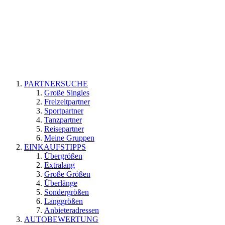
PARTNERSUCHE
Große Singles
Freizeitpartner
Sportpartner
Tanzpartner
Reisepartner
Meine Gruppen
EINKAUFSTIPPS
Übergrößen
Extralang
Große Größen
Überlänge
Sondergrößen
Langgrößen
Anbieteradressen
AUTOBEWERTUNG