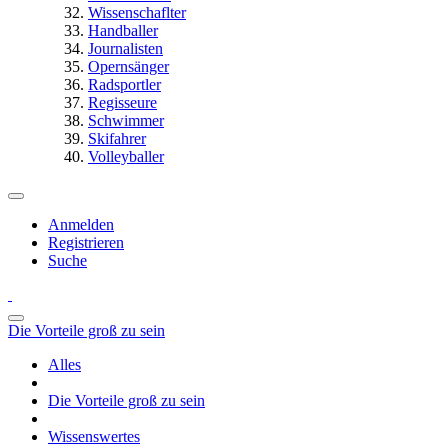
Wissenschaflter
Handballer
Journalisten
Opernsänger
Radsportler
Regisseure
Schwimmer
Skifahrer
Volleyballer
Anmelden
Registrieren
Suche
Die Vorteile groß zu sein
Alles
Die Vorteile groß zu sein
Wissenswertes