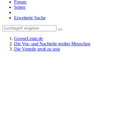
Forum
Seiten
Erweiterte Suche
GrosseLeute.de
Die Vor- und Nachteile großer Menschen
Die Vorteile groß zu sein