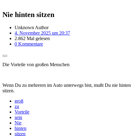
Nie hinten sitzen
Unknown Author
4. November 2025 um 20:37
2.862 Mal gelesen
0 Kommentare
Die Vorteile von großen Menschen
Wenn Du zu mehreren im Auto unterwegs bist, mußt Du nie hinten
sitzen.
groß
zu
Vorteile
sein
Nie
hinten
sitzen