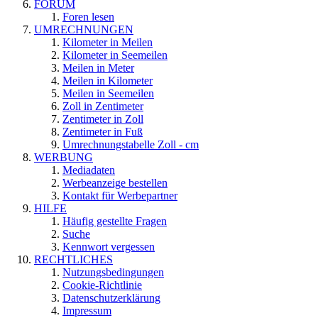
FORUM
Foren lesen
UMRECHNUNGEN
Kilometer in Meilen
Kilometer in Seemeilen
Meilen in Meter
Meilen in Kilometer
Meilen in Seemeilen
Zoll in Zentimeter
Zentimeter in Zoll
Zentimeter in Fuß
Umrechnungstabelle Zoll - cm
WERBUNG
Mediadaten
Werbeanzeige bestellen
Kontakt für Werbepartner
HILFE
Häufig gestellte Fragen
Suche
Kennwort vergessen
RECHTLICHES
Nutzungsbedingungen
Cookie-Richtlinie
Datenschutzerklärung
Impressum