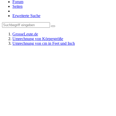
Forum
Seiten
Erweiterte Suche
GrosseLeute.de
Umrechnung von Körpergröße
Umrechnung von cm in Feet und Inch