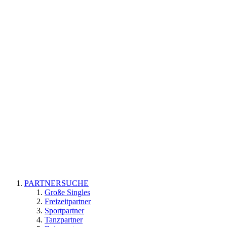
PARTNERSUCHE
Große Singles
Freizeitpartner
Sportpartner
Tanzpartner