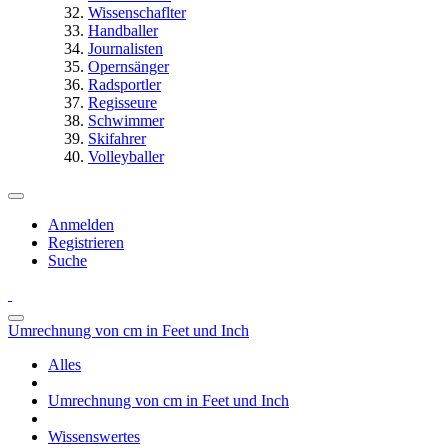
Wissenschaflter
Handballer
Journalisten
Opernsänger
Radsportler
Regisseure
Schwimmer
Skifahrer
Volleyballer
Anmelden
Registrieren
Suche
Umrechnung von cm in Feet und Inch
Alles
Umrechnung von cm in Feet und Inch
Wissenswertes