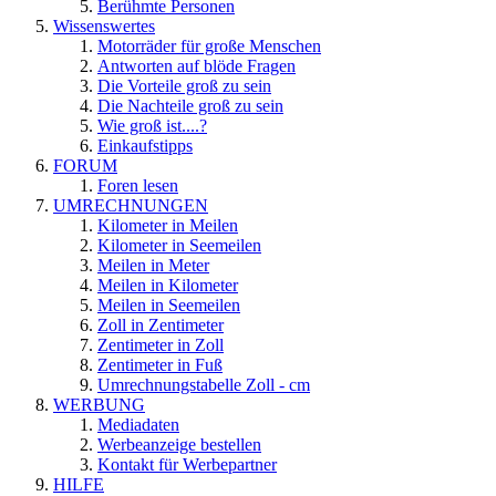
Berühmte Personen
Wissenswertes
Motorräder für große Menschen
Antworten auf blöde Fragen
Die Vorteile groß zu sein
Die Nachteile groß zu sein
Wie groß ist....?
Einkaufstipps
FORUM
Foren lesen
UMRECHNUNGEN
Kilometer in Meilen
Kilometer in Seemeilen
Meilen in Meter
Meilen in Kilometer
Meilen in Seemeilen
Zoll in Zentimeter
Zentimeter in Zoll
Zentimeter in Fuß
Umrechnungstabelle Zoll - cm
WERBUNG
Mediadaten
Werbeanzeige bestellen
Kontakt für Werbepartner
HILFE