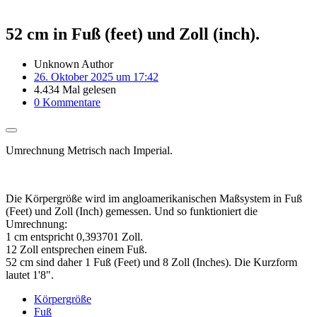
52 cm in Fuß (feet) und Zoll (inch).
Unknown Author
26. Oktober 2025 um 17:42
4.434 Mal gelesen
0 Kommentare
Umrechnung Metrisch nach Imperial.
Die Körpergröße wird im angloamerikanischen Maßsystem in Fuß
(Feet) und Zoll (Inch) gemessen. Und so funktioniert die
Umrechnung:
1 cm entspricht 0,393701 Zoll.
12 Zoll entsprechen einem Fuß.
52 cm sind daher 1 Fuß (Feet) und 8 Zoll (Inches). Die Kurzform
lautet 1'8".
Körpergröße
Fuß